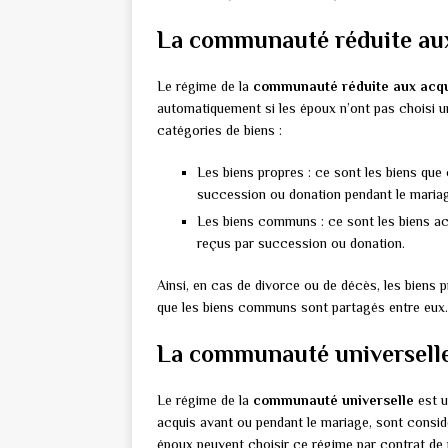
La communauté réduite au
Le régime de la
communauté réduite aux acq
automatiquement si les époux n’ont pas choisi u
catégories de biens :
Les biens propres : ce sont les biens que
succession ou donation pendant le maria
Les biens communs : ce sont les biens acq
reçus par succession ou donation.
Ainsi, en cas de divorce ou de décès, les biens 
que les biens communs sont partagés entre eux.
La communauté universell
Le régime de la
communauté universelle
est u
acquis avant ou pendant le mariage, sont cons
époux peuvent choisir ce régime par contrat de 