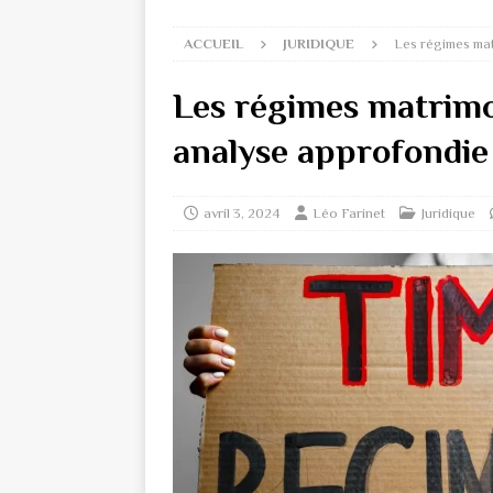
ACCUEIL
JURIDIQUE
Les régimes mat
Les régimes matrimo
analyse approfondie
avril 3, 2024
Léo Farinet
Juridique