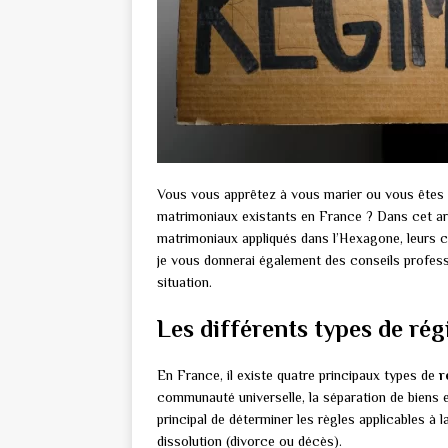
Vous vous apprêtez à vous marier ou vous êtes 
matrimoniaux existants en France ? Dans cet art
matrimoniaux appliqués dans l’Hexagone, leurs c
je vous donnerai également des conseils professi
situation.
Les différents types de r
En France, il existe quatre principaux types de
r
communauté universelle, la séparation de biens e
principal de déterminer les règles applicables à 
dissolution (divorce ou décès).