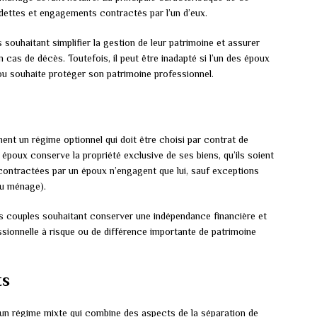
s dettes et engagements contractés par l’un d’eux.
souhaitant simplifier la gestion de leur patrimoine et assurer
 cas de décès. Toutefois, il peut être inadapté si l’un des époux
u souhaite protéger son patrimoine professionnel.
ent un régime optionnel qui doit être choisi par contrat de
poux conserve la propriété exclusive de ses biens, qu’ils soient
contractées par un époux n’engagent que lui, sauf exceptions
 du ménage).
es couples souhaitant conserver une indépendance financière et
sionnelle à risque ou de différence importante de patrimoine
ts
un régime mixte qui combine des aspects de la séparation de