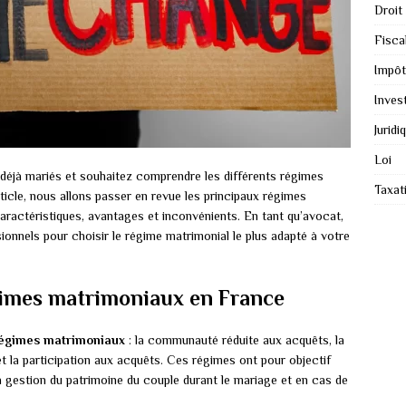
Droit
Fiscal
Impôt
Inves
Juridi
Loi
déjà mariés et souhaitez comprendre les différents régimes
Taxat
icle, nous allons passer en revue les principaux régimes
aractéristiques, avantages et inconvénients. En tant qu’avocat,
onnels pour choisir le régime matrimonial le plus adapté à votre
égimes matrimoniaux en France
égimes matrimoniaux
: la communauté réduite aux acquêts, la
t la participation aux acquêts. Ces régimes ont pour objectif
la gestion du patrimoine du couple durant le mariage et en cas de