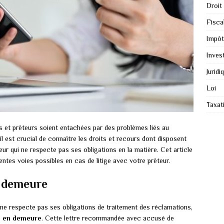
Droit
Fiscal
Impôt
Inves
Juridi
Loi
Taxat
rs et prêteurs soient entachées par des problèmes liés au
l est crucial de connaître les droits et recours dont disposent
ur qui ne respecte pas ses obligations en la matière. Cet article
entes voies possibles en cas de litige avec votre prêteur.
n demeure
ne respecte pas ses obligations de traitement des réclamations,
e en demeure
. Cette lettre recommandée avec accusé de