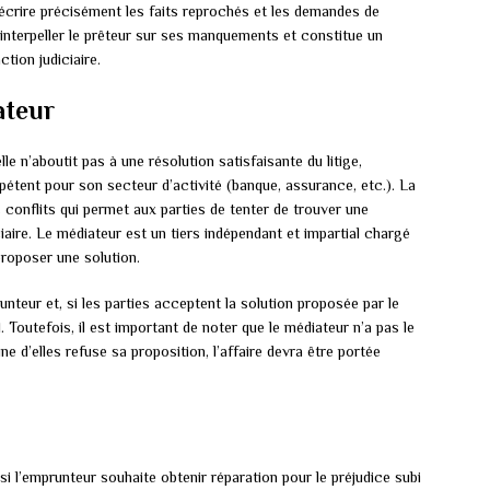
décrire précisément les faits reprochés et les demandes de
interpeller le prêteur sur ses manquements et constitue un
tion judiciaire.
ateur
e n’aboutit pas à une résolution satisfaisante du litige,
tent pour son secteur d’activité (banque, assurance, etc.). La
conflits qui permet aux parties de tenter de trouver une
iciaire. Le médiateur est un tiers indépendant et impartial chargé
proposer une solution.
unteur et, si les parties acceptent la solution proposée par le
. Toutefois, il est important de noter que le médiateur n’a pas le
ne d’elles refuse sa proposition, l’affaire devra être portée
 l’emprunteur souhaite obtenir réparation pour le préjudice subi