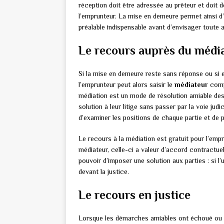
réception doit être adressée au prêteur et doit 
l’emprunteur. La mise en demeure permet ainsi d’
préalable indispensable avant d’envisager toute ac
Le recours auprès du médi
Si la mise en demeure reste sans réponse ou si ell
l’emprunteur peut alors saisir le
médiateur
compé
médiation est un mode de résolution amiable des 
solution à leur litige sans passer par la voie jud
d’examiner les positions de chaque partie et de 
Le recours à la médiation est gratuit pour l’empr
médiateur, celle-ci a valeur d’accord contractuel
pouvoir d’imposer une solution aux parties : si l’u
devant la justice.
Le recours en justice
Lorsque les démarches amiables ont échoué ou si