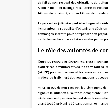
du fait du non-respect des obligations de traitem
Selon le montant du litige et la nature du contra
tribunal de proximité, soit au tribunal de grande 
La procédure judiciaire peut être longue et coûteu
l’emprunteur la possibilité d’obtenir une décisio
dommages-intérêts pour compenser son préjudice
cette démarche et de se faire assister par un pro
Le rôle des autorités de co
Outre les recours juridictionnels, il est importa
d’
autorités administratives indépendantes
, t
(ACPR) pour les banques et les assurances. Ces 
matière de traitement des réclamations et peuve
Ainsi, en cas de non-respect des obligations de 
signaler la situation à l’autorité compétente. Ce
n’interviennent pas directement dans la résolutio
avant tout à prévenir et à sanctionner les manq