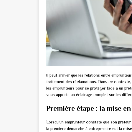
Il peut arriver que les relations entre emprunteu
traitement des réclamations. Dans ce contexte, i
les emprunteurs pour se protéger face à un prête
vous apporte un éclairage complet sur les différ
Première étape : la mise e
Lorsqu’un emprunteur constate que son prêteur 
la première démarche à entreprendre est la
mis