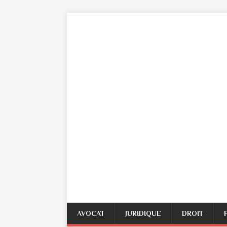
AVOCAT
JURIDIQUE
DROIT