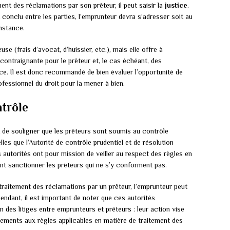
ent des réclamations par son prêteur, il peut saisir la
justice
.
t conclu entre les parties, l’emprunteur devra s’adresser soit au
instance.
se (frais d’avocat, d’huissier, etc.), mais elle offre à
n contraignante pour le prêteur et, le cas échéant, des
. Il est donc recommandé de bien évaluer l’opportunité de
fessionnel du droit pour la mener à bien.
ntrôle
nt de souligner que les prêteurs sont soumis au contrôle
elles que l’Autorité de contrôle prudentiel et de résolution
autorités ont pour mission de veiller au respect des règles en
nt sanctionner les prêteurs qui ne s’y conforment pas.
traitement des réclamations par un prêteur, l’emprunteur peut
pendant, il est important de noter que ces autorités
n des litiges entre emprunteurs et prêteurs : leur action vise
uements aux règles applicables en matière de traitement des