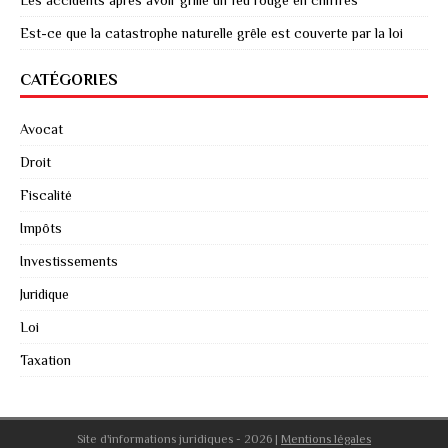
Est-ce que la catastrophe naturelle grêle est couverte par la loi
CATÉGORIES
Avocat
Droit
Fiscalité
Impôts
Investissements
Juridique
Loi
Taxation
Site d'informations juridiques - 2026
|
Mentions légales