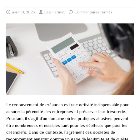
avril 10, 2023
Léo Farinet
Commentaires fermés
Le recouvrement de créances est une activité indispensable pour
assurer la pérennité des entreprises et préserver leur trésorerie.
Pourtant, il s’agit d’un domaine où les pratiques abusives peuvent
être nombreuses et nuisibles tant pour les débiteurs que pour les
créanciers. Dans ce contexte, l’agrément des sociétés de
recouvrement apparaît comme un gage de légitimité et de qualité.