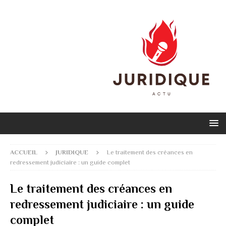
ACCUEIL
JURIDIQUE
Le traitement des créances en
redressement judiciaire : un guide complet
Le traitement des créances en
redressement judiciaire : un guide
complet