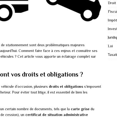
Droit
Fiscal
Impôt
Inves
Juridi
es de stationnement sont deux problématiques majeures
Loi
’aujourd’hui. Comment faire face à ces enjeux et connaître ses
Taxat
 véhicules ? Cet article vous apporte un éclairage complet sur
ont vos droits et obligations ?
 véhicule d’occasion, plusieurs
droits et obligations
s’imposent
teur. Pour éviter tout litige, il est essentiel de bien les
ur un certain nombre de documents, tels que la
carte grise
du
 de cession), un
certificat de situation administrative