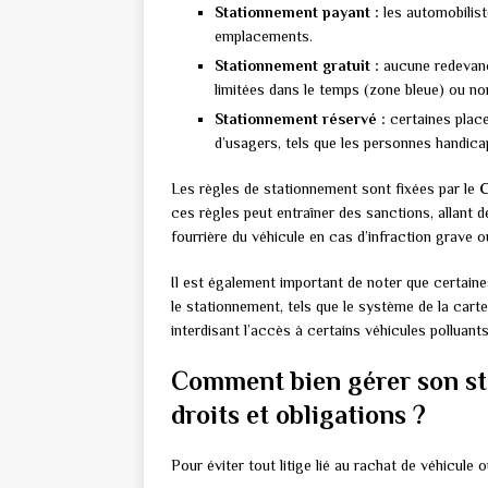
Stationnement payant :
les automobilist
emplacements.
Stationnement gratuit :
aucune redevance
limitées dans le temps (zone bleue) ou no
Stationnement réservé :
certaines plac
d’usagers, tels que les personnes handica
Les règles de stationnement sont fixées par le
C
ces règles peut entraîner des sanctions, allant d
fourrière du véhicule en cas d’infraction grave o
Il est également important de noter que certaines
le stationnement, tels que le système de la cart
interdisant l’accès à certains véhicules polluants
Comment bien gérer son st
droits et obligations ?
Pour éviter tout litige lié au rachat de véhicule 