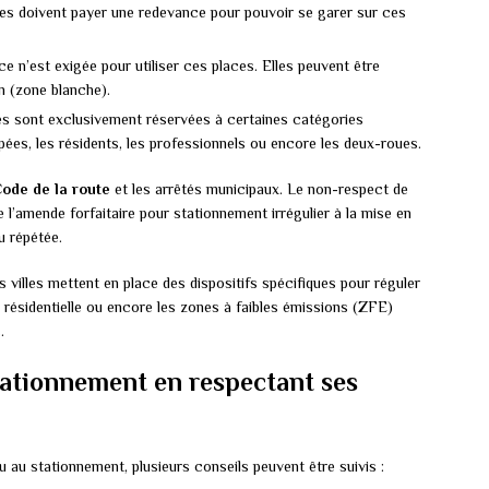
es doivent payer une redevance pour pouvoir se garer sur ces
 n’est exigée pour utiliser ces places. Elles peuvent être
n (zone blanche).
es sont exclusivement réservées à certaines catégories
pées, les résidents, les professionnels ou encore les deux-roues.
ode de la route
et les arrêtés municipaux. Le non-respect de
e l’amende forfaitaire pour stationnement irrégulier à la mise en
u répétée.
 villes mettent en place des dispositifs spécifiques pour réguler
e résidentielle ou encore les zones à faibles émissions (ZFE)
.
ationnement en respectant ses
ou au stationnement, plusieurs conseils peuvent être suivis :