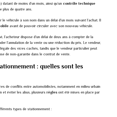
 datant de moins d’un mois, ainsi qu’un
contrôle technique
e plus de quatre ans.
er le véhicule à son nom dans un délai d’un mois suivant l’achat. Il
obile
avant de pouvoir circuler avec son nouveau véhicule.
, l’acheteur dispose d’un délai de deux ans à compter de la
er l’annulation de la vente ou une réduction du prix. Le vendeur,
e légale des vices cachés, tandis que le vendeur particulier peut
use de non-garantie dans le contrat de vente.
ationnement : quelles sont les
es de conflits entre automobilistes, notamment en milieu urbain
on et éviter les abus, plusieurs
règles
ont été mises en place par
différents types de stationnement :