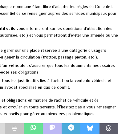
chaque commune étant libre d’adapter les règles du Code de la
 essentiel de se renseigner auprès des services municipaux pour
tifs
: ils vous informeront sur les conditions d’utilisation des
autorisée, etc.) et vous permettront d’éviter une amende ou une
se garer sur une place réservée à une catégorie d’usagers
 gêner la circulation (trottoir, passage piéton, etc.).
d’un véhicule
: s’assurer que tous les documents nécessaires
pecté ses obligations.
tous les justificatifs liés à l’achat ou la vente du véhicule et
un avocat spécialisé en cas de conflit.
 et obligations en matière de rachat de véhicule et de
ge et circuler en toute sérénité. N’hésitez pas à vous renseigner
es conseils pour gérer au mieux ces problématiques.