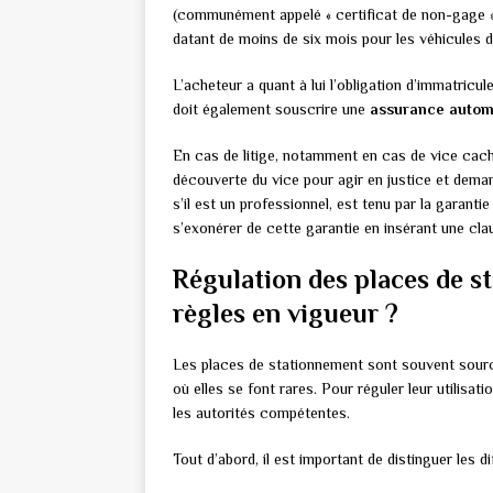
(communément appelé « certificat de non-gage »)
datant de moins de six mois pour les véhicules d
L’acheteur a quant à lui l’obligation d’immatricul
doit également souscrire une
assurance autom
En cas de litige, notamment en cas de vice caché
découverte du vice pour agir en justice et demand
s’il est un professionnel, est tenu par la garanti
s’exonérer de cette garantie en insérant une cla
Régulation des places de st
règles en vigueur ?
Les places de stationnement sont souvent sourc
où elles se font rares. Pour réguler leur utilisati
les autorités compétentes.
Tout d’abord, il est important de distinguer les 