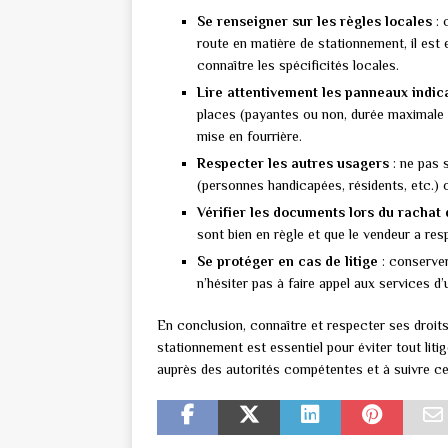
Se renseigner sur les règles locales
: 
route en matière de stationnement, il est
connaître les spécificités locales.
Lire attentivement les panneaux indica
places (payantes ou non, durée maximale 
mise en fourrière.
Respecter les autres usagers
: ne pas 
(personnes handicapées, résidents, etc.) ou
Vérifier les documents lors du rachat 
sont bien en règle et que le vendeur a res
Se protéger en cas de litige
: conserver 
n’hésiter pas à faire appel aux services d’
En conclusion, connaître et respecter ses droits
stationnement est essentiel pour éviter tout liti
auprès des autorités compétentes et à suivre c