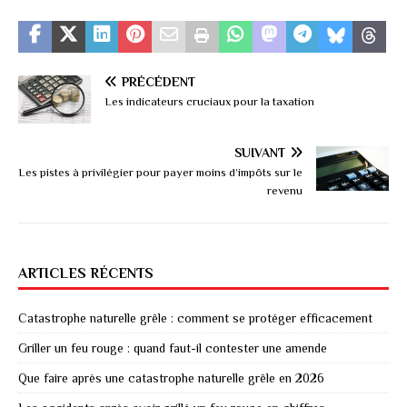
PRÉCÉDENT
Les indicateurs cruciaux pour la taxation
SUIVANT
Les pistes à privilégier pour payer moins d’impôts sur le
revenu
ARTICLES RÉCENTS
Catastrophe naturelle grêle : comment se protéger efficacement
Griller un feu rouge : quand faut-il contester une amende
Que faire après une catastrophe naturelle grêle en 2026