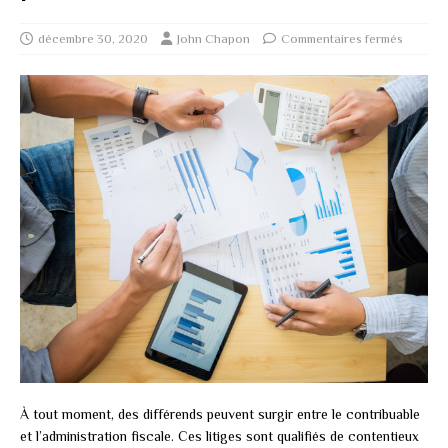
décembre 30, 2020
John Chapon
Commentaires fermés
À tout moment, des différends peuvent surgir entre le contribuable
et l’administration fiscale. Ces litiges sont qualifiés de contentieux