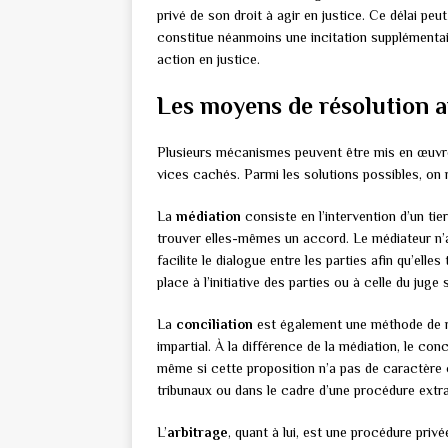
privé de son droit à agir en justice. Ce délai peu
constitue néanmoins une incitation supplémentai
action en justice.
Les moyens de résolution am
Plusieurs mécanismes peuvent être mis en œuvre
vices cachés. Parmi les solutions possibles, on r
La
médiation
consiste en l’intervention d’un tier
trouver elles-mêmes un accord. Le médiateur n’a 
facilite le dialogue entre les parties afin qu’ell
place à l’initiative des parties ou à celle du juge s
La
conciliation
est également une méthode de rés
impartial. À la différence de la médiation, le con
même si cette proposition n’a pas de caractère c
tribunaux ou dans le cadre d’une procédure extraj
L’
arbitrage
, quant à lui, est une procédure privé