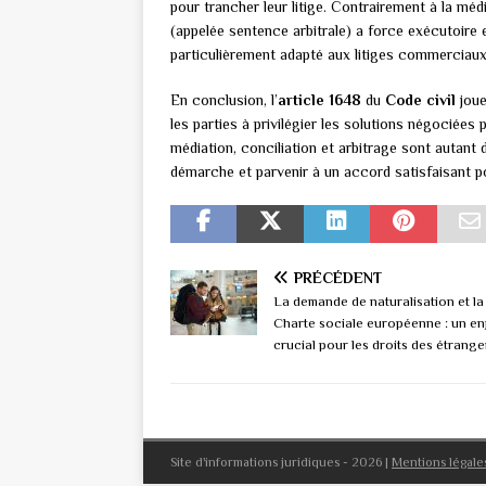
pour trancher leur litige. Contrairement à la médi
(appelée sentence arbitrale) a force exécutoire 
particulièrement adapté aux litiges commerciaux 
En conclusion, l’
article 1648
du
Code civil
joue
les parties à privilégier les solutions négociée
médiation, conciliation et arbitrage sont autant 
démarche et parvenir à un accord satisfaisant p
PRÉCÉDENT
La demande de naturalisation et la
Charte sociale européenne : un en
crucial pour les droits des étrange
Site d'informations juridiques - 2026
|
Mentions légale