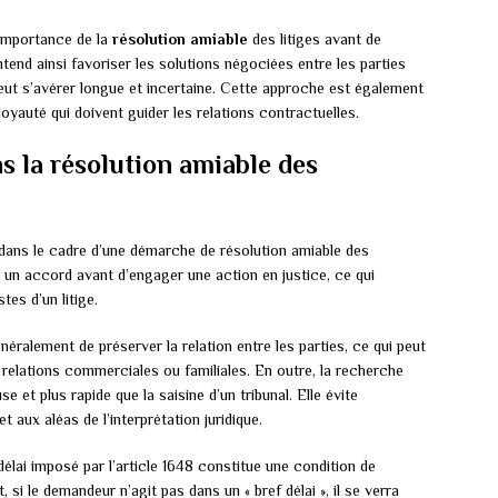
l’importance de la
résolution amiable
des litiges avant de
ntend ainsi favoriser les solutions négociées entre les parties
 peut s’avérer longue et incertaine. Cette approche est également
oyauté qui doivent guider les relations contractuelles.
ns la résolution amiable des
dans le cadre d’une démarche de résolution amiable des
ver un accord avant d’engager une action en justice, ce qui
es d’un litige.
éralement de préserver la relation entre les parties, ce qui peut
 relations commerciales ou familiales. En outre, la recherche
 et plus rapide que la saisine d’un tribunal. Elle évite
et aux aléas de l’interprétation juridique.
 délai imposé par l’article 1648 constitue une condition de
, si le demandeur n’agit pas dans un « bref délai », il se verra