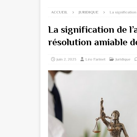
ACCUEIL
JURIDIQUE
La signification
La signification de l’
résolution amiable d
juin 2, 2023
Léo Farinet
Juridique