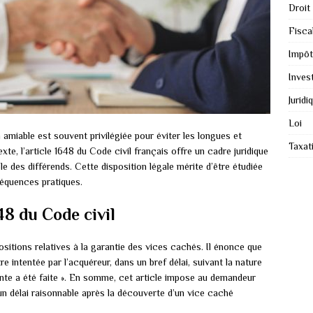
Droit
Fiscal
Impôt
Inves
Juridi
Loi
n amiable est souvent privilégiée pour éviter les longues et
Taxat
e, l’article 1648 du Code civil français offre un cadre juridique
e des différends. Cette disposition légale mérite d’être étudiée
séquences pratiques.
48 du Code civil
positions relatives à la garantie des vices cachés. Il énonce que
tre intentée par l’acquéreur, dans un bref délai, suivant la nature
vente a été faite ». En somme, cet article impose au demandeur
 un délai raisonnable après la découverte d’un vice caché