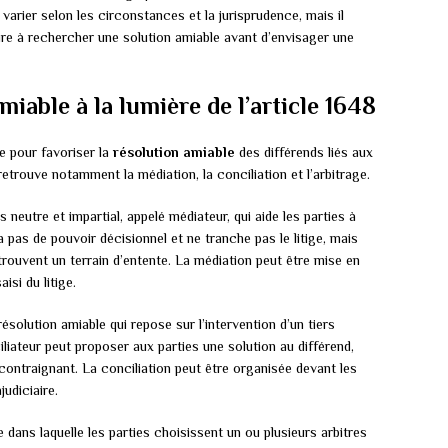
t varier selon les circonstances et la jurisprudence, mais il
re à rechercher une solution amiable avant d’envisager une
iable à la lumière de l’article 1648
 pour favoriser la
résolution amiable
des différends liés aux
etrouve notamment la médiation, la conciliation et l’arbitrage.
s neutre et impartial, appelé médiateur, qui aide les parties à
pas de pouvoir décisionnel et ne tranche pas le litige, mais
es trouvent un terrain d’entente. La médiation peut être mise en
aisi du litige.
olution amiable qui repose sur l’intervention d’un tiers
ciliateur peut proposer aux parties une solution au différend,
ontraignant. La conciliation peut être organisée devant les
udiciaire.
e dans laquelle les parties choisissent un ou plusieurs arbitres