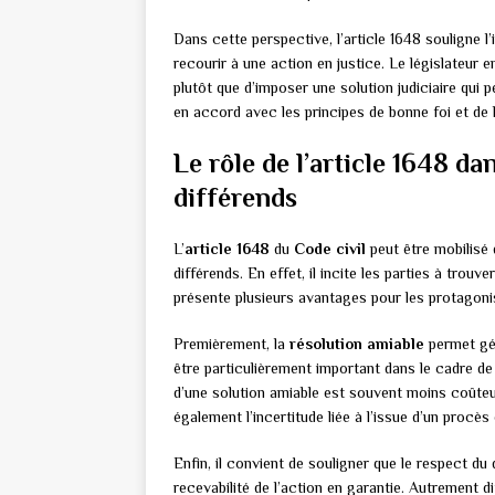
Dans cette perspective, l’article 1648 souligne 
recourir à une action en justice. Le législateur e
plutôt que d’imposer une solution judiciaire qui
en accord avec les principes de bonne foi et de l
Le rôle de l’article 1648 da
différends
L’
article 1648
du
Code civil
peut être mobilisé 
différends. En effet, il incite les parties à trou
présente plusieurs avantages pour les protagonist
Premièrement, la
résolution amiable
permet gén
être particulièrement important dans le cadre de
d’une solution amiable est souvent moins coûteuse
également l’incertitude liée à l’issue d’un procès 
Enfin, il convient de souligner que le respect du
recevabilité de l’action en garantie. Autrement dit