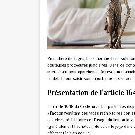
En matière de litiges, la recherche d’une solutio
coûteuses procédures judiciaires. Dans ce context
intéressant pour appréhender la résolution amiabl
en détail pour saisir son importance et ses con
Présentation de l’article 16
L’
article 1648
du
Code civil
fait partie des dis
« l’action résultant des vices rédhibitoires doit ê
des vices rédhibitoires et l’usage du lieu où la 
(généralement l’acheteur) de saisir le juge dans
affectant le bien acquis.