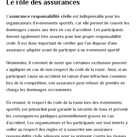
Le rôle des assurances
L’
assurance responsabilité civile
est indispensable pour les
organisateurs d’événements sportifs, car elle permet de couvrir les
dommages causés aux tiers en cas d’accident. Les participants
doivent également être assurés pour leur propre responsabilité
civile. Il est donc important de vérifier que l’on dispose d’une
assurance adaptée avant de participer à un événement sportif.
Néanmoins, il convient de noter que certaines exclusions peuvent
s’appliquer en cas de non-respect du code de la route. Ainsi, si un
participant cause un accident en raison d’une infraction commise
lors de la compétition, son assurance peut refuser de prendre en
charge les dommages occasionnés.
En résumé, le respect du code de la route lors des événements
sportifs est primordial pour garantir la sécurité de tous et prévenir
les conséquences juridiques potentiellement graves en cas
d’accident. Les organisateurs et les participants ont tout intérêt à
veiller au respect des règles et à souscrire une assurance
responsabilité civile adéquate pour se prémunir contre les risques