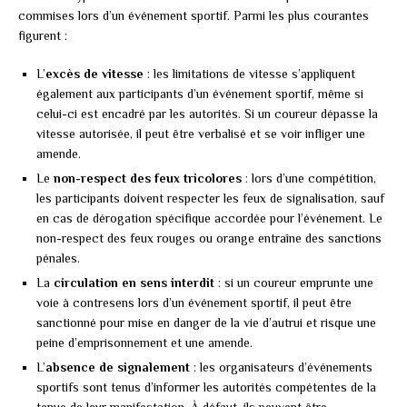
commises lors d’un événement sportif. Parmi les plus courantes
figurent :
L’
excès de vitesse
: les limitations de vitesse s’appliquent
également aux participants d’un événement sportif, même si
celui-ci est encadré par les autorités. Si un coureur dépasse la
vitesse autorisée, il peut être verbalisé et se voir infliger une
amende.
Le
non-respect des feux tricolores
: lors d’une compétition,
les participants doivent respecter les feux de signalisation, sauf
en cas de dérogation spécifique accordée pour l’événement. Le
non-respect des feux rouges ou orange entraîne des sanctions
pénales.
La
circulation en sens interdit
: si un coureur emprunte une
voie à contresens lors d’un événement sportif, il peut être
sanctionné pour mise en danger de la vie d’autrui et risque une
peine d’emprisonnement et une amende.
L’
absence de signalement
: les organisateurs d’événements
sportifs sont tenus d’informer les autorités compétentes de la
tenue de leur manifestation. À défaut, ils peuvent être