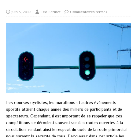
juin 3, 2023
Léo Farinet
Commentaires fermés
Les courses cyclistes, les marathons et autres événements
sportifs attirent chaque année des milliers de participants et de
spectateurs. Cependant, il est important de se rappeler que ces
compétitions se déroulent souvent sur des routes ouvertes à la
circulation, rendant ainsi le respect du code de la route primordial
pour garantir la sécurité de tous. Découvrez dans cet article les