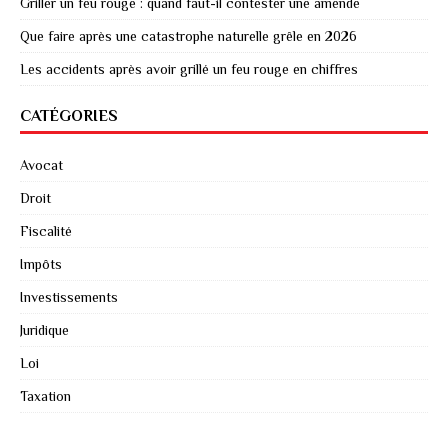
Griller un feu rouge : quand faut-il contester une amende
Que faire après une catastrophe naturelle grêle en 2026
Les accidents après avoir grillé un feu rouge en chiffres
CATÉGORIES
Avocat
Droit
Fiscalité
Impôts
Investissements
Juridique
Loi
Taxation