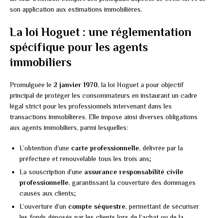
son application aux estimations immobilières.
La loi Hoguet : une réglementation
spécifique pour les agents
immobiliers
Promulguée le
2 janvier 1970
, la loi Hoguet a pour objectif
principal de protéger les consommateurs en instaurant un cadre
légal strict pour les professionnels intervenant dans les
transactions immobilières. Elle impose ainsi diverses obligations
aux agents immobiliers, parmi lesquelles:
L’obtention d’une
carte professionnelle
, délivrée par la
préfecture et renouvelable tous les trois ans;
La souscription d’une
assurance responsabilité civile
professionnelle
, garantissant la couverture des dommages
causés aux clients;
L’ouverture d’un
compte séquestre
, permettant de sécuriser
les fonds déposés par les clients lors de l’achat ou de la