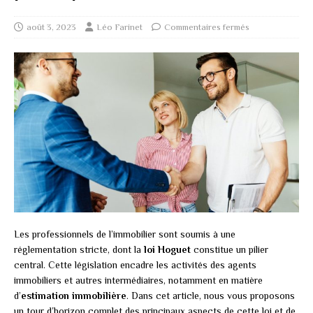
août 3, 2023
Léo Farinet
Commentaires fermés
Les professionnels de l’immobilier sont soumis à une
réglementation stricte, dont la
loi Hoguet
constitue un pilier
central. Cette législation encadre les activités des agents
immobiliers et autres intermédiaires, notamment en matière
d’
estimation immobilière
. Dans cet article, nous vous proposons
un tour d’horizon complet des principaux aspects de cette loi et de