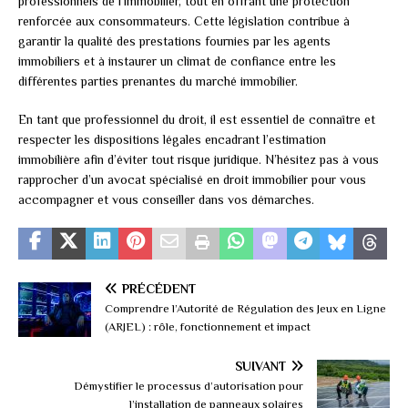
professionnels de l’immobilier, tout en offrant une protection
renforcée aux consommateurs. Cette législation contribue à
garantir la qualité des prestations fournies par les agents
immobiliers et à instaurer un climat de confiance entre les
différentes parties prenantes du marché immobilier.
En tant que professionnel du droit, il est essentiel de connaître et
respecter les dispositions légales encadrant l’estimation
immobilière afin d’éviter tout risque juridique. N’hésitez pas à vous
rapprocher d’un avocat spécialisé en droit immobilier pour vous
accompagner et vous conseiller dans vos démarches.
PRÉCÉDENT
Comprendre l’Autorité de Régulation des Jeux en Ligne
(ARJEL) : rôle, fonctionnement et impact
SUIVANT
Démystifier le processus d’autorisation pour
l’installation de panneaux solaires