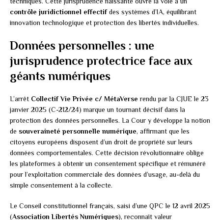
techniques. Cette jurisprudence naissante ouvre la voie à un
contrôle juridictionnel effectif
des systèmes d’IA, équilibrant
innovation technologique et protection des libertés individuelles.
Données personnelles : une
jurisprudence protectrice face aux
géants numériques
L’arrêt
Collectif Vie Privée c/ MétaVerse
rendu par la CJUE le 23
janvier 2025 (C-212/24) marque un tournant décisif dans la
protection des données personnelles. La Cour y développe la notion
de
souveraineté personnelle numérique
, affirmant que les
citoyens européens disposent d’un droit de propriété sur leurs
données comportementales. Cette décision révolutionnaire oblige
les plateformes à obtenir un consentement spécifique et rémunéré
pour l’exploitation commerciale des données d’usage, au-delà du
simple consentement à la collecte.
Le Conseil constitutionnel français, saisi d’une QPC le 12 avril 2025
(
Association Libertés Numériques
), reconnaît valeur