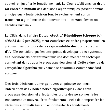
pouvoir en justifier le fonctionnement. La Cour établit ainsi un
droit
au contrôle humain
des décisions algorithmiques, posant comme
principe que « toute décision fondée exclusivement sur un
traitement algorithmique doit pouvoir être contestée devant un
décideur humain ».
La CJUE, dans l’affaire
Dataprotect c/ République tchèque
(C-
498/24 du 17 juin 2025), vient compléter ce cadre jurisprudentiel en
précisant les contours de la
responsabilité des concepteurs
d’IA
. Elle considère que les entreprises développant des systèmes
d’IA décisionnels doivent maintenir une documentation technique
permettant de retracer le processus décisionnel. Cette exigence de
« traçabilité algorithmique » s’impose désormais comme standard
européen.
Ces trois décisions convergent vers un principe commun :
l’interdiction des « boîtes noires algorithmiques » dans tout
processus décisionnel affectant les droits des personnes. Elles
consacrent un nouveau droit fondamental : celui de comprendre les
décisions automatisées et d’en contester les fondements