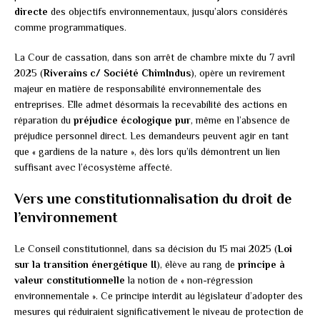
directe
des objectifs environnementaux, jusqu’alors considérés
comme programmatiques.
La Cour de cassation, dans son arrêt de chambre mixte du 7 avril
2025 (
Riverains c/ Société ChimIndus
), opère un revirement
majeur en matière de responsabilité environnementale des
entreprises. Elle admet désormais la recevabilité des actions en
réparation du
préjudice écologique pur
, même en l’absence de
préjudice personnel direct. Les demandeurs peuvent agir en tant
que « gardiens de la nature », dès lors qu’ils démontrent un lien
suffisant avec l’écosystème affecté.
Vers une constitutionnalisation du droit de
l’environnement
Le Conseil constitutionnel, dans sa décision du 15 mai 2025 (
Loi
sur la transition énergétique II
), élève au rang de
principe à
valeur constitutionnelle
la notion de « non-régression
environnementale ». Ce principe interdit au législateur d’adopter des
mesures qui réduiraient significativement le niveau de protection de