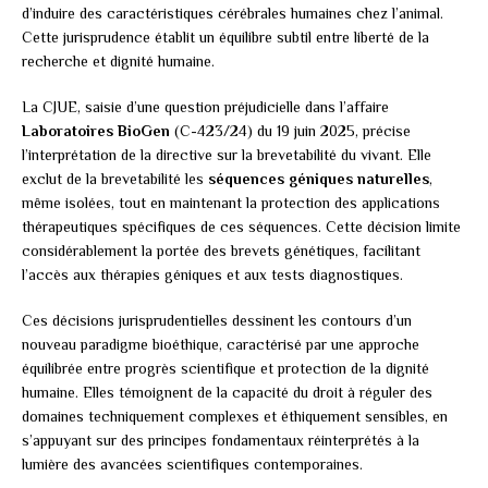
d’induire des caractéristiques cérébrales humaines chez l’animal.
Cette jurisprudence établit un équilibre subtil entre liberté de la
recherche et dignité humaine.
La CJUE, saisie d’une question préjudicielle dans l’affaire
Laboratoires BioGen
(C-423/24) du 19 juin 2025, précise
l’interprétation de la directive sur la brevetabilité du vivant. Elle
exclut de la brevetabilité les
séquences géniques naturelles
,
même isolées, tout en maintenant la protection des applications
thérapeutiques spécifiques de ces séquences. Cette décision limite
considérablement la portée des brevets génétiques, facilitant
l’accès aux thérapies géniques et aux tests diagnostiques.
Ces décisions jurisprudentielles dessinent les contours d’un
nouveau paradigme bioéthique, caractérisé par une approche
équilibrée entre progrès scientifique et protection de la dignité
humaine. Elles témoignent de la capacité du droit à réguler des
domaines techniquement complexes et éthiquement sensibles, en
s’appuyant sur des principes fondamentaux réinterprétés à la
lumière des avancées scientifiques contemporaines.