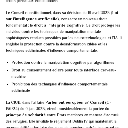
droits prénataux conditionnels.
Le Conseil constitutionnel, dans sa décision du 18 avril 2025 (
Loi
sur l’intelligence artificielle
), consacre un nouveau droit
fondamental : le
droit à l’intégrité cognitive
. Ce droit protège les
individus contre les techniques de manipulation mentale
sophistiquées rendues possibles par les neurotechnologies et l’IA. Il
englobe la protection contre la désinformation ciblée et les
techniques subliminales d’influence comportementale.
Protection contre la manipulation cognitive par algorithmes
Droit au consentement éclairé pour toute interface cerveau-
machine
Prohibition des techniques d’influence comportementale
subliminale
La CJUE, dans l’affaire
Parlement européen c/ Conseil
(C-
156/24) du 9 juin 2025, étend considérablement la portée du
principe de solidarité
entre États membres en matière d’accueil
des réfugiés. Elle invalide le règlement Dublin IV qui maintenait la
responsabilité prioritaire des pays de première entrée, imposant un