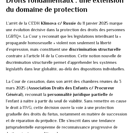
Droits fondamentaux : une extension
du domaine de protection
L’arrêt de la CEDH
Klimova c/ Russie
du 11 janvier 2025 marque
une évolution décisive dans la protection des droits des personnes
LGBTQ+. La Cour y reconnaît que les législations interdisant la «
propagande homosexuelle » violent non seulement la liberté
d’expression, mais constituent une
discrimination structurelle
contraire à l’article 14 de la Convention. Cette notion nouvelle de
discrimination structurelle permet d’appréhender les systèmes
législatifs dans leur globalité, au-delà des dispositions individuelles.
La Cour de cassation, dans son arrêt des chambres réunies du 3
mars 2025 (
Association Droits des Enfants c/ Procureur
Général
), reconnaît la
personnalité juridique partielle
de
l’enfant à naître à partir du seuil de viabilité. Sans remettre en cause
le droit à l’IVG, cette décision ouvre la voie à une protection
graduelle des droits du fœtus, notamment en matière de succession
et de réparation du préjudice. Elle s’inscrit dans une tendance
jurisprudentielle européenne de reconnaissance progressive de