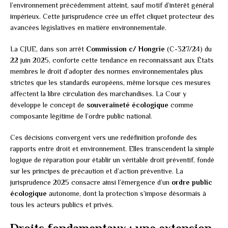
l’environnement précédemment atteint, sauf motif d’intérêt général
impérieux. Cette jurisprudence crée un effet cliquet protecteur des
avancées législatives en matière environnementale.
La CJUE, dans son arrêt
Commission c/ Hongrie
(C-327/24) du
22 juin 2025, conforte cette tendance en reconnaissant aux États
membres le droit d’adopter des normes environnementales plus
strictes que les standards européens, même lorsque ces mesures
affectent la libre circulation des marchandises. La Cour y
développe le concept de
souveraineté écologique
comme
composante légitime de l’ordre public national.
Ces décisions convergent vers une redéfinition profonde des
rapports entre droit et environnement. Elles transcendent la simple
logique de réparation pour établir un véritable droit préventif, fondé
sur les principes de précaution et d’action préventive. La
jurisprudence 2025 consacre ainsi l’émergence d’un
ordre public
écologique
autonome, dont la protection s’impose désormais à
tous les acteurs publics et privés.