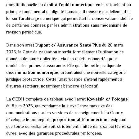
constitutionnelle au
droit à l’oubli numérique
, en le rattachant au
principe fondamental de dignité humaine. Il censure partiellement la
loi sur l’archivage numérique qui permettait la conservation indéfinie
de certaines données par les administrations sans mécanisme de
révision périodique.
Dans son arrêt
Dupont c/ Assurance Santé Plus
du 28 mars
2025, la Cour de cassation interdit formellement l’utilisation de
données de santé collectées via des objets connectés pour
moduler les primes d’assurance. Elle qualifie cette pratique de
discrimination numérique
, créant ainsi une nouvelle catégorie
juridique protectrice. Cette jurisprudence s’étend rapidement à
d’autres secteurs, notamment bancaire et locatif.
La CEDH complète ce tableau avec l’arrêt
Kowalski c/ Pologne
du 8 juin 2025, qui condamne la surveillance massive des
communications par les services de renseignement. La Cour y
développe le concept de
proportionnalité numérique
, exigeant
que toute surveillance soit strictement limitée dans sa portée et sa
durée, avec des garanties procédurales renforcées.