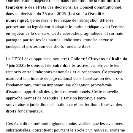
Une innovation majeure réside dans l’adoption de la
modulation
temporelle
des effets des décisions. Le Conseil constitutionnel,
dans sa décision du 23 avril 2025 (
Loi sur la fiscalité
numérique
), généralise la technique de l’abrogation différée,
permettant au législateur d’adapter le cadre juridique avant l’entrée
en vigueur de la censure. Cette approche pragmatique, désormais
partagée par toutes les hautes juridictions, concilie sécurité
juridique et protection des droits fondamentaux.
La CEDH développe dans son arrêt
Collectif Citoyens c/ Italie
du
7 juin 2025 le concept de
subsidiarité active
, qui réinvente les
rapports entre juridictions nationales et européennes. Ce principe
maintient la primauté du juge national dans l’application des droits
fondamentaux, tout en imposant une obligation procédurale
d’examen approfondi des griefs conventionnels. Cette nouvelle
approche permet de résoudre la tension historique entre
souveraineté juridictionnelle nationale et protection effective des
droits fondamentaux.
Ces évolutions méthodologiques, moins visibles que les avancées
substantielles, constituent pourtant le socle d’un nouveau système