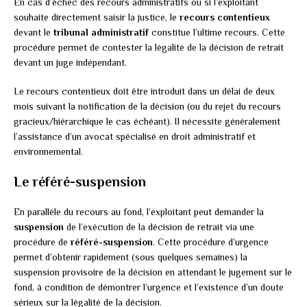
En cas d’échec des recours administratifs ou si l’exploitant
souhaite directement saisir la justice, le
recours contentieux
devant le
tribunal administratif
constitue l’ultime recours. Cette
procédure permet de contester la légalité de la décision de retrait
devant un juge indépendant.
Le recours contentieux doit être introduit dans un délai de deux
mois suivant la notification de la décision (ou du rejet du recours
gracieux/hiérarchique le cas échéant). Il nécessite généralement
l’assistance d’un avocat spécialisé en droit administratif et
environnemental.
Le référé-suspension
En parallèle du recours au fond, l’exploitant peut demander la
suspension
de l’exécution de la décision de retrait via une
procédure de
référé-suspension
. Cette procédure d’urgence
permet d’obtenir rapidement (sous quelques semaines) la
suspension provisoire de la décision en attendant le jugement sur le
fond, à condition de démontrer l’urgence et l’existence d’un doute
sérieux sur la légalité de la décision.