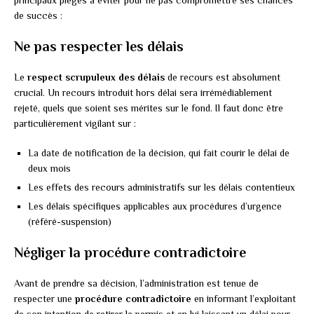
de succès :
Ne pas respecter les délais
Le
respect scrupuleux des délais
de recours est absolument
crucial. Un recours introduit hors délai sera irrémédiablement
rejeté, quels que soient ses mérites sur le fond. Il faut donc être
particulièrement vigilant sur :
La date de notification de la décision, qui fait courir le délai de
deux mois
Les effets des recours administratifs sur les délais contentieux
Les délais spécifiques applicables aux procédures d’urgence
(référé-suspension)
Négliger la procédure contradictoire
Avant de prendre sa décision, l’administration est tenue de
respecter une
procédure contradictoire
en informant l’exploitant
de son intention de retirer le permis et en lui laissant un délai pour