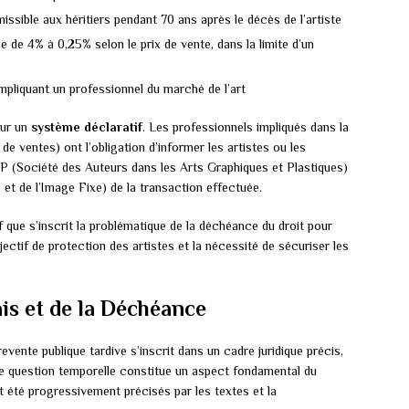
smissible aux héritiers pendant 70 ans après le décès de l’artiste
ie de 4% à 0,25% selon le prix de vente, dans la limite d’un
mpliquant un professionnel du marché de l’art
sur un
système déclaratif
. Les professionnels impliqués dans la
e ventes) ont l’obligation d’informer les artistes ou les
(Société des Auteurs dans les Arts Graphiques et Plastiques)
 et de l’Image Fixe) de la transaction effectuée.
que s’inscrit la problématique de la déchéance du droit pour
jectif de protection des artistes et la nécessité de sécuriser les
is et de la Déchéance
evente publique tardive s’inscrit dans un cadre juridique précis,
tte question temporelle constitue un aspect fondamental du
nt été progressivement précisés par les textes et la