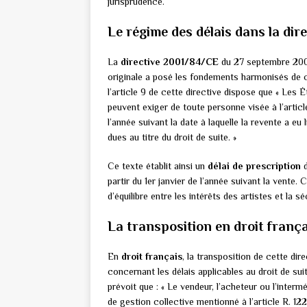
jurisprudence.
Le régime des délais dans la di
La
directive 2001/84/CE
du 27 septembre 2001 
originale a posé les fondements harmonisés de c
l’article 9 de cette directive dispose que « Les 
peuvent exiger de toute personne visée à l’articl
l’année suivant la date à laquelle la revente a e
dues au titre du droit de suite. »
Ce texte établit ainsi un
délai de prescription
d
partir du 1er janvier de l’année suivant la vente
d’équilibre entre les intérêts des artistes et la s
La transposition en droit frança
En
droit français
, la transposition de cette dir
concernant les délais applicables au droit de suit
prévoit que : « Le vendeur, l’acheteur ou l’interm
de gestion collective mentionné à l’article R. 1