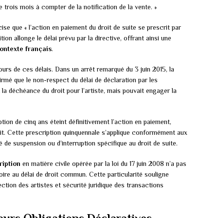
de trois mois à compter de la notification de la vente. »
ise que « l’action en paiement du droit de suite se prescrit par
ion allonge le délai prévu par la directive, offrant ainsi une
ontexte français
.
urs de ces délais. Dans un arrêt remarqué du 3 juin 2015, la
irmé que le non-respect du délai de déclaration par les
la déchéance du droit pour l’artiste, mais pouvait engager la
tion de cinq ans éteint définitivement l’action en paiement,
oit. Cette prescription quinquennale s’applique conformément aux
té de suspension ou d’interruption spécifique au droit de suite.
ription
en matière civile opérée par la loi du 17 juin 2008 n’a pas
oire au délai de droit commun. Cette particularité souligne
tection des artistes et sécurité juridique des transactions