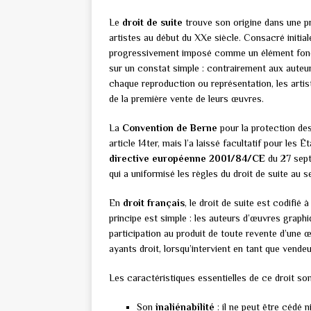
Le
droit de suite
trouve son origine dans une pr
artistes au début du XXe siècle. Consacré initia
progressivement imposé comme un élément fo
sur un constat simple : contrairement aux auteur
chaque reproduction ou représentation, les artist
de la première vente de leurs œuvres.
La
Convention de Berne
pour la protection des
article 14ter, mais l’a laissé facultatif pour les 
directive européenne 2001/84/CE
du 27 sept
qui a uniformisé les règles du droit de suite au 
En
droit français
, le droit de suite est codifié 
principe est simple : les auteurs d’œuvres graphiq
participation au produit de toute revente d’une 
ayants droit, lorsqu’intervient en tant que vende
Les caractéristiques essentielles de ce droit son
Son
inaliénabilité
: il ne peut être cédé 