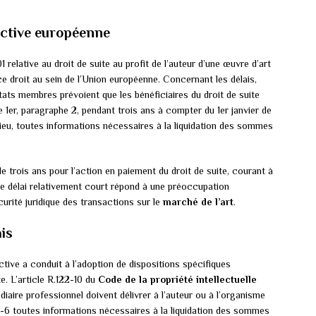
rective européenne
relative au droit de suite au profit de l’auteur d’une œuvre d’art
e droit au sein de l’Union européenne. Concernant les délais,
États membres prévoient que les bénéficiaires du droit de suite
e 1er, paragraphe 2, pendant trois ans à compter du 1er janvier de
u lieu, toutes informations nécessaires à la liquidation des sommes
e trois ans pour l’action en paiement du droit de suite, courant à
. Ce délai relativement court répond à une préoccupation
écurité juridique des transactions sur le
marché de l’art
.
is
ective a conduit à l’adoption de dispositions spécifiques
e. L’article R.122-10 du
Code de la propriété intellectuelle
édiaire professionnel doivent délivrer à l’auteur ou à l’organisme
22-6 toutes informations nécessaires à la liquidation des sommes