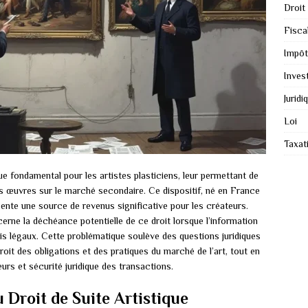
Droit
Fiscal
Impôt
Inves
Juridi
Loi
Taxat
ue fondamental pour les artistes plasticiens, leur permettant de
rs œuvres sur le marché secondaire. Ce dispositif, né en France
ente une source de revenus significative pour les créateurs.
ne la déchéance potentielle de ce droit lorsque l’information
is légaux. Cette problématique soulève des questions juridiques
roit des obligations et des pratiques du marché de l’art, tout en
urs et sécurité juridique des transactions.
 Droit de Suite Artistique