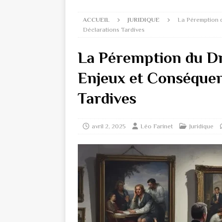
ACCUEIL
JURIDIQUE
La Péremption d
Déclarations Tardives
La Péremption du Dro
Enjeux et Conséquen
Tardives
avril 2, 2025
Léo Farinet
Juridique