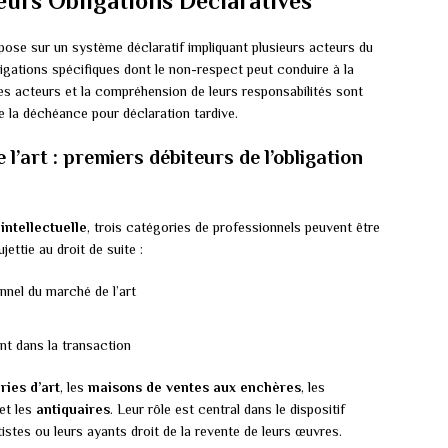
eurs Obligations Déclaratives
pose sur un système déclaratif impliquant plusieurs acteurs du
igations spécifiques dont le non-respect peut conduire à la
ces acteurs et la compréhension de leurs responsabilités sont
 la déchéance pour déclaration tardive.
l’art : premiers débiteurs de l’obligation
intellectuelle
, trois catégories de professionnels peuvent être
ettie au droit de suite :
ionnel du marché de l’art
nt dans la transaction
ries d’art
, les
maisons de ventes aux enchères
, les
et les
antiquaires
. Leur rôle est central dans le dispositif
rtistes ou leurs ayants droit de la revente de leurs œuvres.