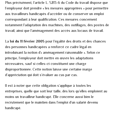
Plus précisément, l’article L. 5213-6 du Code du travail dispose que
l’employeur doit prendre « les mesures appropriées » pour permettre
aux travailleurs handicapés d’accéder ou de conserver un emploi
correspondant à leur qualification. Ces mesures concernent
notamment l’adaptation des machines, des outillages, des postes de
travail, ainsi que l’aménagement des accès aux locaux de travail.
La
loi du 11 février 2005
pour l’égalité des droits et des chances
des personnes handicapées a renforcé ce cadre légal en
introduisant la notion d’« aménagement raisonnable ». Selon ce
principe, l’employeur doit mettre en œuvre les adaptations
nécessaires, sauf si celles-ci constituent une charge
disproportionnée. Cette notion laisse une certaine marge
d’appréciation qui doit s’évaluer au cas par cas.
Il est à noter que cette obligation s’applique à toutes les
entreprises, quelle que soit leur taille, dès lors qu’elles emploient au
moins un travailleur handicapé. Elle concerne aussi bien le
recrutement que le maintien dans l’emploi d’un salarié devenu
handicapé.