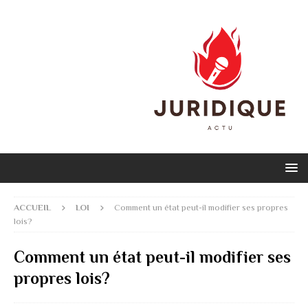
ACCUEIL
LOI
Comment un état peut-il modifier ses propres
lois?
Comment un état peut-il modifier ses
propres lois?