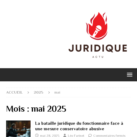
ACCUEIL
2025
mai
Mois :
mai 2025
La bataille juridique du fonctionnaire face à
une mesure conservatoire abusive
mai 28, 2025
Léo Farinet
Commentaires fermés