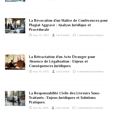
La Révocation d’un Maître de Conférences pour
Plagiat Aggravé : Analyse Juridique et
Procédurale
mai 24, 2025
Léo Farinet
Commentaires fermés
La Rétractation d’un Acte Étranger pour
Absence de Légalisation : Enjeux et
Conséquences Juridiques
mai 20, 2025
Léo Farinet
Commentaires fermés
La Responsabilité Civile des Livreurs Sous-
Traitants : Enjeux Juridiques et Solutions
Pratiques
mai 16, 2025
Léo Farinet
Commentaires fermés