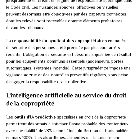
jurisprudence en créant un régime de responsabilité spécifique dans
le Code civil. Les nuisances sonores, olfactives ou visuelles
peuvent désormais être objectivées par des capteurs connectés
dont les relevés sont recevables comme éléments probatoires
devant les tribunaux.
La
responsabilité du syndicat des copropriétaires
en matière
de sécurité des personnes a été précisée par plusieurs arrêts
récents. L’obligation de sécurité est désormais qualifiée de résultat
pour les équipements communs essentiels (ascenseurs, portes
automatiques, systèmes incendie). Cette jurisprudence impose une
vigilance accrue et des contrôles préventifs réguliers, sous peine
d’engager la responsabilité civile collective.
L’intelligence artificielle au service du droit
de la copropriété
Les
outils d’IA prédictive
spécialisés en droit de la copropriété
permettent désormais d’anticiper l’issue probable des contentieux
avec une fiabilité de 78% selon l’étude du Barreau de Paris publiée
en mars 2025. Ces algorithmes, alimentés par la jurisprudence