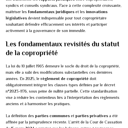
syndics et conseils syndicaux. Face à cette complexité croissante,
maîtriser les
fondamentaux juridiques
et les
innovations
législatives
devient indispensable pour tout copropriétaire
souhaitant défendre efficacement ses intérêts et participer
activement à la gouvernance de son immeuble.
Les fondamentaux revisités du statut
de la copropriété
La loi du 10 juillet 1965 demeure le socle du droit de la copropriété,
mais elle a subi des modifications substantielles ces dernières
années. En 2025, le
règlement de copropriété
doit
obligatoirement intégrer les clauses types définies par le décret
n°2023-1176, sous peine de nullité partielle. Cette standardisation
vise à réduire les contentieux liés à l’interprétation des règlements
anciens et à harmoniser les pratiques.
La définition des
parties communes
et
parties privatives
a été
affinée par la jurisprudence récente. L’arrêt de la Cour de Cassation