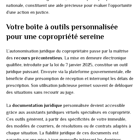
nationale, constituent une aide précieuse pour évaluer l’opportunité
d’une action en justice.
Votre boîte à outils personnalisée
pour une copropriété sereine
L’autonomisation juridique du copropriétaire passe par la maîtrise
des
recours précontentieux
. La mise en demeure électronique
qualifiée, introduite par la loi du 7 janvier 2025, constitue un outil
juridique puissant. Envoyée via la plateforme gouvernementale, elle
bénéficie d’une présomption de réception et interrompt les délais de
prescription. Son utilisation judicieuse permet souvent de débloquer
des situations sans recourir au juge.
La
documentation juridique
personnalisée devient accessible
grâce aux assistants juridiques virtuels spécialisés en copropriété.
Ces outils génèrent, à partir des spécificités de votre immeuble,
des modèles de courriers, de résolutions ou de contrats adaptés à
chaque situation. La fiabilité juridique de ces documents est
garantie par une mise à jour mensuelle intégrant les dernières