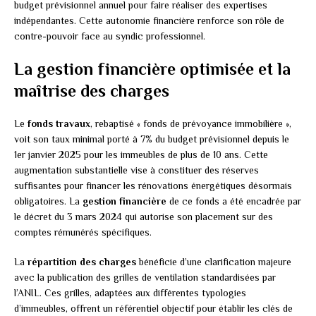
budget prévisionnel annuel pour faire réaliser des expertises
indépendantes. Cette autonomie financière renforce son rôle de
contre-pouvoir face au syndic professionnel.
La gestion financière optimisée et la
maîtrise des charges
Le
fonds travaux
, rebaptisé « fonds de prévoyance immobilière »,
voit son taux minimal porté à 7% du budget prévisionnel depuis le
1er janvier 2025 pour les immeubles de plus de 10 ans. Cette
augmentation substantielle vise à constituer des réserves
suffisantes pour financer les rénovations énergétiques désormais
obligatoires. La
gestion financière
de ce fonds a été encadrée par
le décret du 3 mars 2024 qui autorise son placement sur des
comptes rémunérés spécifiques.
La
répartition des charges
bénéficie d’une clarification majeure
avec la publication des grilles de ventilation standardisées par
l’ANIL. Ces grilles, adaptées aux différentes typologies
d’immeubles, offrent un référentiel objectif pour établir les clés de