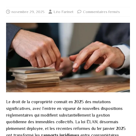
novembre 29, 2025
Léo Farinet
Commentaires fermés
Le droit de la copropriété connaît en 2025 des mutations
significatives, avec l’entrée en vigueur de nouvelles dispositions
réglementaires qui modifient substantiellement la gestion
quotidienne des immeubles collectifs. La loi ÉLAN, désormais
pleinement déployée, et les récentes réformes du 1er janvier 2025
ont transformé les
rapports juridiques
entre copropriétaires,