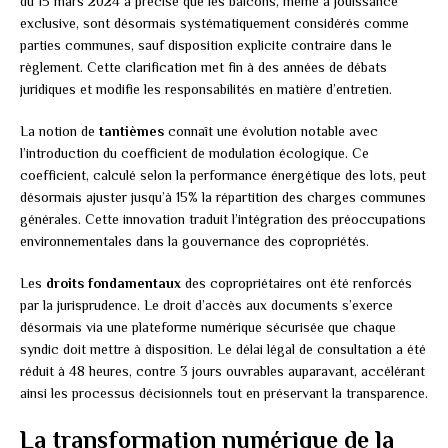
du 15 mars 2024 a précisé que les balcons, même à jouissance
exclusive, sont désormais systématiquement considérés comme
parties communes, sauf disposition explicite contraire dans le
règlement. Cette clarification met fin à des années de débats
juridiques et modifie les responsabilités en matière d’entretien.
La notion de
tantièmes
connaît une évolution notable avec
l’introduction du coefficient de modulation écologique. Ce
coefficient, calculé selon la performance énergétique des lots, peut
désormais ajuster jusqu’à 15% la répartition des charges communes
générales. Cette innovation traduit l’intégration des préoccupations
environnementales dans la gouvernance des copropriétés.
Les
droits fondamentaux
des copropriétaires ont été renforcés
par la jurisprudence. Le droit d’accès aux documents s’exerce
désormais via une plateforme numérique sécurisée que chaque
syndic doit mettre à disposition. Le délai légal de consultation a été
réduit à 48 heures, contre 3 jours ouvrables auparavant, accélérant
ainsi les processus décisionnels tout en préservant la transparence.
La transformation numérique de la