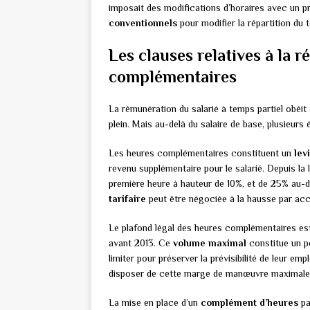
imposait des modifications d’horaires avec un pr
conventionnels
pour modifier la répartition du t
Les clauses relatives à la 
complémentaires
La rémunération du salarié à temps partiel obéit
plein. Mais au-delà du salaire de base, plusieurs
Les heures complémentaires constituent un
lev
revenu supplémentaire pour le salarié. Depuis la
première heure à hauteur de 10%, et de 25% au-d
tarifaire
peut être négociée à la hausse par acco
Le plafond légal des heures complémentaires est 
avant 2013. Ce
volume maximal
constitue un po
limiter pour préserver la prévisibilité de leur e
disposer de cette marge de manœuvre maximale
La mise en place d’un
complément d’heures
pa