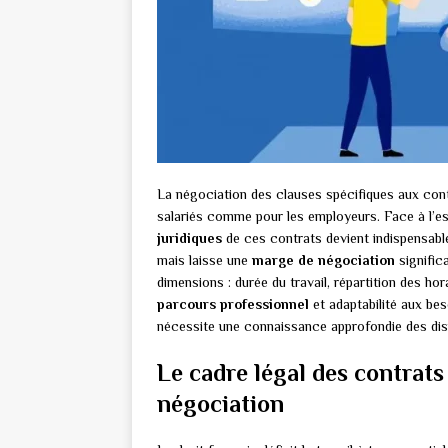
La négociation des clauses spécifiques aux cont
salariés comme pour les employeurs. Face à l’ess
juridiques
de ces contrats devient indispensable
mais laisse une
marge de négociation
significa
dimensions : durée du travail, répartition des ho
parcours professionnel
et adaptabilité aux beso
nécessite une connaissance approfondie des disp
Le cadre légal des contrats 
négociation