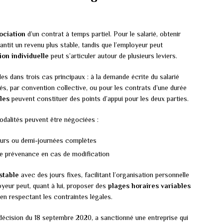
ociation
d’un contrat à temps partiel. Pour le salarié, obtenir
antit un revenu plus stable, tandis que l’employeur peut
ion individuelle
peut s’articuler autour de plusieurs leviers.
es dans trois cas principaux : à la demande écrite du salarié
és, par convention collective, ou pour les contrats d’une durée
les
peuvent constituer des points d’appui pour les deux parties.
odalités peuvent être négociées :
ours ou demi-journées complètes
 de prévenance en cas de modification
stable
avec des jours fixes, facilitant l’organisation personnelle
loyeur peut, quant à lui, proposer des
plages horaires variables
t en respectant les contraintes légales.
décision du 18 septembre 2020, a sanctionné une entreprise qui