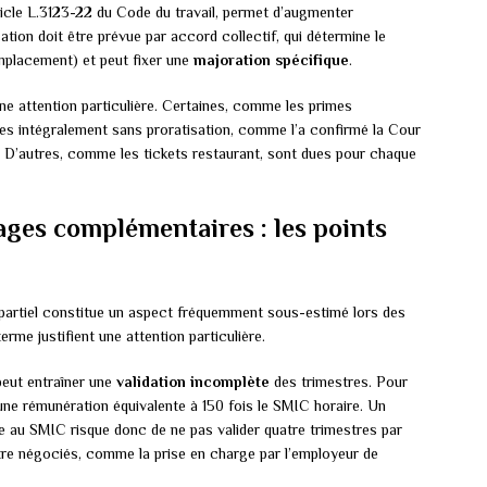
ticle L.3123-22 du Code du travail, permet d’augmenter
ation doit être prévue par accord collectif, qui détermine le
mplacement) et peut fixer une
majoration spécifique
.
ne attention particulière. Certaines, comme les primes
es intégralement sans proratisation, comme l’a confirmé la Cour
 D’autres, comme les tickets restaurant, sont dues pour chaque
tages complémentaires : les points
 partiel constitue un aspect fréquemment sous-estimé lors des
rme justifient une attention particulière.
 peut entraîner une
validation incomplète
des trimestres. Pour
 une rémunération équivalente à 150 fois le SMIC horaire. Un
ne au SMIC risque donc de ne pas valider quatre trimestres par
re négociés, comme la prise en charge par l’employeur de