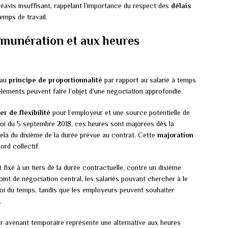
éavis insuffisant, rappelant l’importance du respect des
délais
emps de travail.
rémunération et aux heures
 au
principe de proportionnalité
par rapport au salarié à temps
 éléments peuvent faire l’objet d’une négociation approfondie.
ier de flexibilité
pour l’employeur et une source potentielle de
 loi du 5 septembre 2018, ces heures sont majorées dès la
elà du dixième de la durée prévue au contrat. Cette
majoration
rd collectif.
fixé à un tiers de la durée contractuelle, contre un dixième
int de négociation central, les salariés pouvant chercher à le
mploi du temps, tandis que les employeurs peuvent souhaiter
.
r avenant temporaire représente une alternative aux heures