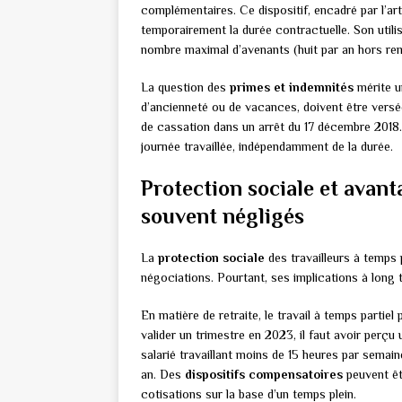
complémentaires. Ce dispositif, encadré par l’ar
temporairement la durée contractuelle. Son utilis
nombre maximal d’avenants (huit par an hors re
La question des
primes et indemnités
mérite u
d’ancienneté ou de vacances, doivent être versé
de cassation dans un arrêt du 17 décembre 2018.
journée travaillée, indépendamment de la durée.
Protection sociale et avan
souvent négligés
La
protection sociale
des travailleurs à temps
négociations. Pourtant, ses implications à long te
En matière de retraite, le travail à temps partiel
valider un trimestre en 2023, il faut avoir perçu
salarié travaillant moins de 15 heures par semai
an. Des
dispositifs compensatoires
peuvent êt
cotisations sur la base d’un temps plein.