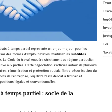
Droit
Fiscal
Impôt
Inves
Juridi
Loi
rats à temps partiel représente un
enjeu majeur
pour les
Taxat
or des formes d’emploi flexibles, maîtriser les
subtilités
. Le Code du travail encadre strictement ce régime particulier,
tive aux parties. Cette négociation s’articule autour de plusieurs
raires, rémunération et protection sociale. Entre
sécurisation du
ins de l’entreprise, l’équilibre reste délicat à trouver et
ositions légales et conventionnelles.
à temps partiel : socle de la