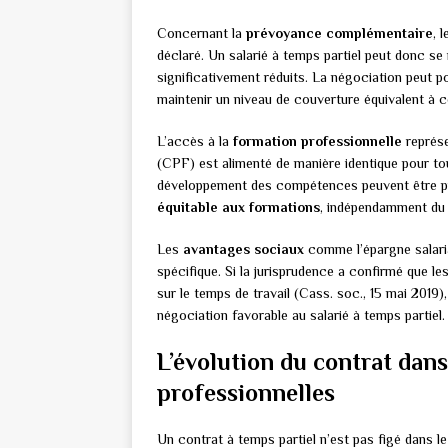
Concernant la
prévoyance complémentaire
, 
déclaré. Un salarié à temps partiel peut donc se
significativement réduits. La négociation peut po
maintenir un niveau de couverture équivalent à ce
L’accès à la
formation professionnelle
représe
(CPF) est alimenté de manière identique pour tou
développement des compétences peuvent être pr
équitable aux formations
, indépendamment du 
Les
avantages sociaux
comme l’épargne salarial
spécifique. Si la jurisprudence a confirmé que le
sur le temps de travail (Cass. soc., 15 mai 2019),
négociation favorable au salarié à temps partiel.
L’évolution du contrat dans 
professionnelles
Un contrat à temps partiel n’est pas figé dans l