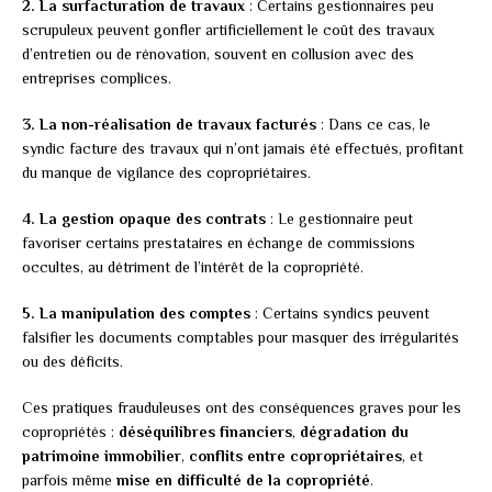
2. La surfacturation de travaux
: Certains gestionnaires peu
scrupuleux peuvent gonfler artificiellement le coût des travaux
d’entretien ou de rénovation, souvent en collusion avec des
entreprises complices.
3. La non-réalisation de travaux facturés
: Dans ce cas, le
syndic facture des travaux qui n’ont jamais été effectués, profitant
du manque de vigilance des copropriétaires.
4. La gestion opaque des contrats
: Le gestionnaire peut
favoriser certains prestataires en échange de commissions
occultes, au détriment de l’intérêt de la copropriété.
5. La manipulation des comptes
: Certains syndics peuvent
falsifier les documents comptables pour masquer des irrégularités
ou des déficits.
Ces pratiques frauduleuses ont des conséquences graves pour les
copropriétés :
déséquilibres financiers
,
dégradation du
patrimoine immobilier
,
conflits entre copropriétaires
, et
parfois même
mise en difficulté de la copropriété
.