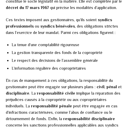
constitue le socle législatif en la matière. Elle est complétée par le
décret du 17 mars 1967
qui précise les modalités d’application.
Ces textes imposent aux gestionnaires, qu’ils soient
syndics
professionnels
ou
syndics bénévoles
, des obligations strictes
dans l’exercice de leur mandat. Parmi ces obligations figurent :
La tenue d’une comptabilité rigoureuse
La gestion transparente des fonds de la copropriété
Le respect des décisions de l’assemblée générale
L’information régulière des copropriétaires
En cas de manquement à ces obligations, la responsabilité du
gestionnaire peut être engagée sur plusieurs plans :
civil
,
pénal
et
disciplinaire
. La
responsabilité civile
implique la réparation des
préjudices causés à la copropriété ou aux copropriétaires
individuels. La
responsabilité pénale
peut être engagée en cas
d’infractions caractérisées, comme l’abus de confiance ou le
détournement de fonds. Enfin, la
responsabilité disciplinaire
concerne les sanctions professionnelles applicables aux syndics