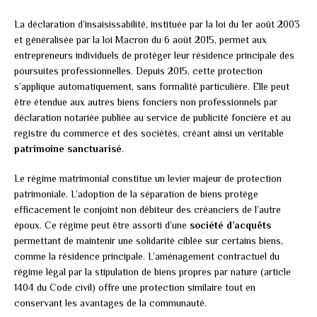
La déclaration d’insaisissabilité, instituée par la loi du 1er août 2003
et généralisée par la loi Macron du 6 août 2015, permet aux
entrepreneurs individuels de protéger leur résidence principale des
poursuites professionnelles. Depuis 2015, cette protection
s’applique automatiquement, sans formalité particulière. Elle peut
être étendue aux autres biens fonciers non professionnels par
déclaration notariée publiée au service de publicité foncière et au
registre du commerce et des sociétés, créant ainsi un véritable
patrimoine sanctuarisé
.
Le régime matrimonial constitue un levier majeur de protection
patrimoniale. L’adoption de la séparation de biens protège
efficacement le conjoint non débiteur des créanciers de l’autre
époux. Ce régime peut être assorti d’une
société d’acquêts
permettant de maintenir une solidarité ciblée sur certains biens,
comme la résidence principale. L’aménagement contractuel du
régime légal par la stipulation de biens propres par nature (article
1404 du Code civil) offre une protection similaire tout en
conservant les avantages de la communauté.