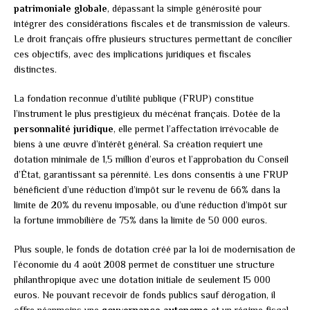
patrimoniale globale
, dépassant la simple générosité pour
intégrer des considérations fiscales et de transmission de valeurs.
Le droit français offre plusieurs structures permettant de concilier
ces objectifs, avec des implications juridiques et fiscales
distinctes.
La fondation reconnue d’utilité publique (FRUP) constitue
l’instrument le plus prestigieux du mécénat français. Dotée de la
personnalité juridique
, elle permet l’affectation irrévocable de
biens à une œuvre d’intérêt général. Sa création requiert une
dotation minimale de 1,5 million d’euros et l’approbation du Conseil
d’État, garantissant sa pérennité. Les dons consentis à une FRUP
bénéficient d’une réduction d’impôt sur le revenu de 66% dans la
limite de 20% du revenu imposable, ou d’une réduction d’impôt sur
la fortune immobilière de 75% dans la limite de 50 000 euros.
Plus souple, le fonds de dotation créé par la loi de modernisation de
l’économie du 4 août 2008 permet de constituer une structure
philanthropique avec une dotation initiale de seulement 15 000
euros. Ne pouvant recevoir de fonds publics sauf dérogation, il
offre néanmoins une
gouvernance autonome
et un régime fiscal