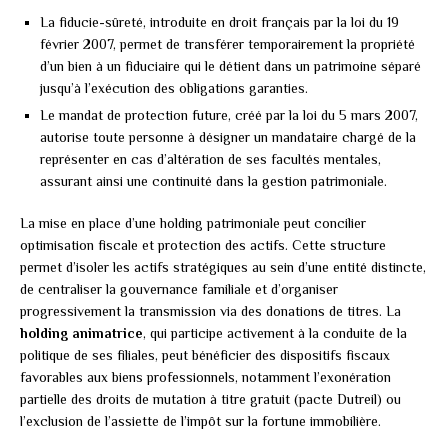
La fiducie-sûreté, introduite en droit français par la loi du 19
février 2007, permet de transférer temporairement la propriété
d’un bien à un fiduciaire qui le détient dans un patrimoine séparé
jusqu’à l’exécution des obligations garanties.
Le mandat de protection future, créé par la loi du 5 mars 2007,
autorise toute personne à désigner un mandataire chargé de la
représenter en cas d’altération de ses facultés mentales,
assurant ainsi une continuité dans la gestion patrimoniale.
La mise en place d’une holding patrimoniale peut concilier
optimisation fiscale et protection des actifs. Cette structure
permet d’isoler les actifs stratégiques au sein d’une entité distincte,
de centraliser la gouvernance familiale et d’organiser
progressivement la transmission via des donations de titres. La
holding animatrice
, qui participe activement à la conduite de la
politique de ses filiales, peut bénéficier des dispositifs fiscaux
favorables aux biens professionnels, notamment l’exonération
partielle des droits de mutation à titre gratuit (pacte Dutreil) ou
l’exclusion de l’assiette de l’impôt sur la fortune immobilière.