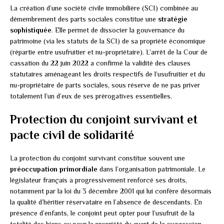
La création d’une société civile immobilière (SCI) combinée au
démembrement des parts sociales constitue une
stratégie
sophistiquée
. Elle permet de dissocier la gouvernance du
patrimoine (via les statuts de la SCI) de sa propriété économique
(répartie entre usufruitier et nu-propriétaire). L’arrêt de la Cour de
cassation du 22 juin 2022 a confirmé la validité des clauses
statutaires aménageant les droits respectifs de l’usufruitier et du
nu-propriétaire de parts sociales, sous réserve de ne pas priver
totalement l’un d’eux de ses prérogatives essentielles.
Protection du conjoint survivant et
pacte civil de solidarité
La protection du conjoint survivant constitue souvent une
préoccupation primordiale
dans l’organisation patrimoniale. Le
législateur français a progressivement renforcé ses droits,
notamment par la loi du 3 décembre 2001 qui lui confère désormais
la qualité d’héritier réservataire en l’absence de descendants. En
présence d’enfants, le conjoint peut opter pour l’usufruit de la
totalité des biens ou pour la propriété du quart de la succession.