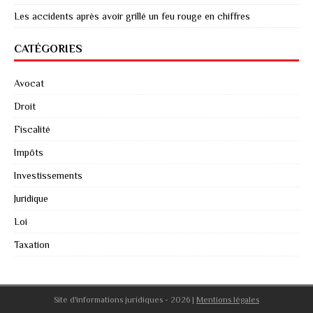
Les accidents après avoir grillé un feu rouge en chiffres
CATÉGORIES
Avocat
Droit
Fiscalité
Impôts
Investissements
Juridique
Loi
Taxation
Site d'informations juridiques - 2026
|
Mentions légales