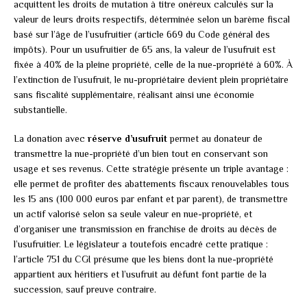
acquittent les droits de mutation à titre onéreux calculés sur la
valeur de leurs droits respectifs, déterminée selon un barème fiscal
basé sur l’âge de l’usufruitier (article 669 du Code général des
impôts). Pour un usufruitier de 65 ans, la valeur de l’usufruit est
fixée à 40% de la pleine propriété, celle de la nue-propriété à 60%. À
l’extinction de l’usufruit, le nu-propriétaire devient plein propriétaire
sans fiscalité supplémentaire, réalisant ainsi une économie
substantielle.
La donation avec
réserve d’usufruit
permet au donateur de
transmettre la nue-propriété d’un bien tout en conservant son
usage et ses revenus. Cette stratégie présente un triple avantage :
elle permet de profiter des abattements fiscaux renouvelables tous
les 15 ans (100 000 euros par enfant et par parent), de transmettre
un actif valorisé selon sa seule valeur en nue-propriété, et
d’organiser une transmission en franchise de droits au décès de
l’usufruitier. Le législateur a toutefois encadré cette pratique :
l’article 751 du CGI présume que les biens dont la nue-propriété
appartient aux héritiers et l’usufruit au défunt font partie de la
succession, sauf preuve contraire.