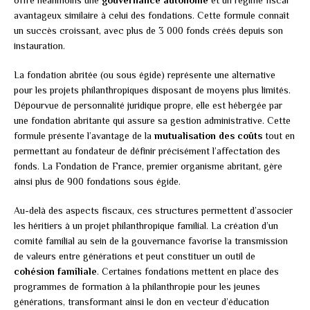
avantageux similaire à celui des fondations. Cette formule connaît
un succès croissant, avec plus de 3 000 fonds créés depuis son
instauration.
La fondation abritée (ou sous égide) représente une alternative
pour les projets philanthropiques disposant de moyens plus limités.
Dépourvue de personnalité juridique propre, elle est hébergée par
une fondation abritante qui assure sa gestion administrative. Cette
formule présente l’avantage de la
mutualisation des coûts
tout en
permettant au fondateur de définir précisément l’affectation des
fonds. La Fondation de France, premier organisme abritant, gère
ainsi plus de 900 fondations sous égide.
Au-delà des aspects fiscaux, ces structures permettent d’associer
les héritiers à un projet philanthropique familial. La création d’un
comité familial au sein de la gouvernance favorise la transmission
de valeurs entre générations et peut constituer un outil de
cohésion familiale
. Certaines fondations mettent en place des
programmes de formation à la philanthropie pour les jeunes
générations, transformant ainsi le don en vecteur d’éducation