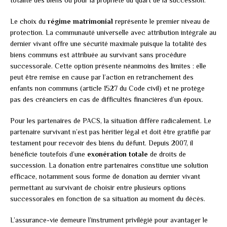
Le choix du
régime matrimonial
représente le premier niveau de
protection. La communauté universelle avec attribution intégrale au
dernier vivant offre une sécurité maximale puisque la totalité des
biens communs est attribuée au survivant sans procédure
successorale. Cette option présente néanmoins des limites : elle
peut être remise en cause par l’action en retranchement des
enfants non communs (article 1527 du Code civil) et ne protège
pas des créanciers en cas de difficultés financières d’un époux.
Pour les partenaires de PACS, la situation diffère radicalement. Le
partenaire survivant n’est pas héritier légal et doit être gratifié par
testament pour recevoir des biens du défunt. Depuis 2007, il
bénéficie toutefois d’une
exonération totale
de droits de
succession. La donation entre partenaires constitue une solution
efficace, notamment sous forme de donation au dernier vivant
permettant au survivant de choisir entre plusieurs options
successorales en fonction de sa situation au moment du décès.
L’assurance-vie demeure l’instrument privilégié pour avantager le