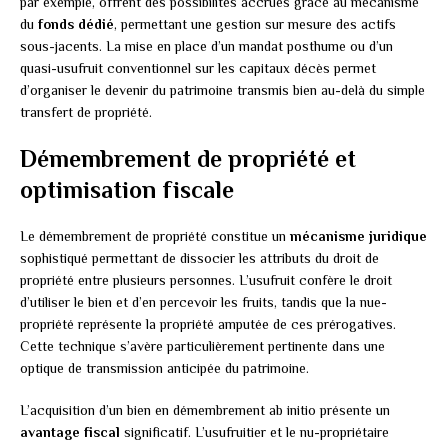
par exemple, offrent des possibilités accrues grâce au mécanisme
du
fonds dédié
, permettant une gestion sur mesure des actifs
sous-jacents. La mise en place d’un mandat posthume ou d’un
quasi-usufruit conventionnel sur les capitaux décès permet
d’organiser le devenir du patrimoine transmis bien au-delà du simple
transfert de propriété.
Démembrement de propriété et
optimisation fiscale
Le démembrement de propriété constitue un
mécanisme juridique
sophistiqué permettant de dissocier les attributs du droit de
propriété entre plusieurs personnes. L’usufruit confère le droit
d’utiliser le bien et d’en percevoir les fruits, tandis que la nue-
propriété représente la propriété amputée de ces prérogatives.
Cette technique s’avère particulièrement pertinente dans une
optique de transmission anticipée du patrimoine.
L’acquisition d’un bien en démembrement ab initio présente un
avantage fiscal
significatif. L’usufruitier et le nu-propriétaire