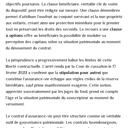
objectifs poursuivis. La clause bénéficiaire, véritable clé de voûte
du dispositif, peut être rédigée sur mesure. Une clause démembrée
permet d’attribuer l’usufruit au conjoint survivant et la nue-propriété
aux enfants, créant ainsi une protection immédiate pour le premier
tout en préservant les droits des seconds. Le recours à une
clause
à options
offre au bénéficiaire la possibilité de moduler sa
perception des capitaux selon sa situation patrimoniale au moment
du dénouement du contrat.
La jurisprudence a progressivement balisé les limites de cette
liberté contractuelle. L’arrêt rendu par la Cour de cassation le 17
février 2022 a confirmé que la
stipulation pour autrui
que
constitue l’assurance-vie échappe aux règles civiles de la réserve
héréditaire, sauf prime manifestement exagérée. Cette notion,
appréciée souverainement par les juges du fond, prend en compte
l’âge et la situation patrimoniale du souscripteur au moment du
versement.
Le contrat d’assurance-vie peut être structuré comme un véritable
outil de gouvernance patrimoniale. Les contrats luxembourgeois,