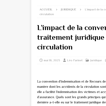
ACCUEIL
JURIDIQUE
L’impact de la c
circulation
L’impact de la conve
traitement juridique 
circulation
mai 18, 2023
Léo Farinet
Juridique
La convention d’Indemnisation et de Recours de
manière dont les accidents de la circulation sont
elle a facilité l’indemnisation des victimes et 
d’assurance. Quels sont les grands principes qu
dernière a-t-elle eu sur le traitement juridique d