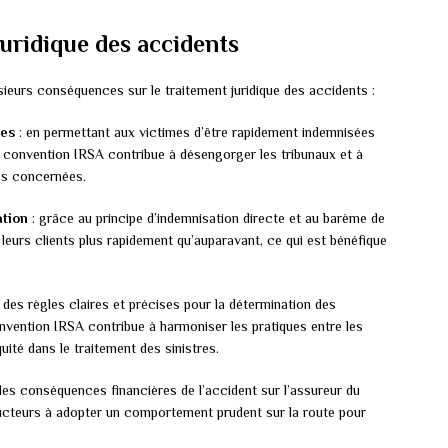
juridique des accidents
ieurs conséquences sur le traitement juridique des accidents :
res
: en permettant aux victimes d’être rapidement indemnisées
a convention IRSA contribue à désengorger les tribunaux et à
ies concernées.
ation
: grâce au principe d’indemnisation directe et au barème de
 leurs clients plus rapidement qu’auparavant, ce qui est bénéfique
t des règles claires et précises pour la détermination des
convention IRSA contribue à harmoniser les pratiques entre les
uité dans le traitement des sinistres.
 les conséquences financières de l’accident sur l’assureur du
ducteurs à adopter un comportement prudent sur la route pour