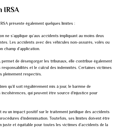
on IRSA
RSA présente également quelques limites :
ion ne s’applique qu’aux accidents impliquant au moins deux
tes. Les accidents avec des véhicules non-assurés, volés ou
on champ d’application.
A permet de désengorger les tribunaux, elle contribue également
es responsabilités et le calcul des indemnités. Certaines victimes
as pleinement respectés.
bien qu’il soit régulièrement mis à jour, le barème de
 incohérences, qui peuvent être source d’injustice pour
eu un impact positif sur le traitement juridique des accidents
 procédures d’indemnisation. Toutefois, ses limites doivent être
 juste et équitable pour toutes les victimes d’accidents de la