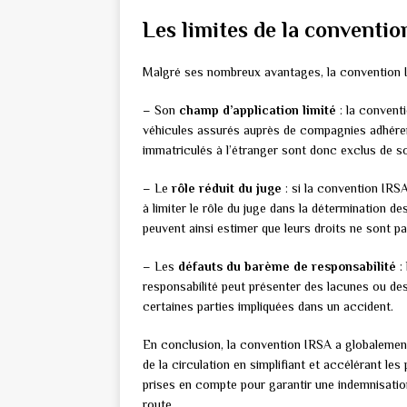
Les limites de la conventi
Malgré ses nombreux avantages, la convention I
– Son
champ d’application limité
: la convent
véhicules assurés auprès de compagnies adhéren
immatriculés à l’étranger sont donc exclus de s
– Le
rôle réduit du juge
: si la convention IRS
à limiter le rôle du juge dans la détermination d
peuvent ainsi estimer que leurs droits ne sont p
– Les
défauts du barème de responsabilité
: 
responsabilité peut présenter des lacunes ou des
certaines parties impliquées dans un accident.
En conclusion, la convention IRSA a globalement 
de la circulation en simplifiant et accélérant les
prises en compte pour garantir une indemnisation
route.