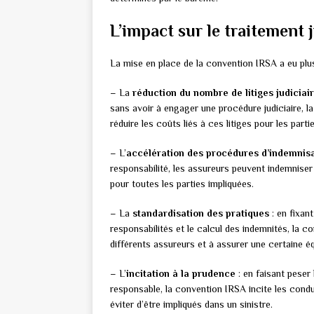
L’impact sur le traitement 
La mise en place de la convention IRSA a eu plus
– La
réduction du nombre de litiges judiciai
sans avoir à engager une procédure judiciaire, l
réduire les coûts liés à ces litiges pour les part
– L’
accélération des procédures d’indemnis
responsabilité, les assureurs peuvent indemniser
pour toutes les parties impliquées.
– La
standardisation des pratiques
: en fixan
responsabilités et le calcul des indemnités, la 
différents assureurs et à assurer une certaine éq
– L’
incitation à la prudence
: en faisant peser
responsable, la convention IRSA incite les con
éviter d’être impliqués dans un sinistre.