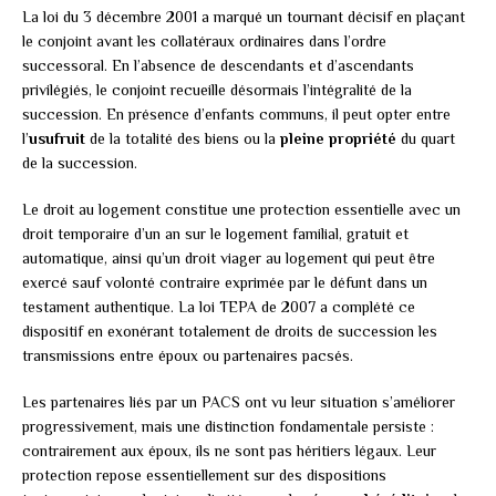
La loi du 3 décembre 2001 a marqué un tournant décisif en plaçant
le conjoint avant les collatéraux ordinaires dans l’ordre
successoral. En l’absence de descendants et d’ascendants
privilégiés, le conjoint recueille désormais l’intégralité de la
succession. En présence d’enfants communs, il peut opter entre
l’
usufruit
de la totalité des biens ou la
pleine propriété
du quart
de la succession.
Le droit au logement constitue une protection essentielle avec un
droit temporaire d’un an sur le logement familial, gratuit et
automatique, ainsi qu’un droit viager au logement qui peut être
exercé sauf volonté contraire exprimée par le défunt dans un
testament authentique. La loi TEPA de 2007 a complété ce
dispositif en exonérant totalement de droits de succession les
transmissions entre époux ou partenaires pacsés.
Les partenaires liés par un PACS ont vu leur situation s’améliorer
progressivement, mais une distinction fondamentale persiste :
contrairement aux époux, ils ne sont pas héritiers légaux. Leur
protection repose essentiellement sur des dispositions