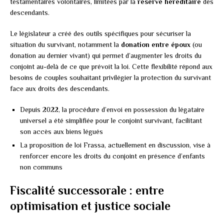
testamentaires volontaires, limitées par la
réserve héréditaire
des
descendants.
Le législateur a créé des outils spécifiques pour sécuriser la
situation du survivant, notamment la
donation entre époux
(ou
donation au dernier vivant) qui permet d’augmenter les droits du
conjoint au-delà de ce que prévoit la loi. Cette flexibilité répond aux
besoins de couples souhaitant privilégier la protection du survivant
face aux droits des descendants.
Depuis 2022, la procédure d’envoi en possession du légataire
universel a été simplifiée pour le conjoint survivant, facilitant
son accès aux biens légués
La proposition de loi Frassa, actuellement en discussion, vise à
renforcer encore les droits du conjoint en présence d’enfants
non communs
Fiscalité successorale : entre
optimisation et justice sociale