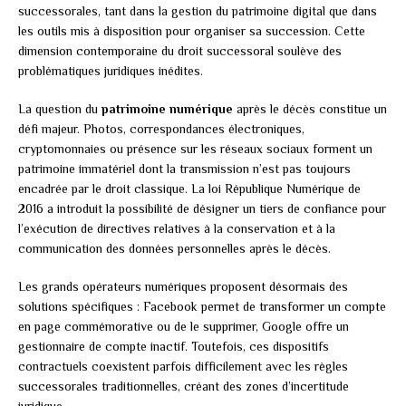
successorales, tant dans la gestion du patrimoine digital que dans
les outils mis à disposition pour organiser sa succession. Cette
dimension contemporaine du droit successoral soulève des
problématiques juridiques inédites.
La question du
patrimoine numérique
après le décès constitue un
défi majeur. Photos, correspondances électroniques,
cryptomonnaies ou présence sur les réseaux sociaux forment un
patrimoine immatériel dont la transmission n’est pas toujours
encadrée par le droit classique. La loi République Numérique de
2016 a introduit la possibilité de désigner un tiers de confiance pour
l’exécution de directives relatives à la conservation et à la
communication des données personnelles après le décès.
Les grands opérateurs numériques proposent désormais des
solutions spécifiques : Facebook permet de transformer un compte
en page commémorative ou de le supprimer, Google offre un
gestionnaire de compte inactif. Toutefois, ces dispositifs
contractuels coexistent parfois difficilement avec les règles
successorales traditionnelles, créant des zones d’incertitude
juridique.