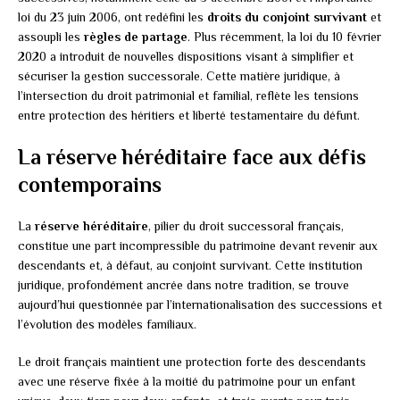
loi du 23 juin 2006, ont redéfini les
droits du conjoint survivant
et
assoupli les
règles de partage
. Plus récemment, la loi du 10 février
2020 a introduit de nouvelles dispositions visant à simplifier et
sécuriser la gestion successorale. Cette matière juridique, à
l’intersection du droit patrimonial et familial, reflète les tensions
entre protection des héritiers et liberté testamentaire du défunt.
La réserve héréditaire face aux défis
contemporains
La
réserve héréditaire
, pilier du droit successoral français,
constitue une part incompressible du patrimoine devant revenir aux
descendants et, à défaut, au conjoint survivant. Cette institution
juridique, profondément ancrée dans notre tradition, se trouve
aujourd’hui questionnée par l’internationalisation des successions et
l’évolution des modèles familiaux.
Le droit français maintient une protection forte des descendants
avec une réserve fixée à la moitié du patrimoine pour un enfant