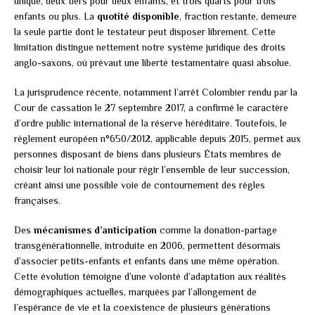
unique, deux tiers pour deux enfants, et trois quarts pour trois
enfants ou plus. La
quotité disponible
, fraction restante, demeure
la seule partie dont le testateur peut disposer librement. Cette
limitation distingue nettement notre système juridique des droits
anglo-saxons, où prévaut une liberté testamentaire quasi absolue.
La jurisprudence récente, notamment l’arrêt Colombier rendu par la
Cour de cassation le 27 septembre 2017, a confirmé le caractère
d’ordre public international de la réserve héréditaire. Toutefois, le
règlement européen n°650/2012, applicable depuis 2015, permet aux
personnes disposant de biens dans plusieurs États membres de
choisir leur loi nationale pour régir l’ensemble de leur succession,
créant ainsi une possible voie de contournement des règles
françaises.
Des
mécanismes d’anticipation
comme la donation-partage
transgénérationnelle, introduite en 2006, permettent désormais
d’associer petits-enfants et enfants dans une même opération.
Cette évolution témoigne d’une volonté d’adaptation aux réalités
démographiques actuelles, marquées par l’allongement de
l’espérance de vie et la coexistence de plusieurs générations