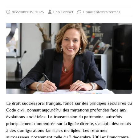
décembre 15, 2025
Léo Farinet
Commentaires fermés
Le droit successoral français, fondé sur des principes séculaires du
Code civil, connaît aujourd’hui des mutations profondes face aux
évolutions sociétales. La transmission du patrimoine, autrefois
principalement concentrée sur la lignée directe, s’adapte désormais
à des configurations familiales multiples. Les réformes
successives, notamment celle du 3 décembre 2001 et l’importante