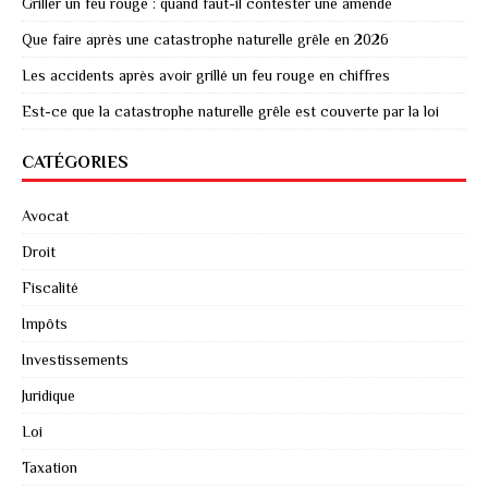
Griller un feu rouge : quand faut-il contester une amende
Que faire après une catastrophe naturelle grêle en 2026
Les accidents après avoir grillé un feu rouge en chiffres
Est-ce que la catastrophe naturelle grêle est couverte par la loi
CATÉGORIES
Avocat
Droit
Fiscalité
Impôts
Investissements
Juridique
Loi
Taxation