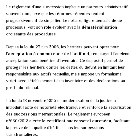
Le règlement d’une succession implique un parcours administratif
souvent complexe que les réformes récentes tentent
progressivement de simplifier. Le notaire, figure centrale de ce
processus, voit son rôle évoluer avec la
dématérialisation
croissante des procédures.
Depuis la loi du 23 juin 2006, les héritiers peuvent opter pour
l’
acceptation à concurrence de l’actif net
, remplaçant l’ancienne
acceptation sous bénéfice d’inventaire. Ce dispositif permet de
protéger les héritiers contre les dettes du défunt en limitant leur
responsabilité aux actifs recueillis, mais impose un formalisme
strict avec l’établissement d’un inventaire et des déclarations au
greffe du tribunal.
La loi du 18 novembre 2016 de modernisation de la justice a
introduit l’acte de notoriété électronique et renforcé la sécurisation
des successions internationales. Le règlement européen
n°650/2012 a créé le
certificat successoral européen
, facilitant
la preuve de la qualité d’héritier dans les successions
transfrontalières.