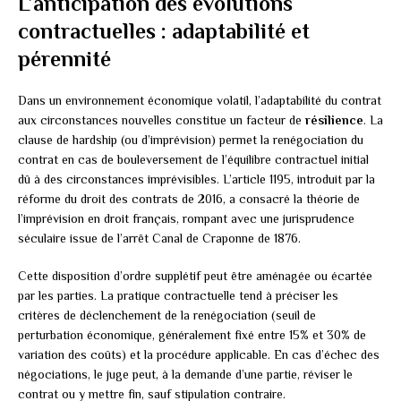
L’anticipation des évolutions
contractuelles : adaptabilité et
pérennité
Dans un environnement économique volatil, l’adaptabilité du contrat
aux circonstances nouvelles constitue un facteur de
résilience
. La
clause de hardship (ou d’imprévision) permet la renégociation du
contrat en cas de bouleversement de l’équilibre contractuel initial
dû à des circonstances imprévisibles. L’article 1195, introduit par la
réforme du droit des contrats de 2016, a consacré la théorie de
l’imprévision en droit français, rompant avec une jurisprudence
séculaire issue de l’arrêt Canal de Craponne de 1876.
Cette disposition d’ordre supplétif peut être aménagée ou écartée
par les parties. La pratique contractuelle tend à préciser les
critères de déclenchement de la renégociation (seuil de
perturbation économique, généralement fixé entre 15% et 30% de
variation des coûts) et la procédure applicable. En cas d’échec des
négociations, le juge peut, à la demande d’une partie, réviser le
contrat ou y mettre fin, sauf stipulation contraire.