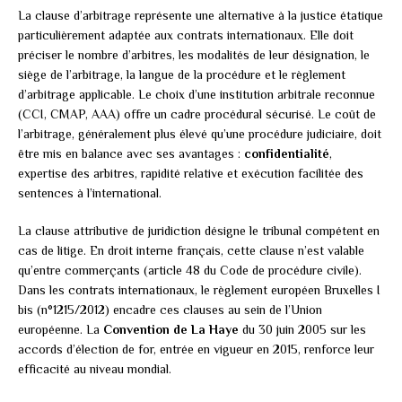
La clause d’arbitrage représente une alternative à la justice étatique
particulièrement adaptée aux contrats internationaux. Elle doit
préciser le nombre d’arbitres, les modalités de leur désignation, le
siège de l’arbitrage, la langue de la procédure et le règlement
d’arbitrage applicable. Le choix d’une institution arbitrale reconnue
(CCI, CMAP, AAA) offre un cadre procédural sécurisé. Le coût de
l’arbitrage, généralement plus élevé qu’une procédure judiciaire, doit
être mis en balance avec ses avantages :
confidentialité
,
expertise des arbitres, rapidité relative et exécution facilitée des
sentences à l’international.
La clause attributive de juridiction désigne le tribunal compétent en
cas de litige. En droit interne français, cette clause n’est valable
qu’entre commerçants (article 48 du Code de procédure civile).
Dans les contrats internationaux, le règlement européen Bruxelles I
bis (n°1215/2012) encadre ces clauses au sein de l’Union
européenne. La
Convention de La Haye
du 30 juin 2005 sur les
accords d’élection de for, entrée en vigueur en 2015, renforce leur
efficacité au niveau mondial.