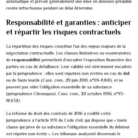
automatique et prévoir généralement une mise en demeure préalable
restée infructueuse pendant un délai déterminé.
Responsabilité et garanties : anticiper
et répartir les risques contractuels
La répartition des risques constitue l’un des enjeux majeurs de la
négociation contractuelle. Les clauses limitatives ou exonératoires
de
responsabilité
permettent d’encadrer l’exposition financière des
parties en cas de défaillance. Leur validité est strictement encadrée
par la jurisprudence : elles sont réputées non écrites en cas de
dol
ou de faute lourde (Cass. com., 29 juin 2010, n°09-11.841), et ne
peuvent pas vider l’obligation essentielle de sa substance
(jurisprudence Chronopost, Cass. com., 22 octobre 1996, n°93-
18.632).
La réforme du droit des contrats de 2016 a codifié cette
jurisprudence à l’article 1170 du Code civil, qui dispose que « toute
clause qui prive de sa substance l’obligation essentielle du débiteur
est réputée non écrite ». Les tribunaux analysent désormais le