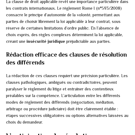
La clause de droit applicable revêt une importance particulière dans
les contrats internationaux. Le règlement Rome I (n°593/2008)
consacre le principe d’autonomie de la volonté, permettant aux
parties de choisir librement la loi applicable à leur contrat, sous
réserve de certaines limitations d’ordre public. En l’absence de
choix exprès, des règles complexes déterminent la loi applicable,
créant une
insécurité juridique
préjudiciable aux parties.
Rédaction efficace des clauses de résolution
des différends
La rédaction de ces clauses requiert une précision particulière. Les
clauses pathologiques, ambiguës ou contradictoires, peuvent
paralyser le règlement du litige et entraîner des contentieux
préalables sur la compétence. L’articulation entre les différents
modes de règlement des différends (négociation, médiation,
arbitrage ou procédure judiciaire) doit être clairement établie :
étapes successives obligatoires ou options alternatives laissées au
choix du demandeur.