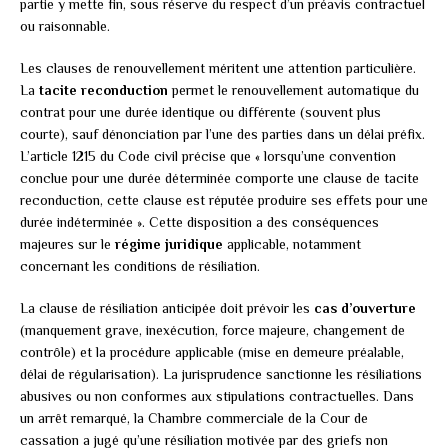
partie y mette fin, sous réserve du respect d’un préavis contractuel
ou raisonnable.
Les clauses de renouvellement méritent une attention particulière.
La
tacite reconduction
permet le renouvellement automatique du
contrat pour une durée identique ou différente (souvent plus
courte), sauf dénonciation par l’une des parties dans un délai préfix.
L’article 1215 du Code civil précise que « lorsqu’une convention
conclue pour une durée déterminée comporte une clause de tacite
reconduction, cette clause est réputée produire ses effets pour une
durée indéterminée ». Cette disposition a des conséquences
majeures sur le
régime juridique
applicable, notamment
concernant les conditions de résiliation.
La clause de résiliation anticipée doit prévoir les
cas d’ouverture
(manquement grave, inexécution, force majeure, changement de
contrôle) et la procédure applicable (mise en demeure préalable,
délai de régularisation). La jurisprudence sanctionne les résiliations
abusives ou non conformes aux stipulations contractuelles. Dans
un arrêt remarqué, la Chambre commerciale de la Cour de
cassation a jugé qu’une résiliation motivée par des griefs non