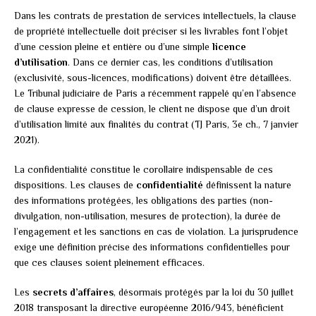
Dans les contrats de prestation de services intellectuels, la clause
de propriété intellectuelle doit préciser si les livrables font l’objet
d’une cession pleine et entière ou d’une simple
licence
d’utilisation
. Dans ce dernier cas, les conditions d’utilisation
(exclusivité, sous-licences, modifications) doivent être détaillées.
Le Tribunal judiciaire de Paris a récemment rappelé qu’en l’absence
de clause expresse de cession, le client ne dispose que d’un droit
d’utilisation limité aux finalités du contrat (TJ Paris, 3e ch., 7 janvier
2021).
La confidentialité constitue le corollaire indispensable de ces
dispositions. Les clauses de
confidentialité
définissent la nature
des informations protégées, les obligations des parties (non-
divulgation, non-utilisation, mesures de protection), la durée de
l’engagement et les sanctions en cas de violation. La jurisprudence
exige une définition précise des informations confidentielles pour
que ces clauses soient pleinement efficaces.
Les
secrets d’affaires
, désormais protégés par la loi du 30 juillet
2018 transposant la directive européenne 2016/943, bénéficient