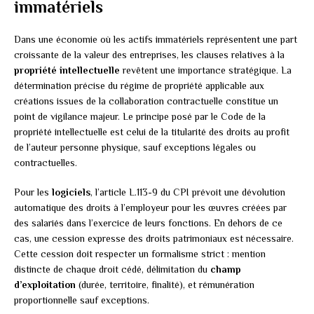
immatériels
Dans une économie où les actifs immatériels représentent une part
croissante de la valeur des entreprises, les clauses relatives à la
propriété intellectuelle
revêtent une importance stratégique. La
détermination précise du régime de propriété applicable aux
créations issues de la collaboration contractuelle constitue un
point de vigilance majeur. Le principe posé par le Code de la
propriété intellectuelle est celui de la titularité des droits au profit
de l’auteur personne physique, sauf exceptions légales ou
contractuelles.
Pour les
logiciels
, l’article L.113-9 du CPI prévoit une dévolution
automatique des droits à l’employeur pour les œuvres créées par
des salariés dans l’exercice de leurs fonctions. En dehors de ce
cas, une cession expresse des droits patrimoniaux est nécessaire.
Cette cession doit respecter un formalisme strict : mention
distincte de chaque droit cédé, délimitation du
champ
d’exploitation
(durée, territoire, finalité), et rémunération
proportionnelle sauf exceptions.