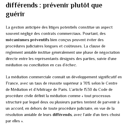
différends : prévenir plutôt que
guérir
La gestion anticipée des litiges potentiels constitue un aspect
souvent négligé des contrats commerciaux. Pourtant, des
mécanismes préventifs
bien conçus peuvent éviter des
procédures judiciaires longues et coûteuses. La clause de
règlement amiable institue généralement une phase de négociation
directe entre les représentants désignés des parties, suivie d’une
médiation ou conciliation en cas d’échec.
La médiation commerciale connaît un développement significatif en
France, avec un taux de réussite supérieur à 70% selon le Centre
de Médiation et d’Arbitrage de Paris. L’article 1530 du Code de
procédure civile définit la médiation comme « tout processus
structuré par lequel deux ou plusieurs parties tentent de parvenir à
un accord, en dehors de toute procédure judiciaire, en vue de la
résolution amiable de leurs
différends
, avec l’aide d’un tiers choisi
par elles ».