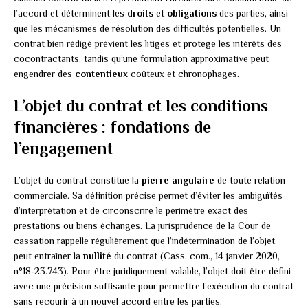
l’accord et déterminent les
droits
et
obligations
des parties, ainsi
que les mécanismes de résolution des difficultés potentielles. Un
contrat bien rédigé prévient les litiges et protège les intérêts des
cocontractants, tandis qu’une formulation approximative peut
engendrer des
contentieux
coûteux et chronophages.
L’objet du contrat et les conditions
financières : fondations de
l’engagement
L’objet du contrat constitue la
pierre angulaire
de toute relation
commerciale. Sa définition précise permet d’éviter les ambiguïtés
d’interprétation et de circonscrire le périmètre exact des
prestations ou biens échangés. La jurisprudence de la Cour de
cassation rappelle régulièrement que l’indétermination de l’objet
peut entraîner la
nullité
du contrat (Cass. com., 14 janvier 2020,
n°18-23.743). Pour être juridiquement valable, l’objet doit être défini
avec une précision suffisante pour permettre l’exécution du contrat
sans recourir à un nouvel accord entre les parties.