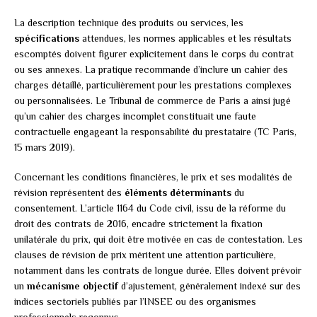
La description technique des produits ou services, les
spécifications
attendues, les normes applicables et les résultats
escomptés doivent figurer explicitement dans le corps du contrat
ou ses annexes. La pratique recommande d’inclure un cahier des
charges détaillé, particulièrement pour les prestations complexes
ou personnalisées. Le Tribunal de commerce de Paris a ainsi jugé
qu’un cahier des charges incomplet constituait une faute
contractuelle engageant la responsabilité du prestataire (TC Paris,
15 mars 2019).
Concernant les conditions financières, le prix et ses modalités de
révision représentent des
éléments déterminants
du
consentement. L’article 1164 du Code civil, issu de la réforme du
droit des contrats de 2016, encadre strictement la fixation
unilatérale du prix, qui doit être motivée en cas de contestation. Les
clauses de révision de prix méritent une attention particulière,
notamment dans les contrats de longue durée. Elles doivent prévoir
un
mécanisme objectif
d’ajustement, généralement indexé sur des
indices sectoriels publiés par l’INSEE ou des organismes
professionnels reconnus.