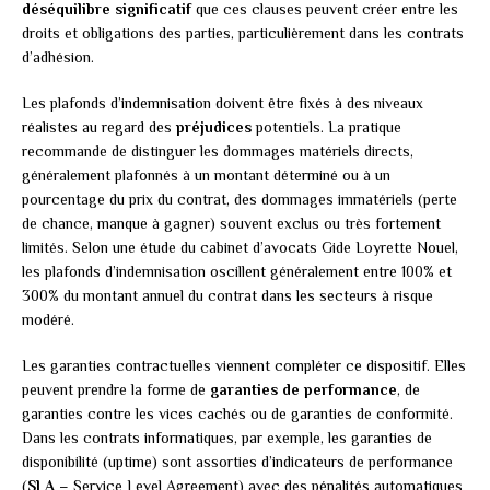
déséquilibre significatif
que ces clauses peuvent créer entre les
droits et obligations des parties, particulièrement dans les contrats
d’adhésion.
Les plafonds d’indemnisation doivent être fixés à des niveaux
réalistes au regard des
préjudices
potentiels. La pratique
recommande de distinguer les dommages matériels directs,
généralement plafonnés à un montant déterminé ou à un
pourcentage du prix du contrat, des dommages immatériels (perte
de chance, manque à gagner) souvent exclus ou très fortement
limités. Selon une étude du cabinet d’avocats Gide Loyrette Nouel,
les plafonds d’indemnisation oscillent généralement entre 100% et
300% du montant annuel du contrat dans les secteurs à risque
modéré.
Les garanties contractuelles viennent compléter ce dispositif. Elles
peuvent prendre la forme de
garanties de performance
, de
garanties contre les vices cachés ou de garanties de conformité.
Dans les contrats informatiques, par exemple, les garanties de
disponibilité (uptime) sont assorties d’indicateurs de performance
(
SLA
– Service Level Agreement) avec des pénalités automatiques