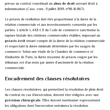
prévus au contrat constituait un
abus de droit
ouvrant droit à
indemnisation (Cass. com., 9 juillet 2019, n°18-16.867).
Le préavis de résiliation doit être proportionné à la durée de la
relation commerciale et aux investissements consentis par les
parties. L’article L.442-1, II du Code de commerce sanctionne la
rupture brutale des relations commerciales établies, imposant un
préavis écrit
tenant compte de la durée de la relation commerciale
et respectant la durée minimale déterminée par les usages du
commerce. Selon une étude de la Chambre de commerce et
d’industrie de Paris, la durée moyenne de préavis exigée par les
tribunaux est d’un mois par année d’ancienneté de la relation
commerciale.
Encadrement des clauses résolutoires
Les clauses résolutoires, qui permettent la résolution de plein droit
du contrat en cas d’inexécution, doivent être rédigées avec une
précision chirurgicale
. Elles doivent mentionner expressément
les obligations dont l’inexécution entraînera la résolution