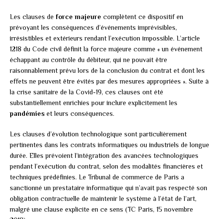
Les clauses de
force majeure
complètent ce dispositif en
prévoyant les conséquences d’événements imprévisibles,
irrésistibles et extérieurs rendant l’exécution impossible. L’article
1218 du Code civil définit la force majeure comme « un événement
échappant au contrôle du débiteur, qui ne pouvait être
raisonnablement prévu lors de la conclusion du contrat et dont les
effets ne peuvent être évités par des mesures appropriées ». Suite à
la crise sanitaire de la Covid-19, ces clauses ont été
substantiellement enrichies pour inclure explicitement les
pandémies
et leurs conséquences.
Les clauses d’évolution technologique sont particulièrement
pertinentes dans les contrats informatiques ou industriels de longue
durée. Elles prévoient l’intégration des avancées technologiques
pendant l’exécution du contrat, selon des modalités financières et
techniques prédéfinies. Le Tribunal de commerce de Paris a
sanctionné un prestataire informatique qui n’avait pas respecté son
obligation contractuelle de maintenir le système à l’état de l’art,
malgré une clause explicite en ce sens (TC Paris, 15 novembre