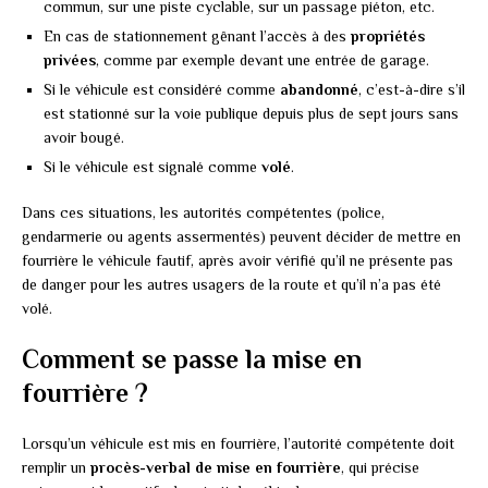
commun, sur une piste cyclable, sur un passage piéton, etc.
En cas de stationnement gênant l’accès à des
propriétés
privées
, comme par exemple devant une entrée de garage.
Si le véhicule est considéré comme
abandonné
, c’est-à-dire s’il
est stationné sur la voie publique depuis plus de sept jours sans
avoir bougé.
Si le véhicule est signalé comme
volé
.
Dans ces situations, les autorités compétentes (police,
gendarmerie ou agents assermentés) peuvent décider de mettre en
fourrière le véhicule fautif, après avoir vérifié qu’il ne présente pas
de danger pour les autres usagers de la route et qu’il n’a pas été
volé.
Comment se passe la mise en
fourrière ?
Lorsqu’un véhicule est mis en fourrière, l’autorité compétente doit
remplir un
procès-verbal de mise en fourrière
, qui précise