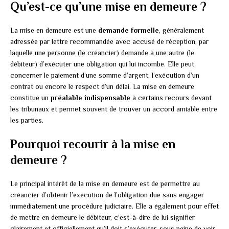
Qu’est-ce qu’une mise en demeure ?
La mise en demeure est une
demande formelle
, généralement
adressée par lettre recommandée avec accusé de réception, par
laquelle une personne (le créancier) demande à une autre (le
débiteur) d’exécuter une obligation qui lui incombe. Elle peut
concerner le paiement d’une somme d’argent, l’exécution d’un
contrat ou encore le respect d’un délai. La mise en demeure
constitue un
préalable indispensable
à certains recours devant
les tribunaux et permet souvent de trouver un accord amiable entre
les parties.
Pourquoi recourir à la mise en
demeure ?
Le principal intérêt de la mise en demeure est de permettre au
créancier d’obtenir l’exécution de l’obligation due sans engager
immédiatement une procédure judiciaire. Elle a également pour effet
de mettre en demeure le débiteur, c’est-à-dire de lui signifier
clairement et officiellement qu’il doit s’exécuter, sous peine de voir