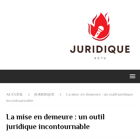
ACCUEIL
JURIDIQUE
La mise en demeure : un outil juridique
incontournable
La mise en demeure : un outil
juridique incontournable