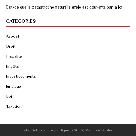
Est-ce que la catastrophe naturelle grêle est couverte par la loi
CATÉGORIES
Avocat
Droit
Fiscalité
Impôts
Investissements
Juridique
Loi
Taxation
Site d'informations juridiques - 2026
|
Mentions légales