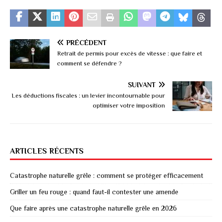
PRÉCÉDENT
Retrait de permis pour excès de vitesse : que faire et
comment se défendre ?
SUIVANT
Les déductions fiscales : un levier incontournable pour
optimiser votre imposition
ARTICLES RÉCENTS
Catastrophe naturelle grêle : comment se protéger efficacement
Griller un feu rouge : quand faut-il contester une amende
Que faire après une catastrophe naturelle grêle en 2026