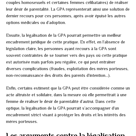
couples homosexuels et certaines femmes célibataires) de réaliser
leur désir de parentalité. La GPA représenterait ainsi une solution de
dernier recours pour ces personnes, après avoir épuisé les autres
options médicales ou d’adoption.
Ensuite, la légalisation de la GPA pourrait permettre un meilleur
encadrement juridique de cette pratique. En effet, en l’absence de
législation claire, les personnes ayant recours à la GPA sont
souvent contraintes de se tourner vers des pays où cette pratique
est autorisée mais parfois peu régulée, ce qui peut entraîner
diverses complications (fraudes, exploitation des mères porteuses,
non-reconnaissance des droits des parents d’intention…).
Enfin, certains estiment que la GPA peut être considérée comme un
acte altruiste et solidaire, dans la mesure où elle permettrait à une
femme de réaliser le désir de parentalité d’autrui. Dans cette
optique, la légalisation de la GPA pourrait s’accompagner d’un
encadrement strict visant à protéger les droits et les intérêts des
mères porteuses.
Les arguments contre la légalisation