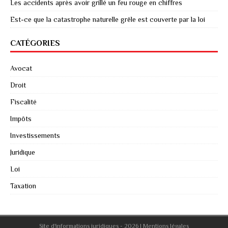
Les accidents après avoir grillé un feu rouge en chiffres
Est-ce que la catastrophe naturelle grêle est couverte par la loi
CATÉGORIES
Avocat
Droit
Fiscalité
Impôts
Investissements
Juridique
Loi
Taxation
Site d'informations juridiques - 2026
|
Mentions légales