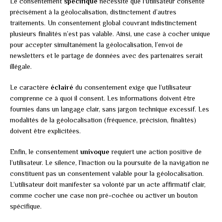
Le consentement
spécifique
nécessite que l’utilisateur consente
précisément à la géolocalisation, distinctement d’autres
traitements. Un consentement global couvrant indistinctement
plusieurs finalités n’est pas valable. Ainsi, une case à cocher unique
pour accepter simultanément la géolocalisation, l’envoi de
newsletters et le partage de données avec des partenaires serait
illégale.
Le caractère
éclairé
du consentement exige que l’utilisateur
comprenne ce à quoi il consent. Les informations doivent être
fournies dans un langage clair, sans jargon technique excessif. Les
modalités de la géolocalisation (fréquence, précision, finalités)
doivent être explicitées.
Enfin, le consentement
univoque
requiert une action positive de
l’utilisateur. Le silence, l’inaction ou la poursuite de la navigation ne
constituent pas un consentement valable pour la géolocalisation.
L’utilisateur doit manifester sa volonté par un acte affirmatif clair,
comme cocher une case non pré-cochée ou activer un bouton
spécifique.