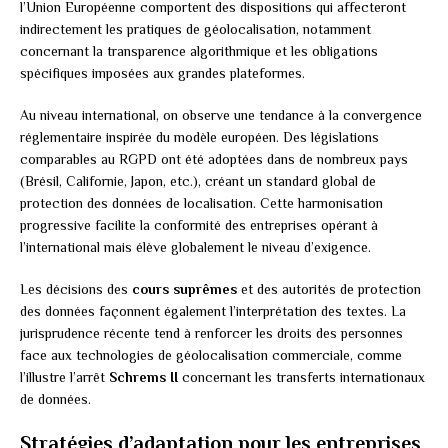
l’Union Européenne comportent des dispositions qui affecteront
indirectement les pratiques de géolocalisation, notamment
concernant la transparence algorithmique et les obligations
spécifiques imposées aux grandes plateformes.
Au niveau international, on observe une tendance à la convergence
réglementaire inspirée du modèle européen. Des législations
comparables au RGPD ont été adoptées dans de nombreux pays
(Brésil, Californie, Japon, etc.), créant un standard global de
protection des données de localisation. Cette harmonisation
progressive facilite la conformité des entreprises opérant à
l’international mais élève globalement le niveau d’exigence.
Les décisions des
cours suprêmes
et des autorités de protection
des données façonnent également l’interprétation des textes. La
jurisprudence récente tend à renforcer les droits des personnes
face aux technologies de géolocalisation commerciale, comme
l’illustre l’arrêt
Schrems II
concernant les transferts internationaux
de données.
Stratégies d’adaptation pour les entreprises