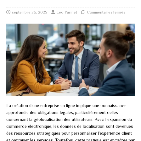
septembre 26, 2025
Léo Farinet
Commentaires fermés
La création d’une entreprise en ligne implique une connaissance
approfondie des obligations légales, particulièrement celles
concernant la géolocalisation des utilisateurs. Avec l’expansion du
commerce électronique, les données de localisation sont devenues
des ressources stratégiques pour personnaliser l’expérience client
et optimiser les services. Toutefois, cette pratique est encadrée par