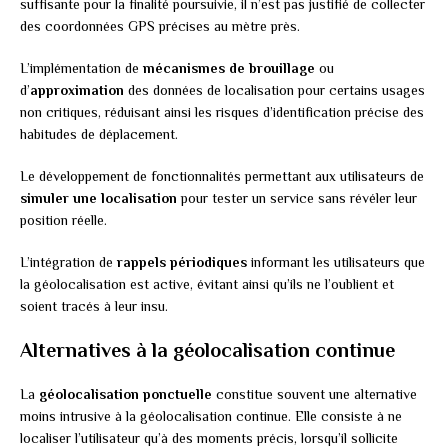
suffisante pour la finalité poursuivie, il n’est pas justifié de collecter
des coordonnées GPS précises au mètre près.
L’implémentation de
mécanismes de brouillage
ou
d’
approximation
des données de localisation pour certains usages
non critiques, réduisant ainsi les risques d’identification précise des
habitudes de déplacement.
Le développement de fonctionnalités permettant aux utilisateurs de
simuler une localisation
pour tester un service sans révéler leur
position réelle.
L’intégration de
rappels périodiques
informant les utilisateurs que
la géolocalisation est active, évitant ainsi qu’ils ne l’oublient et
soient tracés à leur insu.
Alternatives à la géolocalisation continue
La
géolocalisation ponctuelle
constitue souvent une alternative
moins intrusive à la géolocalisation continue. Elle consiste à ne
localiser l’utilisateur qu’à des moments précis, lorsqu’il sollicite