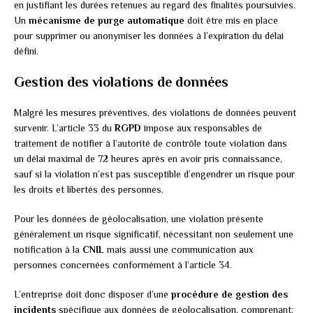
en justifiant les durées retenues au regard des finalités poursuivies.
Un
mécanisme de purge automatique
doit être mis en place
pour supprimer ou anonymiser les données à l’expiration du délai
défini.
Gestion des violations de données
Malgré les mesures préventives, des violations de données peuvent
survenir. L’article 33 du
RGPD
impose aux responsables de
traitement de notifier à l’autorité de contrôle toute violation dans
un délai maximal de 72 heures après en avoir pris connaissance,
sauf si la violation n’est pas susceptible d’engendrer un risque pour
les droits et libertés des personnes.
Pour les données de géolocalisation, une violation présente
généralement un risque significatif, nécessitant non seulement une
notification à la
CNIL
mais aussi une communication aux
personnes concernées conformément à l’article 34.
L’entreprise doit donc disposer d’une
procédure de gestion des
incidents
spécifique aux données de géolocalisation, comprenant: