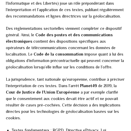
l’Informatique et des Libertés) joue un rôle prépondérant dans
l’interprétation et l’application de ces textes, publiant régulièrement
des recommandations et lignes directrices sur la géolocalisation.
Des réglementations sectorielles viennent compléter ce dispositif
général. Ainsi, le
Code des postes et des communications
électroniques
contient des dispositions spécifiques aux
opérateurs de télécommunications concernant les données de
localisation. Le
Code de la consommation
impose quant à lui des
obligations d’information précontractuelle qui peuvent concerner la
géolocalisation lorsqu’elle influe sur les conditions de l’offre.
La jurisprudence, tant nationale qu’européenne, contribue à préciser
l’interprétation de ces textes. Dans l’arrêt
Planet49
de 2019, la
Cour de Justice de l’Union Européenne
a par exemple clarifié
que le consentement aux cookies devait être actif et ne pouvait
résulter de cases pré-cochées. Cette décision a des implications
directes pour les technologies de géolocalisation basées sur les
cookies.
Textes fondamentaux : RGPD, Directive ePrivacy, Loi