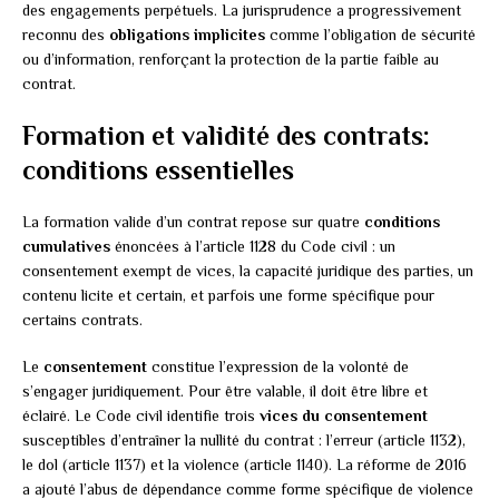
des engagements perpétuels. La jurisprudence a progressivement
reconnu des
obligations implicites
comme l’obligation de sécurité
ou d’information, renforçant la protection de la partie faible au
contrat.
Formation et validité des contrats:
conditions essentielles
La formation valide d’un contrat repose sur quatre
conditions
cumulatives
énoncées à l’article 1128 du Code civil : un
consentement exempt de vices, la capacité juridique des parties, un
contenu licite et certain, et parfois une forme spécifique pour
certains contrats.
Le
consentement
constitue l’expression de la volonté de
s’engager juridiquement. Pour être valable, il doit être libre et
éclairé. Le Code civil identifie trois
vices du consentement
susceptibles d’entraîner la nullité du contrat : l’erreur (article 1132),
le dol (article 1137) et la violence (article 1140). La réforme de 2016
a ajouté l’abus de dépendance comme forme spécifique de violence