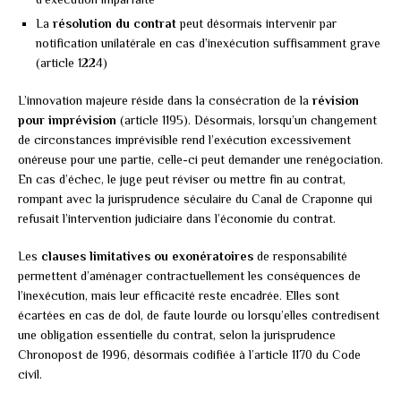
La
résolution du contrat
peut désormais intervenir par
notification unilatérale en cas d’inexécution suffisamment grave
(article 1224)
L’innovation majeure réside dans la consécration de la
révision
pour imprévision
(article 1195). Désormais, lorsqu’un changement
de circonstances imprévisible rend l’exécution excessivement
onéreuse pour une partie, celle-ci peut demander une renégociation.
En cas d’échec, le juge peut réviser ou mettre fin au contrat,
rompant avec la jurisprudence séculaire du Canal de Craponne qui
refusait l’intervention judiciaire dans l’économie du contrat.
Les
clauses limitatives ou exonératoires
de responsabilité
permettent d’aménager contractuellement les conséquences de
l’inexécution, mais leur efficacité reste encadrée. Elles sont
écartées en cas de dol, de faute lourde ou lorsqu’elles contredisent
une obligation essentielle du contrat, selon la jurisprudence
Chronopost de 1996, désormais codifiée à l’article 1170 du Code
civil.