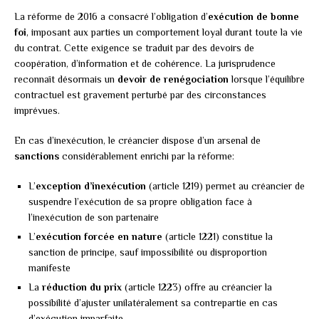
La réforme de 2016 a consacré l’obligation d’
exécution de bonne
foi
, imposant aux parties un comportement loyal durant toute la vie
du contrat. Cette exigence se traduit par des devoirs de
coopération, d’information et de cohérence. La jurisprudence
reconnaît désormais un
devoir de renégociation
lorsque l’équilibre
contractuel est gravement perturbé par des circonstances
imprévues.
En cas d’inexécution, le créancier dispose d’un arsenal de
sanctions
considérablement enrichi par la réforme:
L’
exception d’inexécution
(article 1219) permet au créancier de
suspendre l’exécution de sa propre obligation face à
l’inexécution de son partenaire
L’
exécution forcée en nature
(article 1221) constitue la
sanction de principe, sauf impossibilité ou disproportion
manifeste
La
réduction du prix
(article 1223) offre au créancier la
possibilité d’ajuster unilatéralement sa contrepartie en cas
d’exécution imparfaite