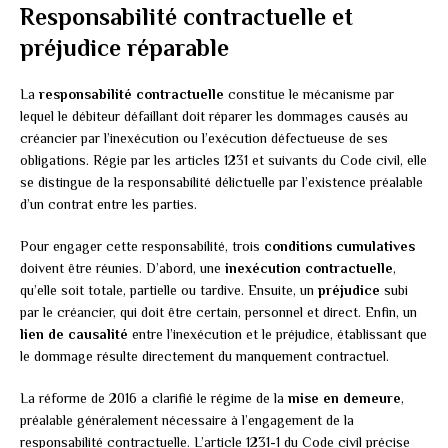
Responsabilité contractuelle et
préjudice réparable
La
responsabilité contractuelle
constitue le mécanisme par
lequel le débiteur défaillant doit réparer les dommages causés au
créancier par l’inexécution ou l’exécution défectueuse de ses
obligations. Régie par les articles 1231 et suivants du Code civil, elle
se distingue de la responsabilité délictuelle par l’existence préalable
d’un contrat entre les parties.
Pour engager cette responsabilité, trois
conditions cumulatives
doivent être réunies. D’abord, une
inexécution contractuelle
,
qu’elle soit totale, partielle ou tardive. Ensuite, un
préjudice
subi
par le créancier, qui doit être certain, personnel et direct. Enfin, un
lien de causalité
entre l’inexécution et le préjudice, établissant que
le dommage résulte directement du manquement contractuel.
La réforme de 2016 a clarifié le régime de la
mise en demeure
,
préalable généralement nécessaire à l’engagement de la
responsabilité contractuelle. L’article 1231-1 du Code civil précise