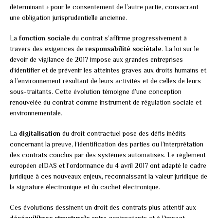
déterminant » pour le consentement de l’autre partie, consacrant
une obligation jurisprudentielle ancienne.
La
fonction sociale
du contrat s’affirme progressivement à
travers des exigences de
responsabilité sociétale
. La loi sur le
devoir de vigilance de 2017 impose aux grandes entreprises
d’identifier et de prévenir les atteintes graves aux droits humains et
à l’environnement résultant de leurs activités et de celles de leurs
sous-traitants. Cette évolution témoigne d’une conception
renouvelée du contrat comme instrument de régulation sociale et
environnementale.
La
digitalisation
du droit contractuel pose des défis inédits
concernant la preuve, l’identification des parties ou l’interprétation
des contrats conclus par des systèmes automatisés. Le règlement
européen eIDAS et l’ordonnance du 4 avril 2017 ont adapté le cadre
juridique à ces nouveaux enjeux, reconnaissant la valeur juridique de
la signature électronique et du cachet électronique.
Ces évolutions dessinent un droit des contrats plus attentif aux
déséquilibres structurels
entre contractants et à l’impact