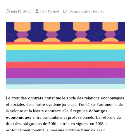
juin 19, 2025
Léo Farinet
Commentaires fermés
Le droit des contrats constitue le socle des relations économiques
et sociales dans notre système juridique. Fondé sur l’autonomie de
la volonté et la liberté contractuelle, il régit les
échanges
économiques
entre particuliers et professionnels. La réforme du
droit des obligations de 2016, entrée en vigueur en 2018, a
profondément modifié le paysage juridique français avec