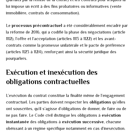
loi impose un écrit à des fins probatoires ou informatives (vente
immobilière, contrats de consommation).
Le
processus précontractuel
a été considérablement encadré par
la réforme de 2016, qui a codifié la phase des négociations (article
1112), l’offre et l’acceptation (articles 1113 à 1122) et les avant-
contrats comme la promesse unilatérale et le pacte de préférence
(articles 1123 à 1124), renforçant ainsi la sécurité juridique des
pourparlers.
Exécution et inexécution des
obligations contractuelles
L’exécution du contrat constitue la finalité même de l’engagement
contractuel. Les parties doivent respecter les
obligations
qu’elles
ont souscrites, qu’il s’agisse d’obligations de donner, de faire ou de
ne pas faire. Le Code civil distingue les obligations à
exécution
instantanée
des obligations à
exécution successive
, chacune
obéissant à un régime spécifique notamment en cas d’inexécution.