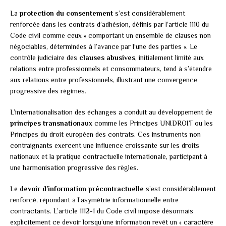
La
protection du consentement
s’est considérablement
renforcée dans les contrats d’adhésion, définis par l’article 1110 du
Code civil comme ceux « comportant un ensemble de clauses non
négociables, déterminées à l’avance par l’une des parties ». Le
contrôle judiciaire des
clauses abusives
, initialement limité aux
relations entre professionnels et consommateurs, tend à s’étendre
aux relations entre professionnels, illustrant une convergence
progressive des régimes.
L’internationalisation des échanges a conduit au développement de
principes transnationaux
comme les Principes UNIDROIT ou les
Principes du droit européen des contrats. Ces instruments non
contraignants exercent une influence croissante sur les droits
nationaux et la pratique contractuelle internationale, participant à
une harmonisation progressive des règles.
Le
devoir d’information précontractuelle
s’est considérablement
renforcé, répondant à l’asymétrie informationnelle entre
contractants. L’article 1112-1 du Code civil impose désormais
explicitement ce devoir lorsqu’une information revêt un « caractère