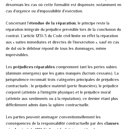
désormais les cas où cette formalité est dispensée, notamment en
cas d’urgence ou d’impossibilité d’exécution.
Concernant l’
étendue de la réparation
, le principe reste la
réparation intégrale du préjudice prévisible lors de la conclusion du
contrat. L’article 1231-3 du Code civil limite en effet la réparation
aux « suites immédiates et directes de l’inexécution », sauf en cas
de dol où le débiteur répond de tous les dommages, même
imprévisibles.
Les
préjudices réparables
comprennent tant les pertes subies
(damnum emergens) que les gains manqués (lucrum cessans). La
jurisprudence reconnaît trois catégories principales de préjudices
contractuels : le préjudice matériel (perte financière), le préjudice
corporel (atteinte à l’intégrité physique) et le préjudice moral
(atteinte aux sentiments ou à la réputation), ce dernier étant plus
difficilement admis dans la sphère contractuelle.
Les parties peuvent aménager conventionnellement les
conséquences de la responsabilité contractuelle par des
clauses