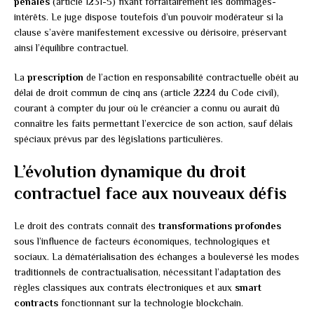
pénales
(article 1231-5) fixant forfaitairement les dommages-
intérêts. Le juge dispose toutefois d’un pouvoir modérateur si la
clause s’avère manifestement excessive ou dérisoire, préservant
ainsi l’équilibre contractuel.
La
prescription
de l’action en responsabilité contractuelle obéit au
délai de droit commun de cinq ans (article 2224 du Code civil),
courant à compter du jour où le créancier a connu ou aurait dû
connaître les faits permettant l’exercice de son action, sauf délais
spéciaux prévus par des législations particulières.
L’évolution dynamique du droit
contractuel face aux nouveaux défis
Le droit des contrats connaît des
transformations profondes
sous l’influence de facteurs économiques, technologiques et
sociaux. La dématérialisation des échanges a bouleversé les modes
traditionnels de contractualisation, nécessitant l’adaptation des
règles classiques aux contrats électroniques et aux
smart
contracts
fonctionnant sur la technologie blockchain.