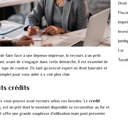
Droit
Fiscal
Impôt
Inves
Juridi
Loi
 de faire face à une dépense imprévue, le recours à un petit
Taxat
ant, avant de s’engager dans cette démarche, il est essentiel de
e type de contrat. En tant qu’avocat expert en droit bancaire et
plet pour vous aider à y voir plus clair.
ts crédits
uels vous pouvez avoir recours selon vos besoins. Le
crédit
g, est un prêt dont le montant disponible se reconstitue au fur et
offre une grande souplesse d’utilisation mais peut présenter