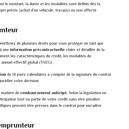
nt le montant, la durée et les modalités sont définis dès la
rojet précis (achat d’un véhicule, travaux) ou non affecté
unteur
énéficiez de plusieurs droits pour vous protéger en tant que
 à une
information précontractuelle
claire et détaillée de la
mment les caractéristiques du crédit, les modalités de
 annuel effectif global (TAEG).
tion
de 14 jours calendaires à compter de la signature du contrat
ustifier votre décision.
n matière de
remboursement anticipé
. Selon la législation en
icipation tout ou partie de votre crédit sans être pénalisé
fiques peuvent être prévues dans le contrat pour encadrer
’emprunteur