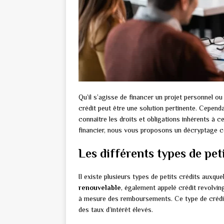
Qu’il s’agisse de financer un projet personnel ou
crédit peut être une solution pertinente. Cepend
connaître les droits et obligations inhérents à c
financier, nous vous proposons un décryptage com
Les différents types de peti
Il existe plusieurs types de petits crédits auxq
renouvelable
, également appelé crédit revolvin
à mesure des remboursements. Ce type de crédit 
des taux d’intérêt élevés.