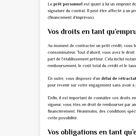
Le
prêt personnel
est quant à lui un emprunt do
signature du contrat. Il peut être affecté à un p
(financement d’imprévus).
Vos droits en tant qu’empr
Au moment de contracter un petit crédit, vous b
consommateur. Tout d’abord, vous avez le droit
part de l’établissement prêteur. Cela inclut nota
remboursement, le coût total du crédit et le taux
En outre, vous disposez d’un
délai de rétracta
pour revenir sur votre engagement sans avoir à j
Enfin, il est important de connaître vos droits e
vigueur, vous êtes en droit de rembourser par ant
financièrement. Néanmoins, des conditions spéci
cette possibilité.
Vos obligations en tant qu