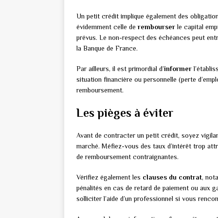
Un petit crédit implique également des obligatio
évidemment celle de
rembourser
le capital emp
prévus. Le non-respect des échéances peut entra
la Banque de France.
Par ailleurs, il est primordial d’
informer
l’établi
situation financière ou personnelle (perte d’empl
remboursement.
Les pièges à éviter
Avant de contracter un petit crédit, soyez vigila
marché. Méfiez-vous des taux d’intérêt trop att
de remboursement contraignantes.
Vérifiez également les
clauses du contrat
, not
pénalités en cas de retard de paiement ou aux ga
solliciter l’aide d’un professionnel si vous renc