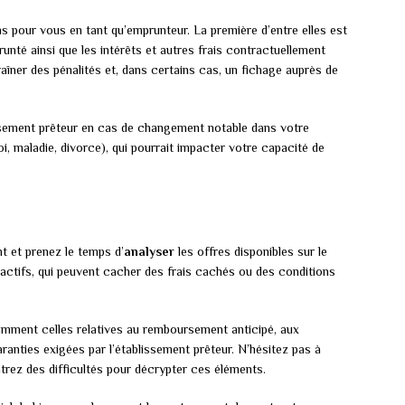
ns pour vous en tant qu’emprunteur. La première d’entre elles est
runté ainsi que les intérêts et autres frais contractuellement
îner des pénalités et, dans certains cas, un fichage auprès de
ssement prêteur en cas de changement notable dans votre
oi, maladie, divorce), qui pourrait impacter votre capacité de
nt et prenez le temps d’
analyser
les offres disponibles sur le
ractifs, qui peuvent cacher des frais cachés ou des conditions
amment celles relatives au remboursement anticipé, aux
ranties exigées par l’établissement prêteur. N’hésitez pas à
ontrez des difficultés pour décrypter ces éléments.