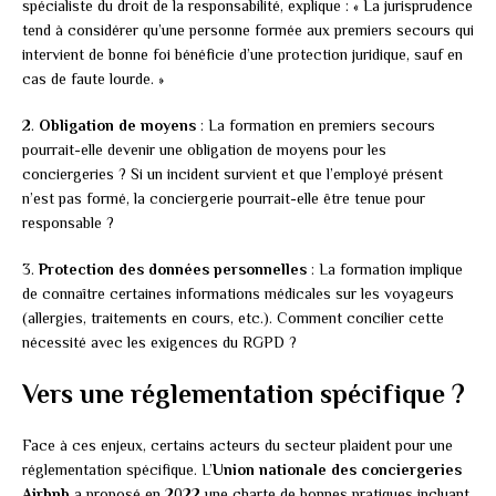
spécialiste du droit de la responsabilité, explique : « La jurisprudence
tend à considérer qu’une personne formée aux premiers secours qui
intervient de bonne foi bénéficie d’une protection juridique, sauf en
cas de faute lourde. »
2.
Obligation de moyens
: La formation en premiers secours
pourrait-elle devenir une obligation de moyens pour les
conciergeries ? Si un incident survient et que l’employé présent
n’est pas formé, la conciergerie pourrait-elle être tenue pour
responsable ?
3.
Protection des données personnelles
: La formation implique
de connaître certaines informations médicales sur les voyageurs
(allergies, traitements en cours, etc.). Comment concilier cette
nécessité avec les exigences du RGPD ?
Vers une réglementation spécifique ?
Face à ces enjeux, certains acteurs du secteur plaident pour une
réglementation spécifique. L’
Union nationale des conciergeries
Airbnb
a proposé en 2022 une charte de bonnes pratiques incluant