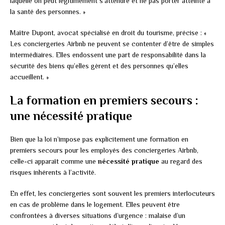
laquelle on peut légitimement s’attendre et ne pas porter atteinte à
la santé des personnes. »
Maître Dupont, avocat spécialisé en droit du tourisme, précise : «
Les conciergeries Airbnb ne peuvent se contenter d’être de simples
intermédiaires. Elles endossent une part de responsabilité dans la
sécurité des biens qu’elles gèrent et des personnes qu’elles
accueillent. »
La formation en premiers secours :
une nécessité pratique
Bien que la loi n’impose pas explicitement une formation en
premiers secours pour les employés des conciergeries Airbnb,
celle-ci apparaît comme une
nécessité pratique
au regard des
risques inhérents à l’activité.
En effet, les conciergeries sont souvent les premiers interlocuteurs
en cas de problème dans le logement. Elles peuvent être
confrontées à diverses situations d’urgence : malaise d’un