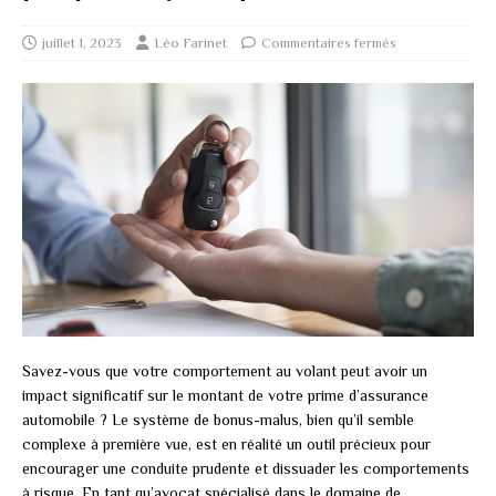
juillet 1, 2023
Léo Farinet
Commentaires fermés
Savez-vous que votre comportement au volant peut avoir un
impact significatif sur le montant de votre prime d’assurance
automobile ? Le système de bonus-malus, bien qu’il semble
complexe à première vue, est en réalité un outil précieux pour
encourager une conduite prudente et dissuader les comportements
à risque. En tant qu’avocat spécialisé dans le domaine de