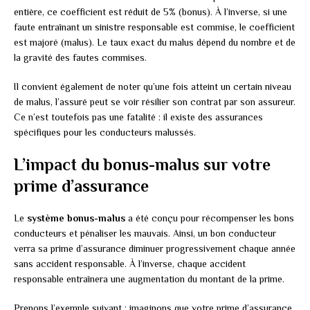
entière, ce coefficient est réduit de 5% (bonus). À l’inverse, si une
faute entraînant un sinistre responsable est commise, le coefficient
est majoré (malus). Le taux exact du malus dépend du nombre et de
la gravité des fautes commises.
Il convient également de noter qu’une fois atteint un certain niveau
de malus, l’assuré peut se voir résilier son contrat par son assureur.
Ce n’est toutefois pas une fatalité : il existe des assurances
spécifiques pour les conducteurs malussés.
L’impact du bonus-malus sur votre
prime d’assurance
Le
système bonus-malus
a été conçu pour récompenser les bons
conducteurs et pénaliser les mauvais. Ainsi, un bon conducteur
verra sa prime d’assurance diminuer progressivement chaque année
sans accident responsable. À l’inverse, chaque accident
responsable entraînera une augmentation du montant de la prime.
Prenons l’exemple suivant : imaginons que votre prime d’assurance