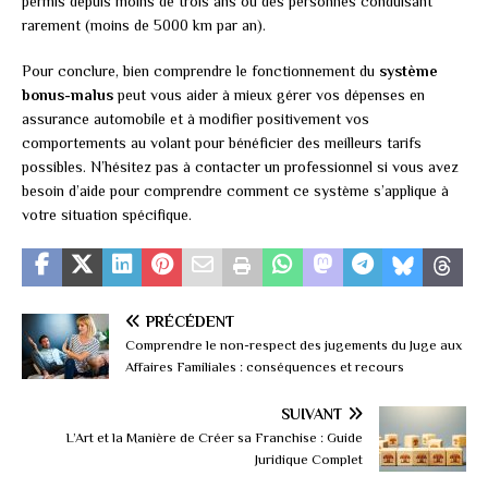
permis depuis moins de trois ans ou des personnes conduisant
rarement (moins de 5000 km par an).
Pour conclure, bien comprendre le fonctionnement du
système
bonus-malus
peut vous aider à mieux gérer vos dépenses en
assurance automobile et à modifier positivement vos
comportements au volant pour bénéficier des meilleurs tarifs
possibles. N’hésitez pas à contacter un professionnel si vous avez
besoin d’aide pour comprendre comment ce système s’applique à
votre situation spécifique.
PRÉCÉDENT
Comprendre le non-respect des jugements du Juge aux
Affaires Familiales : conséquences et recours
SUIVANT
L’Art et la Manière de Créer sa Franchise : Guide
Juridique Complet