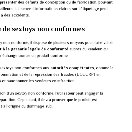
résenter des défauts de conception ou de fabrication, pouvant
 ailleurs, l’absence d’informations claires sur l’étiquetage peut
t à des accidents.
e de sextoys non conformes
oy non conforme, il dispose de plusieurs moyens pour faire valoir
t à la garantie légale de conformité
auprès du vendeur, qui
n échange contre un produit conforme.
de sextoys non conformes aux
autorités compétentes
, comme la
nsommation et de la répression des fraudes (DGCCRF) en
 et sanctionner les vendeurs en infraction.
sation d’un sextoy non conforme, l’utilisateur peut engager la
paration. Cependant, il devra prouver que le produit est
t à l’origine du dommage subi.