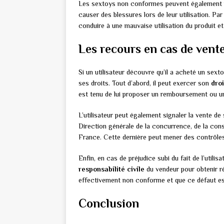
Les sextoys non conformes peuvent également p
causer des blessures lors de leur utilisation. Par
conduire à une mauvaise utilisation du produit e
Les recours en cas de vent
Si un utilisateur découvre qu’il a acheté un sext
ses droits. Tout d’abord, il peut exercer son
droi
est tenu de lui proposer un remboursement ou u
L’utilisateur peut également signaler la vente 
Direction générale de la concurrence, de la co
France. Cette dernière peut mener des contrôles
Enfin, en cas de préjudice subi du fait de l’utili
responsabilité civile
du vendeur pour obtenir ré
effectivement non conforme et que ce défaut es
Conclusion