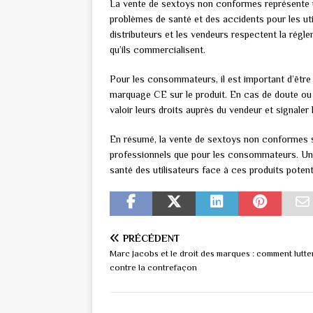
La vente de sextoys non conformes représente u
problèmes de santé et des accidents pour les util
distributeurs et les vendeurs respectent la régl
qu’ils commercialisent.
Pour les consommateurs, il est important d’être v
marquage CE sur le produit. En cas de doute ou 
valoir leurs droits auprès du vendeur et signaler
En résumé, la vente de sextoys non conformes so
professionnels que pour les consommateurs. Une 
santé des utilisateurs face à ces produits poten
PRÉCÉDENT
Marc Jacobs et le droit des marques : comment lutte
contre la contrefaçon