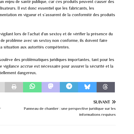
n enjeu de santé publique, car ces produits peuvent causer des
isateurs. Il est donc essentiel que les fabricants, les
ementation en vigueur et s’assurent de la conformité des produits
igilant lors de l’achat d’un sextoy et de vérifier la présence du
de problème avec un sextoy non conforme, ils doivent faire
 la situation aux autorités compétentes.
ulève des problématiques juridiques importantes, tant pour les
vigilance accrue est nécessaire pour assurer la sécurité et la
tiellement dangereux.
SUIVANT
r
Panneau de chantier : une perspective juridique sur les
informations requises