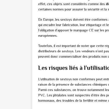
effet, ces objets sont considérés comme des
d
certaines normes pour assurer la sécurité et la s
En Europe, les sextoys doivent être conformes 
qui encadre leur fabrication, leur étiquetage et 
l’obligation d’apposer le marquage CE sur les pr
européennes.
Toutefois, il est important de noter que cette r
distributeurs de sextoys. Les vendeurs n’ont p
peuvent donc commercialiser des produits non c
Les risques liés à l’utilis
L’utilisation de sextoys non conformes peut ent
raison de la présence de substances chimiques da
Parmi ces substances, on trouve notamment le
PVC. Les phtalates sont suspectés d’être des p
hormonaux, des troubles de la fertilité et même 