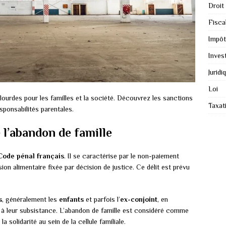
Droit
Fiscal
Impôt
Inves
Juridi
Loi
lourdes pour les familles et la société. Découvrez les sanctions
Taxat
sponsabilités parentales.
e l’abandon de famille
Code pénal français
. Il se caractérise par le non-paiement
ion alimentaire fixée par décision de justice. Ce délit est prévu
s
, généralement les
enfants
et parfois l’
ex-conjoint
, en
à leur subsistance. L’abandon de famille est considéré comme
a solidarité au sein de la cellule familiale.