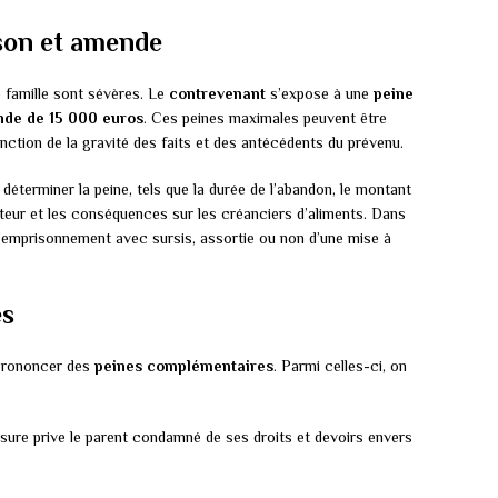
ison et amende
e famille sont sévères. Le
contrevenant
s’expose à une
peine
de de 15 000 euros
. Ces peines maximales peuvent être
nction de la gravité des faits et des antécédents du prévenu.
déterminer la peine, tels que la durée de l’abandon, le montant
iteur et les conséquences sur les créanciers d’aliments. Dans
 d’emprisonnement avec sursis, assortie ou non d’une mise à
es
t prononcer des
peines complémentaires
. Parmi celles-ci, on
sure prive le parent condamné de ses droits et devoirs envers