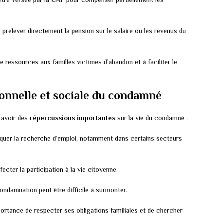
prélever directement la pension sur le salaire ou les revenus du
ressources aux familles victimes d’abandon et à faciliter le
ionnelle et sociale du condamné
 avoir des
répercussions importantes
sur la vie du condamné :
quer la recherche d’emploi, notamment dans certains secteurs
fecter la participation à la vie citoyenne.
ondamnation peut être difficile à surmonter.
rtance de respecter ses obligations familiales et de chercher