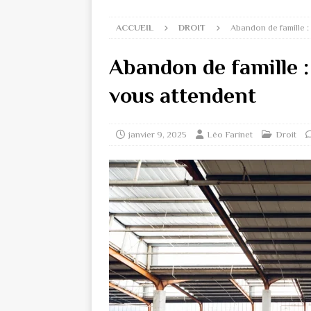
ACCUEIL
DROIT
Abandon de famille :
Abandon de famille :
vous attendent
janvier 9, 2025
Léo Farinet
Droit