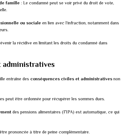
 de famille
: Le condamné peut se voir privé du droit de vote,
elle.
ssionnelle ou sociale
en lien avec l’infraction, notamment dans
eurs.
évenir la récidive en limitant les droits du condamné dans
t administratives
lle entraîne des
conséquences civiles et administratives
non
es peut être ordonnée pour récupérer les sommes dues.
iement
des pensions alimentaires (FIPA) est automatique, ce qui
être prononcée à titre de peine complémentaire.