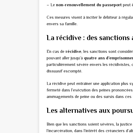
– Le
non-renouvellement du passeport
peut ê
Ces mesures visent à inciter le débiteur à régula
envers sa famille.
La récidive : des sanctions
En cas de
récidive
, les sanctions sont considé
pouvant aller jusqu’à
quatre ans d’emprisonn
particulièrement sévère envers les récidivistes,
dissuasif escompté.
La récidive peut entraîner une application plus
fermeté dans l’exécution des peines prononcées
aménagements de peine ou des sursis dans ces s
Les alternatives aux poursu
Bien que les sanctions soient sévères, la justice
l’incarcération, dans l’intérêt des créanciers d’al