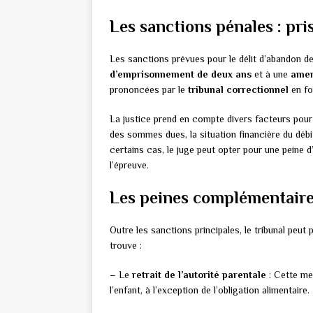
Les sanctions pénales : pr
Les sanctions prévues pour le délit d’abandon d
d’emprisonnement de deux ans
et à une
amen
prononcées par le
tribunal correctionnel
en fo
La justice prend en compte divers facteurs pour 
des sommes dues, la situation financière du déb
certains cas, le juge peut opter pour une peine
l’épreuve.
Les peines complémentair
Outre les sanctions principales, le tribunal peu
trouve :
– Le
retrait de l’autorité parentale
: Cette me
l’enfant, à l’exception de l’obligation alimentaire.