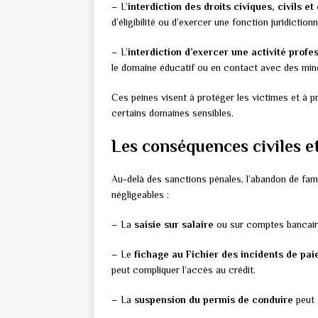
– L’
interdiction des droits civiques, civils et
d’éligibilité ou d’exercer une fonction juridictionn
– L’
interdiction d’exercer une activité profe
le domaine éducatif ou en contact avec des min
Ces peines visent à protéger les victimes et à pr
certains domaines sensibles.
Les conséquences civiles e
Au-delà des sanctions pénales, l’abandon de fami
négligeables :
– La
saisie sur salaire
ou sur comptes bancair
– Le
fichage au Fichier des incidents de pa
peut compliquer l’accès au crédit.
– La
suspension du permis de conduire
peut 