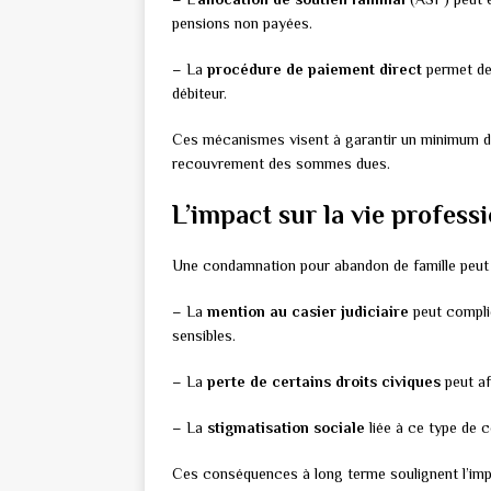
pensions non payées.
– La
procédure de paiement direct
permet de 
débiteur.
Ces mécanismes visent à garantir un minimum de 
recouvrement des sommes dues.
L’impact sur la vie profess
Une condamnation pour abandon de famille peut
– La
mention au casier judiciaire
peut compli
sensibles.
– La
perte de certains droits civiques
peut af
– La
stigmatisation sociale
liée à ce type de c
Ces conséquences à long terme soulignent l’impo