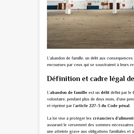
L’abandon de famille, un délit aux conséquences 
encourues par ceux qui se soustraient à leurs re
Définition et cadre légal d
L’
abandon de famille
est un
délit
défini par le
volontaire, pendant plus de deux mois, d’une pens
et réprimé par l’
article 227-3 du Code pénal
.
La loi vise à protéger les
créanciers d’aliment
assurant le versement des sommes nécessaires 
une atteinte grave aux obligations familiales et à l