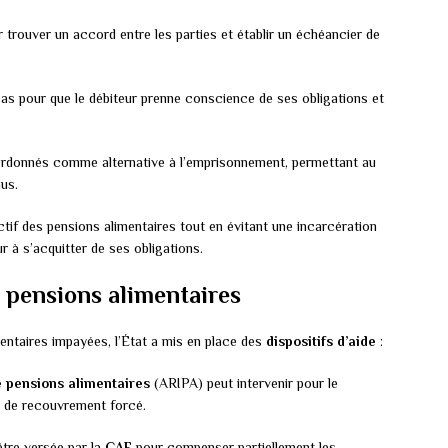
trouver un accord entre les parties et établir un échéancier de
cas pour que le débiteur prenne conscience de ses obligations et
rdonnés comme alternative à l’emprisonnement, permettant au
us.
tif des pensions alimentaires tout en évitant une incarcération
r à s’acquitter de ses obligations.
 pensions alimentaires
entaires impayées, l’État a mis en place des
dispositifs d’aide
:
 pensions alimentaires
(ARIPA) peut intervenir pour le
 de recouvrement forcé.
tre versée par la
CAF
pour compenser partiellement les