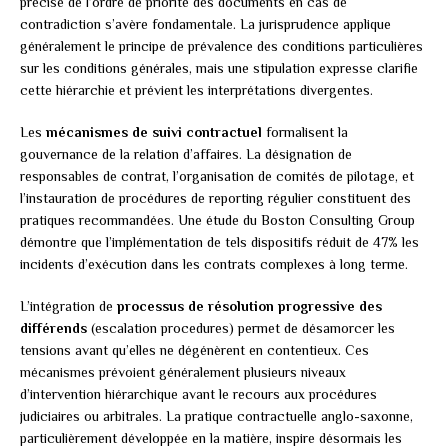
précise de l’ordre de priorité des documents en cas de
contradiction s’avère fondamentale. La jurisprudence applique
généralement le principe de prévalence des conditions particulières
sur les conditions générales, mais une stipulation expresse clarifie
cette hiérarchie et prévient les interprétations divergentes.
Les
mécanismes de suivi contractuel
formalisent la
gouvernance de la relation d’affaires. La désignation de
responsables de contrat, l’organisation de comités de pilotage, et
l’instauration de procédures de reporting régulier constituent des
pratiques recommandées. Une étude du Boston Consulting Group
démontre que l’implémentation de tels dispositifs réduit de 47% les
incidents d’exécution dans les contrats complexes à long terme.
L’intégration de
processus de résolution progressive des
différends
(escalation procedures) permet de désamorcer les
tensions avant qu’elles ne dégénèrent en contentieux. Ces
mécanismes prévoient généralement plusieurs niveaux
d’intervention hiérarchique avant le recours aux procédures
judiciaires ou arbitrales. La pratique contractuelle anglo-saxonne,
particulièrement développée en la matière, inspire désormais les