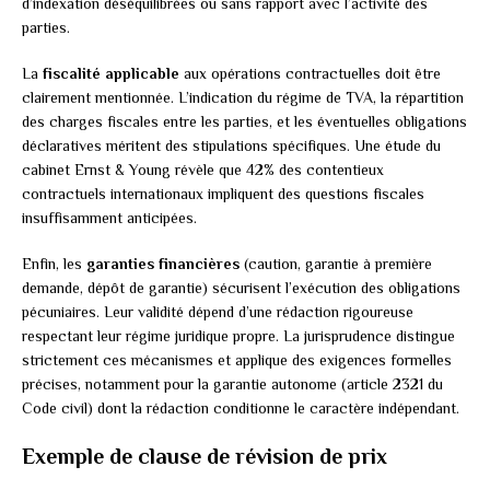
d’indexation déséquilibrées ou sans rapport avec l’activité des
parties.
La
fiscalité applicable
aux opérations contractuelles doit être
clairement mentionnée. L’indication du régime de TVA, la répartition
des charges fiscales entre les parties, et les éventuelles obligations
déclaratives méritent des stipulations spécifiques. Une étude du
cabinet Ernst & Young révèle que 42% des contentieux
contractuels internationaux impliquent des questions fiscales
insuffisamment anticipées.
Enfin, les
garanties financières
(caution, garantie à première
demande, dépôt de garantie) sécurisent l’exécution des obligations
pécuniaires. Leur validité dépend d’une rédaction rigoureuse
respectant leur régime juridique propre. La jurisprudence distingue
strictement ces mécanismes et applique des exigences formelles
précises, notamment pour la garantie autonome (article 2321 du
Code civil) dont la rédaction conditionne le caractère indépendant.
Exemple de clause de révision de prix