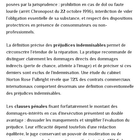
posées par la jurisprudence : prohibition en cas de dol ou faute
lourde (arrêt Chronopost du 22 octobre 1996), interdiction de vider
l’obligation essentielle de sa substance, et respect des dispositions
protectrices en présence de consommateurs ou non-
professionnels.
La définition précise des
préjudices indemnisables
permet de
circonscrire l’étendue de la réparation. La pratique recommande de
distinguer clairement les dommages directs des dommages
indirects (perte de chance, atteinte à l’image) et de préciser si ces
derniers sont exclus de l’indemnisation. Une étude du cabinet
Norton Rose Fulbright révèle que 72% des contrats commerciaux
internationaux comportent désormais une définition conventionnelle
des préjudices indemnisables.
Les
clauses pénales
fixant forfaitairement le montant des
dommages-intérêts en cas d’inexécution présentent un double
avantage : dissuader les manquements et simplifier l’évaluation du
préjudice. Leur efficacité dépend toutefois d’une rédaction
équilibrée, le juge conservant un pouvoir de modération ou de