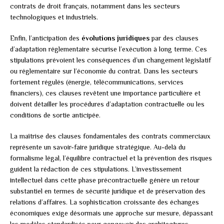
contrats de droit français, notamment dans les secteurs
technologiques et industriels.
Enfin, l’anticipation des
évolutions juridiques
par des clauses
d’adaptation réglementaire sécurise l’exécution à long terme. Ces
stipulations prévoient les conséquences d’un changement législatif
ou réglementaire sur l’économie du contrat. Dans les secteurs
fortement régulés (énergie, télécommunications, services
financiers), ces clauses revêtent une importance particulière et
doivent détailler les procédures d’adaptation contractuelle ou les
conditions de sortie anticipée.
La maîtrise des clauses fondamentales des contrats commerciaux
représente un savoir-faire juridique stratégique. Au-delà du
formalisme légal, l’équilibre contractuel et la prévention des risques
guident la rédaction de ces stipulations. L’investissement
intellectuel dans cette phase précontractuelle génère un retour
substantiel en termes de sécurité juridique et de préservation des
relations d’affaires. La sophistication croissante des échanges
économiques exige désormais une approche sur mesure, dépassant
les modèles standardisés pour concevoir des architectures