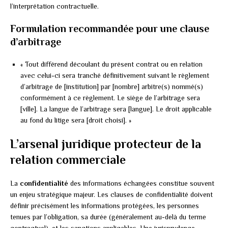
l’interprétation contractuelle.
Formulation recommandée pour une clause
d’arbitrage
« Tout différend découlant du présent contrat ou en relation
avec celui-ci sera tranché définitivement suivant le règlement
d’arbitrage de [institution] par [nombre] arbitre(s) nommé(s)
conformément à ce règlement. Le siège de l’arbitrage sera
[ville]. La langue de l’arbitrage sera [langue]. Le droit applicable
au fond du litige sera [droit choisi]. »
L’arsenal juridique protecteur de la
relation commerciale
La
confidentialité
des informations échangées constitue souvent
un enjeu stratégique majeur. Les clauses de confidentialité doivent
définir précisément les informations protégées, les personnes
tenues par l’obligation, sa durée (généralement au-delà du terme
contractuel), et les sanctions applicables. Une jurisprudence