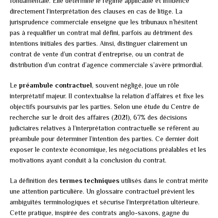
fondamentale. Elle détermine le régime applicable et influence
directement l’interprétation des clauses en cas de litige. La
jurisprudence commerciale enseigne que les tribunaux n’hésitent
pas à requalifier un contrat mal défini, parfois au détriment des
intentions initiales des parties. Ainsi, distinguer clairement un
contrat de vente d’un contrat d’entreprise, ou un contrat de
distribution d’un contrat d’agence commerciale s’avère primordial.
Le
préambule contractuel
, souvent négligé, joue un rôle
interprétatif majeur. Il contextualise la relation d’affaires et fixe les
objectifs poursuivis par les parties. Selon une étude du Centre de
recherche sur le droit des affaires (2021), 67% des décisions
judiciaires relatives à l’interprétation contractuelle se réfèrent au
préambule pour déterminer l’intention des parties. Ce dernier doit
exposer le contexte économique, les négociations préalables et les
motivations ayant conduit à la conclusion du contrat.
La définition des
termes techniques
utilisés dans le contrat mérite
une attention particulière. Un glossaire contractuel prévient les
ambiguïtés terminologiques et sécurise l’interprétation ultérieure.
Cette pratique, inspirée des contrats anglo-saxons, gagne du