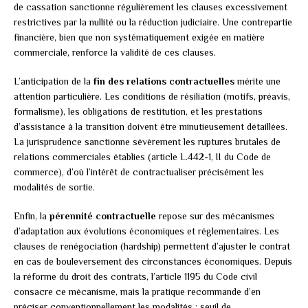
de cassation sanctionne régulièrement les clauses excessivement
restrictives par la nullité ou la réduction judiciaire. Une contrepartie
financière, bien que non systématiquement exigée en matière
commerciale, renforce la validité de ces clauses.
L’anticipation de la
fin des relations contractuelles
mérite une
attention particulière. Les conditions de résiliation (motifs, préavis,
formalisme), les obligations de restitution, et les prestations
d’assistance à la transition doivent être minutieusement détaillées.
La jurisprudence sanctionne sévèrement les ruptures brutales de
relations commerciales établies (article L.442-1, II du Code de
commerce), d’où l’intérêt de contractualiser précisément les
modalités de sortie.
Enfin, la
pérennité contractuelle
repose sur des mécanismes
d’adaptation aux évolutions économiques et réglementaires. Les
clauses de renégociation (hardship) permettent d’ajuster le contrat
en cas de bouleversement des circonstances économiques. Depuis
la réforme du droit des contrats, l’article 1195 du Code civil
consacre ce mécanisme, mais la pratique recommande d’en
préciser conventionnellement les modalités : seuil de