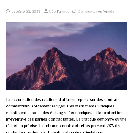
octobre 22, 2025
Léo Farinet
Commentaires fermés
La sécurisation des relations d’affaires repose sur des contrats
commerciaux solidement rédigés. Ces instruments juridiques
constituent le socle des échanges économiques et la
protection
préventive
des parties contractantes. La pratique démontre qu’une
rédaction précise des
clauses contractuelles
prévient 78% des
contentieux potentiels. L’identification des stipulations