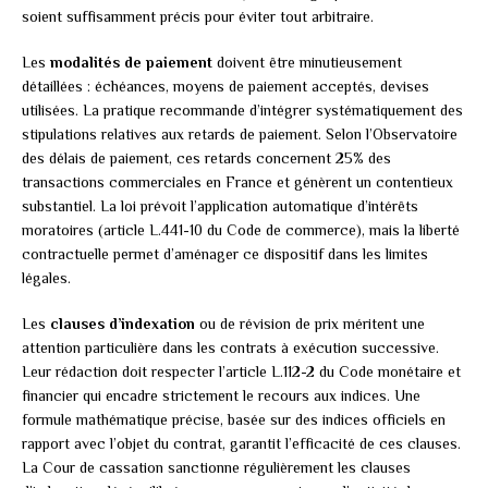
soient suffisamment précis pour éviter tout arbitraire.
Les
modalités de paiement
doivent être minutieusement
détaillées : échéances, moyens de paiement acceptés, devises
utilisées. La pratique recommande d’intégrer systématiquement des
stipulations relatives aux retards de paiement. Selon l’Observatoire
des délais de paiement, ces retards concernent 25% des
transactions commerciales en France et génèrent un contentieux
substantiel. La loi prévoit l’application automatique d’intérêts
moratoires (article L.441-10 du Code de commerce), mais la liberté
contractuelle permet d’aménager ce dispositif dans les limites
légales.
Les
clauses d’indexation
ou de révision de prix méritent une
attention particulière dans les contrats à exécution successive.
Leur rédaction doit respecter l’article L.112-2 du Code monétaire et
financier qui encadre strictement le recours aux indices. Une
formule mathématique précise, basée sur des indices officiels en
rapport avec l’objet du contrat, garantit l’efficacité de ces clauses.
La Cour de cassation sanctionne régulièrement les clauses