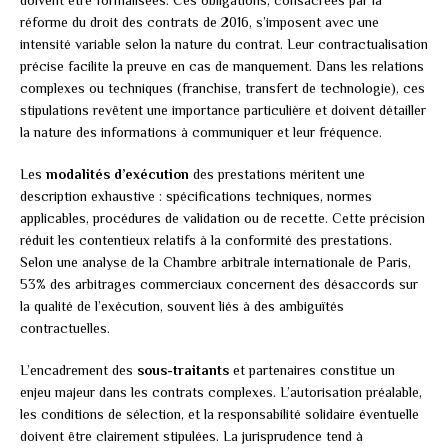
réforme du droit des contrats de 2016, s’imposent avec une
intensité variable selon la nature du contrat. Leur contractualisation
précise facilite la preuve en cas de manquement. Dans les relations
complexes ou techniques (franchise, transfert de technologie), ces
stipulations revêtent une importance particulière et doivent détailler
la nature des informations à communiquer et leur fréquence.
Les
modalités d’exécution
des prestations méritent une
description exhaustive : spécifications techniques, normes
applicables, procédures de validation ou de recette. Cette précision
réduit les contentieux relatifs à la conformité des prestations.
Selon une analyse de la Chambre arbitrale internationale de Paris,
53% des arbitrages commerciaux concernent des désaccords sur
la qualité de l’exécution, souvent liés à des ambiguïtés
contractuelles.
L’encadrement des
sous-traitants
et partenaires constitue un
enjeu majeur dans les contrats complexes. L’autorisation préalable,
les conditions de sélection, et la responsabilité solidaire éventuelle
doivent être clairement stipulées. La jurisprudence tend à