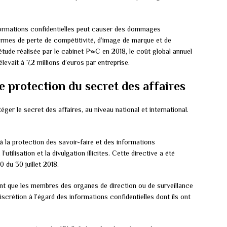
informations confidentielles peut causer des dommages
rmes de perte de compétitivité, d’image de marque et de
étude réalisée par le cabinet PwC en 2018, le coût global annuel
levait à 7,2 millions d’euros par entreprise.
de protection du secret des affaires
téger le secret des affaires, au niveau national et international.
à la protection des savoir-faire et des informations
tilisation et la divulgation illicites. Cette directive a été
 du 30 juillet 2018.
nt que les membres des organes de direction ou de surveillance
iscrétion à l’égard des informations confidentielles dont ils ont