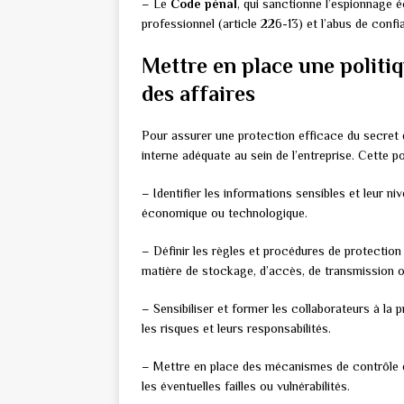
– Le
Code pénal
, qui sanctionne l’espionnage é
professionnel (article 226-13) et l’abus de confia
Mettre en place une politiq
des affaires
Pour assurer une protection efficace du secret de
interne adéquate au sein de l’entreprise. Cette p
– Identifier les informations sensibles et leur ni
économique ou technologique.
– Définir les règles et procédures de protection
matière de stockage, d’accès, de transmission o
– Sensibiliser et former les collaborateurs à la p
les risques et leurs responsabilités.
– Mettre en place des mécanismes de contrôle et d
les éventuelles failles ou vulnérabilités.