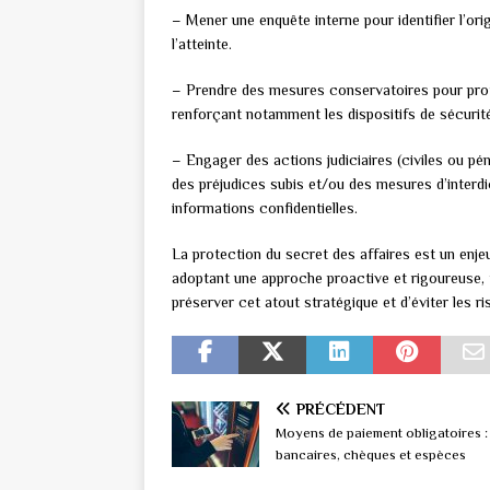
– Mener une enquête interne pour identifier l’ori
l’atteinte.
– Prendre des mesures conservatoires pour prot
renforçant notamment les dispositifs de sécurit
– Engager des actions judiciaires (civiles ou pén
des préjudices subis et/ou des mesures d’interdic
informations confidentielles.
La protection du secret des affaires est un enjeu
adoptant une approche proactive et rigoureuse, ta
préserver cet atout stratégique et d’éviter les r
PRÉCÉDENT
Moyens de paiement obligatoires :
bancaires, chèques et espèces