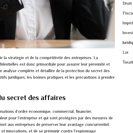
Droit
Fiscal
Impôt
Inves
Juridi
Loi
e la stratégie et de la compétitivité des entreprises. La
Taxat
identielles est donc primordiale pour assurer leur pérennité et
e analyse complète et détaillée de la protection du secret des
itifs juridiques, les bonnes pratiques et les précautions à prendre
 secret des affaires
rmations d’ordre économique, commercial, financier,
leur pour l’entreprise et qui sont protégées par des mesures de
rmet aux entreprises de préserver leur avantage concurrentiel,
re et innovations, et de se prémunir contre l’espionnage