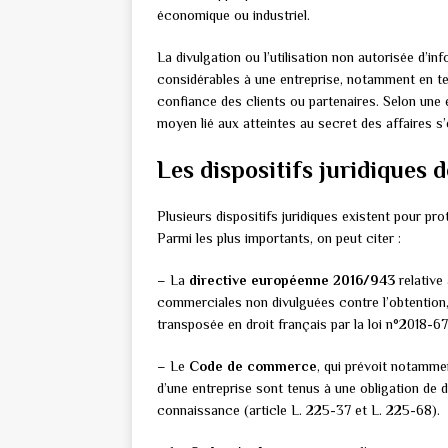
économique ou industriel.
La divulgation ou l’utilisation non autorisée d’
considérables à une entreprise, notamment en te
confiance des clients ou partenaires. Selon une 
moyen lié aux atteintes au secret des affaires s’é
Les dispositifs juridiques 
Plusieurs dispositifs juridiques existent pour pro
Parmi les plus importants, on peut citer :
– La
directive européenne 2016/943
relative 
commerciales non divulguées contre l’obtention, l’u
transposée en droit français par la loi n°2018-670
– Le
Code de commerce
, qui prévoit notamme
d’une entreprise sont tenus à une obligation de d
connaissance (article L. 225-37 et L. 225-68).