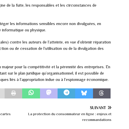
gine de la fuite, les responsables et les circonstances de
éger les informations sensibles encore non divulguées, en
é informatique ou physique.
ales) contre les auteurs de l’atteinte, en vue d’obtenir réparation
tion ou de cessation de l’utilisation ou de la divulgation des
 majeur pour la compétitivité et la pérennité des entreprises. En
nt sur le plan juridique qu’organisationnel, il est possible de
isques liés à l’appropriation indue ou à l’espionnage économique.
SUIVANT
 cartes
La protection du consommateur en ligne : enjeux et
recommandations