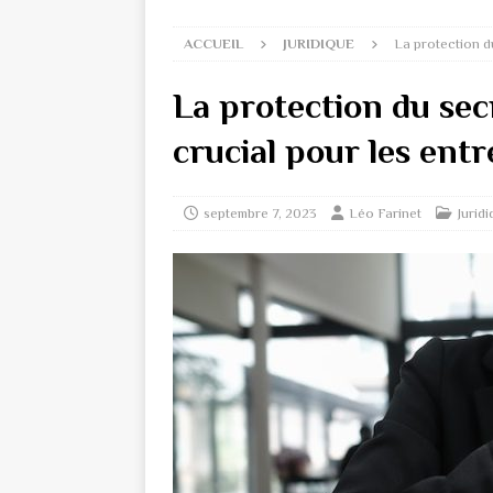
ACCUEIL
JURIDIQUE
La protection du
La protection du secr
crucial pour les entr
septembre 7, 2023
Léo Farinet
Jurid