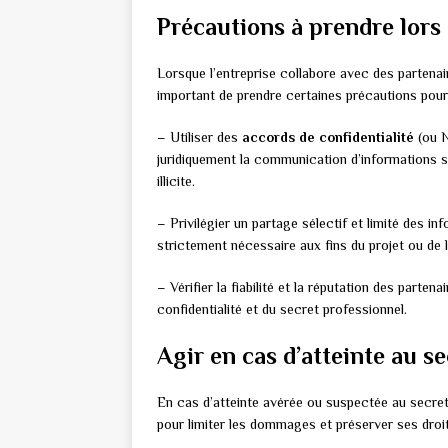
Précautions à prendre lors 
Lorsque l’entreprise collabore avec des partenair
important de prendre certaines précautions pour 
– Utiliser des
accords de confidentialité
(ou N
juridiquement la communication d’informations sen
illicite.
– Privilégier un partage sélectif et limité des i
strictement nécessaire aux fins du projet ou de l
– Vérifier la fiabilité et la réputation des part
confidentialité et du secret professionnel.
Agir en cas d’atteinte au se
En cas d’atteinte avérée ou suspectée au secret 
pour limiter les dommages et préserver ses droit