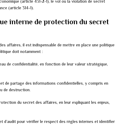
conomique (article 431-2-1), le vol ou la violation de secret
nce (article 314-1).
ue interne de protection du secret
s affaires, il est indispensable de mettre en place une politique
olitique doit notamment :
veau de confidentialité, en fonction de leur valeur stratégique,
 et de partage des informations confidentielles, y compris en
u de destruction.
rotection du secret des affaires, en leur expliquant les enjeux,
’audit pour vérifier le respect des règles internes et identifier