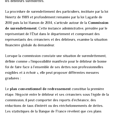
les débiteurs surendettés.
La procédure de surendettement des particuliers, instituée par la loi
Neiertz de 1989 et profondément remaniée par la loi Lagarde de
2010 puis la loi Hamon de 2014, s’articule autour de la
Commission
de surendettement
. Cette instance administrative, présidée par le
représentant de l’État dans le département et comprenant des
représentants des créanciers et des débiteurs, examine la situation
financière globale du demandeur.
Lorsque la commission constate une situation de surendettement,
définie comme « l’impossibilité manifeste pour le débiteur de bonne
foi de faire face à l’ensemble de ses dettes non professionnelles
exigibles et à échoir », elle peut proposer différentes mesures
graduées :
Le
plan conventionnel de redressement
constitue la première
étape. Négocié entre le débiteur et ses créanciers sous l’égide de la
commission, il peut comporter des reports d’échéance, des
réductions de taux d’intérêt ou des rééchelonnements de dettes.
Les statistiques de la Banque de France révèlent que ces plans