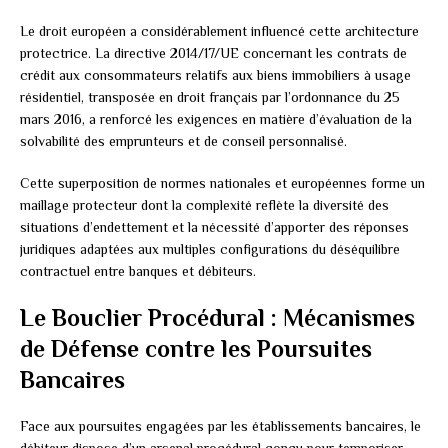
Le droit européen a considérablement influencé cette architecture
protectrice. La directive 2014/17/UE concernant les contrats de
crédit aux consommateurs relatifs aux biens immobiliers à usage
résidentiel, transposée en droit français par l’ordonnance du 25
mars 2016, a renforcé les exigences en matière d’évaluation de la
solvabilité des emprunteurs et de conseil personnalisé.
Cette superposition de normes nationales et européennes forme un
maillage protecteur dont la complexité reflète la diversité des
situations d’endettement et la nécessité d’apporter des réponses
juridiques adaptées aux multiples configurations du déséquilibre
contractuel entre banques et débiteurs.
Le Bouclier Procédural : Mécanismes
de Défense contre les Poursuites
Bancaires
Face aux poursuites engagées par les établissements bancaires, le
débiteur dispose d’un arsenal procédural conçu pour temporiser,