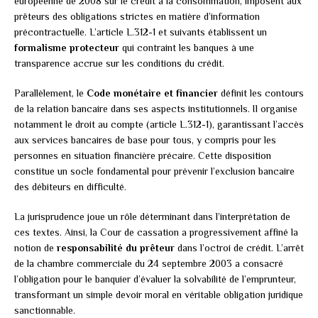
européenne de 2008 sur le crédit à la consommation, imposent aux
prêteurs des obligations strictes en matière d’information
précontractuelle. L’article L.312-1 et suivants établissent un
formalisme protecteur
qui contraint les banques à une
transparence accrue sur les conditions du crédit.
Parallèlement, le
Code monétaire et financier
définit les contours
de la relation bancaire dans ses aspects institutionnels. Il organise
notamment le droit au compte (article L.312-1), garantissant l’accès
aux services bancaires de base pour tous, y compris pour les
personnes en situation financière précaire. Cette disposition
constitue un socle fondamental pour prévenir l’exclusion bancaire
des débiteurs en difficulté.
La jurisprudence joue un rôle déterminant dans l’interprétation de
ces textes. Ainsi, la Cour de cassation a progressivement affiné la
notion de
responsabilité du prêteur
dans l’octroi de crédit. L’arrêt
de la chambre commerciale du 24 septembre 2003 a consacré
l’obligation pour le banquier d’évaluer la solvabilité de l’emprunteur,
transformant un simple devoir moral en véritable obligation juridique
sanctionnable.