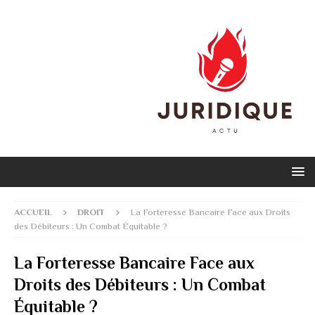
ACCUEIL
DROIT
La Forteresse Bancaire Face aux Droits
des Débiteurs : Un Combat Équitable ?
La Forteresse Bancaire Face aux
Droits des Débiteurs : Un Combat
Équitable ?