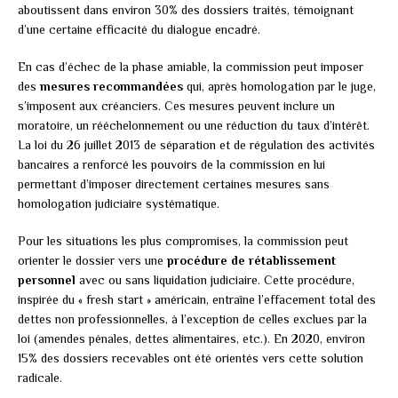
aboutissent dans environ 30% des dossiers traités, témoignant
d’une certaine efficacité du dialogue encadré.
En cas d’échec de la phase amiable, la commission peut imposer
des
mesures recommandées
qui, après homologation par le juge,
s’imposent aux créanciers. Ces mesures peuvent inclure un
moratoire, un rééchelonnement ou une réduction du taux d’intérêt.
La loi du 26 juillet 2013 de séparation et de régulation des activités
bancaires a renforcé les pouvoirs de la commission en lui
permettant d’imposer directement certaines mesures sans
homologation judiciaire systématique.
Pour les situations les plus compromises, la commission peut
orienter le dossier vers une
procédure de rétablissement
personnel
avec ou sans liquidation judiciaire. Cette procédure,
inspirée du « fresh start » américain, entraîne l’effacement total des
dettes non professionnelles, à l’exception de celles exclues par la
loi (amendes pénales, dettes alimentaires, etc.). En 2020, environ
15% des dossiers recevables ont été orientés vers cette solution
radicale.