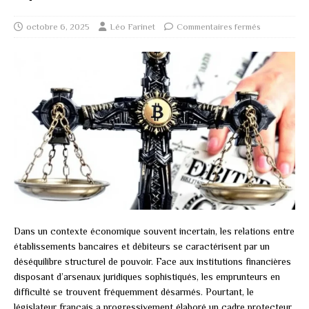
octobre 6, 2025
Léo Farinet
Commentaires fermés
Dans un contexte économique souvent incertain, les relations entre
établissements bancaires et débiteurs se caractérisent par un
déséquilibre structurel de pouvoir. Face aux institutions financières
disposant d’arsenaux juridiques sophistiqués, les emprunteurs en
difficulté se trouvent fréquemment désarmés. Pourtant, le
législateur français a progressivement élaboré un cadre protecteur