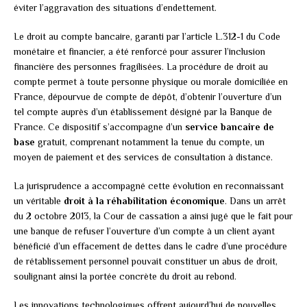
éviter l’aggravation des situations d’endettement.
Le droit au compte bancaire, garanti par l’article L.312-1 du Code
monétaire et financier, a été renforcé pour assurer l’inclusion
financière des personnes fragilisées. La procédure de droit au
compte permet à toute personne physique ou morale domiciliée en
France, dépourvue de compte de dépôt, d’obtenir l’ouverture d’un
tel compte auprès d’un établissement désigné par la Banque de
France. Ce dispositif s’accompagne d’un
service bancaire de
base
gratuit, comprenant notamment la tenue du compte, un
moyen de paiement et des services de consultation à distance.
La jurisprudence a accompagné cette évolution en reconnaissant
un véritable
droit à la réhabilitation économique
. Dans un arrêt
du 2 octobre 2013, la Cour de cassation a ainsi jugé que le fait pour
une banque de refuser l’ouverture d’un compte à un client ayant
bénéficié d’un effacement de dettes dans le cadre d’une procédure
de rétablissement personnel pouvait constituer un abus de droit,
soulignant ainsi la portée concrète du droit au rebond.
Les innovations technologiques offrent aujourd’hui de nouvelles