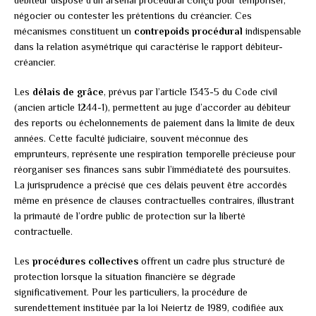
négocier ou contester les prétentions du créancier. Ces
mécanismes constituent un
contrepoids procédural
indispensable
dans la relation asymétrique qui caractérise le rapport débiteur-
créancier.
Les
délais de grâce
, prévus par l’article 1343-5 du Code civil
(ancien article 1244-1), permettent au juge d’accorder au débiteur
des reports ou échelonnements de paiement dans la limite de deux
années. Cette faculté judiciaire, souvent méconnue des
emprunteurs, représente une respiration temporelle précieuse pour
réorganiser ses finances sans subir l’immédiateté des poursuites.
La jurisprudence a précisé que ces délais peuvent être accordés
même en présence de clauses contractuelles contraires, illustrant
la primauté de l’ordre public de protection sur la liberté
contractuelle.
Les
procédures collectives
offrent un cadre plus structuré de
protection lorsque la situation financière se dégrade
significativement. Pour les particuliers, la procédure de
surendettement instituée par la loi Neiertz de 1989, codifiée aux