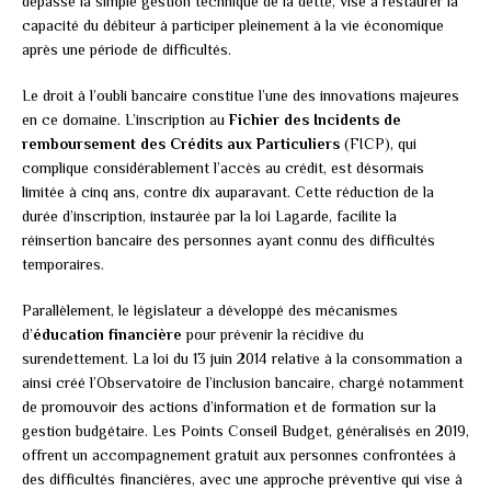
dépasse la simple gestion technique de la dette, vise à restaurer la
capacité du débiteur à participer pleinement à la vie économique
après une période de difficultés.
Le droit à l’oubli bancaire constitue l’une des innovations majeures
en ce domaine. L’inscription au
Fichier des Incidents de
remboursement des Crédits aux Particuliers
(FICP), qui
complique considérablement l’accès au crédit, est désormais
limitée à cinq ans, contre dix auparavant. Cette réduction de la
durée d’inscription, instaurée par la loi Lagarde, facilite la
réinsertion bancaire des personnes ayant connu des difficultés
temporaires.
Parallèlement, le législateur a développé des mécanismes
d’
éducation financière
pour prévenir la récidive du
surendettement. La loi du 13 juin 2014 relative à la consommation a
ainsi créé l’Observatoire de l’inclusion bancaire, chargé notamment
de promouvoir des actions d’information et de formation sur la
gestion budgétaire. Les Points Conseil Budget, généralisés en 2019,
offrent un accompagnement gratuit aux personnes confrontées à
des difficultés financières, avec une approche préventive qui vise à