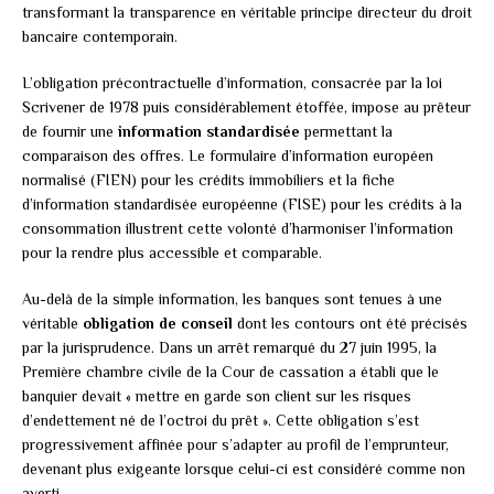
transformant la transparence en véritable principe directeur du droit
bancaire contemporain.
L’obligation précontractuelle d’information, consacrée par la loi
Scrivener de 1978 puis considérablement étoffée, impose au prêteur
de fournir une
information standardisée
permettant la
comparaison des offres. Le formulaire d’information européen
normalisé (FIEN) pour les crédits immobiliers et la fiche
d’information standardisée européenne (FISE) pour les crédits à la
consommation illustrent cette volonté d’harmoniser l’information
pour la rendre plus accessible et comparable.
Au-delà de la simple information, les banques sont tenues à une
véritable
obligation de conseil
dont les contours ont été précisés
par la jurisprudence. Dans un arrêt remarqué du 27 juin 1995, la
Première chambre civile de la Cour de cassation a établi que le
banquier devait « mettre en garde son client sur les risques
d’endettement né de l’octroi du prêt ». Cette obligation s’est
progressivement affinée pour s’adapter au profil de l’emprunteur,
devenant plus exigeante lorsque celui-ci est considéré comme non
averti.