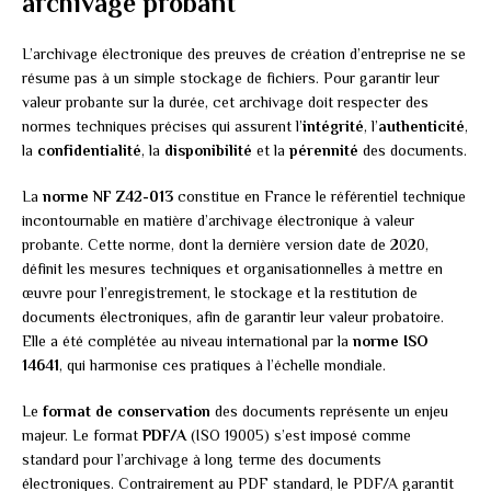
archivage probant
L’archivage électronique des preuves de création d’entreprise ne se
résume pas à un simple stockage de fichiers. Pour garantir leur
valeur probante sur la durée, cet archivage doit respecter des
normes techniques précises qui assurent l’
intégrité
, l’
authenticité
,
la
confidentialité
, la
disponibilité
et la
pérennité
des documents.
La
norme NF Z42-013
constitue en France le référentiel technique
incontournable en matière d’archivage électronique à valeur
probante. Cette norme, dont la dernière version date de 2020,
définit les mesures techniques et organisationnelles à mettre en
œuvre pour l’enregistrement, le stockage et la restitution de
documents électroniques, afin de garantir leur valeur probatoire.
Elle a été complétée au niveau international par la
norme ISO
14641
, qui harmonise ces pratiques à l’échelle mondiale.
Le
format de conservation
des documents représente un enjeu
majeur. Le format
PDF/A
(ISO 19005) s’est imposé comme
standard pour l’archivage à long terme des documents
électroniques. Contrairement au PDF standard, le PDF/A garantit