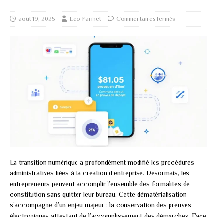
août 19, 2025
Léo Farinet
Commentaires fermés
La transition numérique a profondément modifié les procédures
administratives liées à la création d’entreprise. Désormais, les
entrepreneurs peuvent accomplir l’ensemble des formalités de
constitution sans quitter leur bureau. Cette dématérialisation
s’accompagne d’un enjeu majeur : la conservation des preuves
électroniques attestant de l’accomplissement des démarches. Face