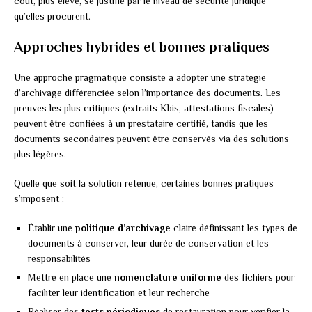
coût, plus élevé, se justifie par le niveau de sécurité juridique
qu’elles procurent.
Approches hybrides et bonnes pratiques
Une approche pragmatique consiste à adopter une stratégie
d’archivage différenciée selon l’importance des documents. Les
preuves les plus critiques (extraits Kbis, attestations fiscales)
peuvent être confiées à un prestataire certifié, tandis que les
documents secondaires peuvent être conservés via des solutions
plus légères.
Quelle que soit la solution retenue, certaines bonnes pratiques
s’imposent :
Établir une
politique d’archivage
claire définissant les types de
documents à conserver, leur durée de conservation et les
responsabilités
Mettre en place une
nomenclature uniforme
des fichiers pour
faciliter leur identification et leur recherche
Réaliser des
tests périodiques
de restauration pour vérifier la