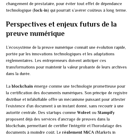
changement de prestataire, pour éviter tout effet de dépendance
technologique (
lock-in
) qui pourrait s’avérer coûteux à long terme.
Perspectives et enjeux futurs de la
preuve numérique
L’écosystème de la preuve numérique connaît une évolution rapide,
portée par les innovations technologiques et les adaptations
réglementaires. Les entrepreneurs doivent anticiper ces
transformations pour maintenir la valeur probante de leurs archives
dans la durée.
La
blockchain
émerge comme une technologie prometteuse pour
la certification des documents numériques. Son principe de registre
distribué et infalsifiable offre un mécanisme puissant pour attester
l’existence d’un document à un instant donné, sans recourir à une
autorité centrale. Des startups comme
Woleet
ou
Stampify
proposent déjà des services d’ancrage de preuves dans la
blockchain, permettant de certifier l’intégrité et l’horodatage des
documents à moindre coût. Le
règlement MiCA
(Markets in