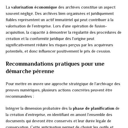
La
valorisation économique
des archives constitue un aspect
souvent négligé. Des archives bien organisées et juridiquement
fiables représentent un actif immatériel qui peut contribuer à la
valorisation de l’entreprise. Lors d’une opération de fusion-
acquisition, la capacité à démontrer la régularité des procédures de
création et la conformité juridique dès l’origine peut
significativement réduire les risques perçus par les acquéreurs
potentiels, et donc influencer positivement le prix de cession.
Recommandations pratiques pour une
démarche pérenne
Pour mettre en œuvre une approche stratégique de l’archivage des
preuves numériques, plusieurs actions concrètes peuvent être
recommandées :
Intégrer la dimension probatoire dès la
phase de planification
de
la création d’entreprise, en identifiant en amont l’ensemble des
documents qui devront être conservés et leur durée légale de
conservation. Cette anticipation permet de choisir les outils et