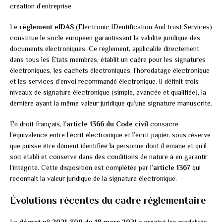
création d’entreprise.
Le
règlement eIDAS
(Electronic IDentification And trust Services)
constitue le socle européen garantissant la validité juridique des
documents électroniques. Ce règlement, applicable directement
dans tous les États membres, établit un cadre pour les signatures
électroniques, les cachets électroniques, l’horodatage électronique
et les services d’envoi recommandé électronique. Il définit trois
niveaux de signature électronique (simple, avancée et qualifiée), la
dernière ayant la même valeur juridique qu’une signature manuscrite.
En droit français, l’
article 1366 du Code civil
consacre
l’équivalence entre l’écrit électronique et l’écrit papier, sous réserve
que puisse être dûment identifiée la personne dont il émane et qu’il
soit établi et conservé dans des conditions de nature à en garantir
l’intégrité. Cette disposition est complétée par l’
article 1367
qui
reconnaît la valeur juridique de la signature électronique.
Évolutions récentes du cadre réglementaire
Le
décret n° 2021-300 du 18 mars 2021
a précisé les modalités