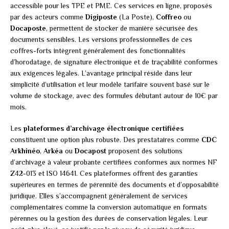
accessible pour les TPE et PME. Ces services en ligne, proposés
par des acteurs comme
Digiposte
(La Poste),
Coffreo
ou
Docaposte
, permettent de stocker de manière sécurisée des
documents sensibles. Les versions professionnelles de ces
coffres-forts intègrent généralement des fonctionnalités
d’horodatage, de signature électronique et de traçabilité conformes
aux exigences légales. L’avantage principal réside dans leur
simplicité d’utilisation et leur modèle tarifaire souvent basé sur le
volume de stockage, avec des formules débutant autour de 10€ par
mois.
Les
plateformes d’archivage électronique certifiées
constituent une option plus robuste. Des prestataires comme
CDC
Arkhinéo
,
Arkéa
ou
Docapost
proposent des solutions
d’archivage à valeur probante certifiées conformes aux normes NF
Z42-013 et ISO 14641. Ces plateformes offrent des garanties
supérieures en termes de pérennité des documents et d’opposabilité
juridique. Elles s’accompagnent généralement de services
complémentaires comme la conversion automatique en formats
pérennes ou la gestion des durées de conservation légales. Leur