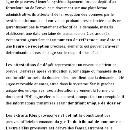
ligne de preuves. Générés systématiquement lors du dépôt d’un
formulaire ou de l’envoi d’un document sur une plateforme
administrative, ils attestent de la réception des données par le
système informatique. Leur valeur probante reste limitée car ils ne
garantissent pas le traitement effectif de la demande, mais ils
établissent une date certaine de transmission. Ces accusés
comportent généralement un
numéro de référence
, une
date
et
une
heure de réception
précises, éléments qui peuvent s’avérer
déterminants en cas de litige sur le respect d’un délai.
Les
attestations de dépôt
représentent un niveau supérieur de
preuve. Délivrées après vérification automatique ou manuelle de la
conformité formelle du dossier, elles certifient que la demande a été
jugée recevable et enregistrée dans le système. Sur le guichet
unique des entreprises, ces attestations prennent la forme d’un
document PDF signé électroniquement, comportant un récapitulatif
des informations transmises et un
identifiant unique de dossier
.
Les
extraits Kbis provisoires
et
définitifs
constituent des
preuves officielles émanant du
greffe du tribunal de commerce
.
L’extrait Kbis provisoire est délivré dès l’enregistrement de la