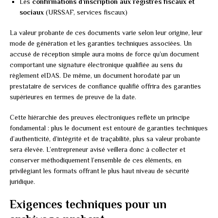
Les
confirmations d’inscription aux registres fiscaux et
sociaux
(URSSAF, services fiscaux)
La valeur probante de ces documents varie selon leur origine, leur
mode de génération et les garanties techniques associées. Un
accusé de réception simple aura moins de force qu’un document
comportant une signature électronique qualifiée au sens du
règlement eIDAS. De même, un document horodaté par un
prestataire de services de confiance qualifié offrira des garanties
supérieures en termes de preuve de la date.
Cette hiérarchie des preuves électroniques reflète un principe
fondamental : plus le document est entouré de garanties techniques
d’authenticité, d’intégrité et de traçabilité, plus sa valeur probante
sera élevée. L’entrepreneur avisé veillera donc à collecter et
conserver méthodiquement l’ensemble de ces éléments, en
privilégiant les formats offrant le plus haut niveau de sécurité
juridique.
Exigences techniques pour un