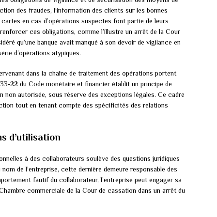
tion des fraudes, l’information des clients sur les bonnes
s cartes en cas d’opérations suspectes font partie de leurs
renforcer ces obligations, comme l’illustre un arrêt de la Cour
sidéré qu’une banque avait manqué à son devoir de vigilance en
série d’opérations atypiques.
ervenant dans la chaîne de traitement des opérations portent
133-22 du Code monétaire et financier établit un principe de
on non autorisée, sous réserve des exceptions légales. Ce cadre
ection tout en tenant compte des spécificités des relations
s d’utilisation
nnelles à des collaborateurs soulève des questions juridiques
u nom de l’entreprise, cette dernière demeure responsable des
ortement fautif du collaborateur, l’entreprise peut engager sa
a Chambre commerciale de la Cour de cassation dans un arrêt du