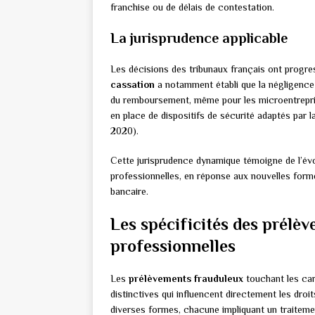
franchise ou de délais de contestation.
La jurisprudence applicable
Les décisions des tribunaux français ont progre
cassation
a notamment établi que la négligence 
du remboursement, même pour les microentrepris
en place de dispositifs de sécurité adaptés par l
2020).
Cette jurisprudence dynamique témoigne de l’évo
professionnelles, en réponse aux nouvelles form
bancaire.
Les spécificités des prélè
professionnelles
Les
prélèvements frauduleux
touchant les car
distinctives qui influencent directement les dro
diverses formes, chacune impliquant un traitement