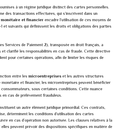
oumises à un régime juridique distinct des cartes personnelles.
ême des transactions effectuées, qui s’inscrivent dans un
monétaire et financier
encadre l’utilisation de ces moyens de
 et suivants qui définissent les droits et obligations des parties
les Services de Paiement 2), transposée en droit français, a
et clarifié les responsabilités en cas de fraude. Cette directive
ient pour certaines opérations, afin de limiter les risques de
inction entre les
microentreprises
et les autres structures
e monétaire et financier, les microentreprises peuvent bénéficier
ux consommateurs, sous certaines conditions. Cette nuance
ts en cas de prélèvement frauduleux.
stituent un autre élément juridique primordial. Ces contrats,
ise, déterminent les conditions d’utilisation des cartes
uivre en cas d’opération non autorisée. Les clauses relatives à la
r elles peuvent prévoir des dispositions spécifiques en matière de