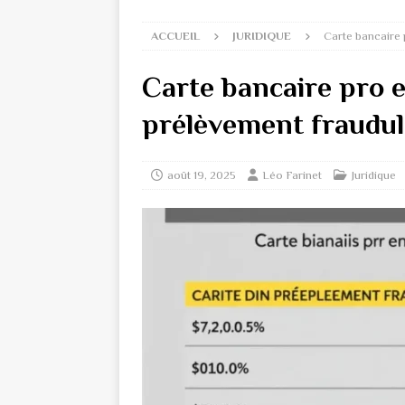
ACCUEIL
JURIDIQUE
Carte bancaire 
Carte bancaire pro e
prélèvement fraudu
août 19, 2025
Léo Farinet
Juridique