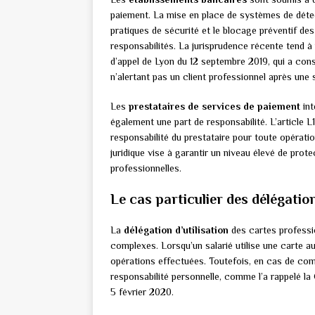
paiement. La mise en place de systèmes de détec
pratiques de sécurité et le blocage préventif de
responsabilités. La jurisprudence récente tend à 
d’appel de Lyon du 12 septembre 2019, qui a con
n’alertant pas un client professionnel après une 
Les
prestataires de services de paiement
int
également une part de responsabilité. L’article L
responsabilité du prestataire pour toute opérati
juridique vise à garantir un niveau élevé de prot
professionnelles.
Le cas particulier des délégation
La
délégation d’utilisation
des cartes professio
complexes. Lorsqu’un salarié utilise une carte a
opérations effectuées. Toutefois, en cas de comp
responsabilité personnelle, comme l’a rappelé l
5 février 2020.