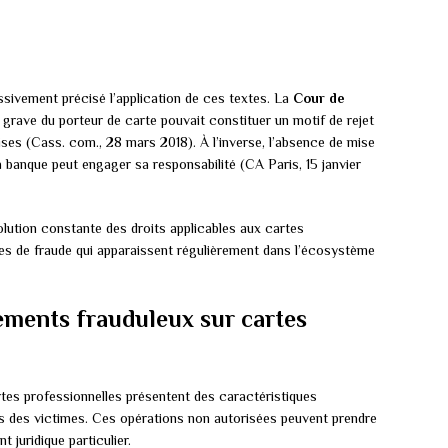
ssivement précisé l’application de ces textes. La
Cour de
grave du porteur de carte pouvait constituer un motif de rejet
es (Cass. com., 28 mars 2018). À l’inverse, l’absence de mise
a banque peut engager sa responsabilité (CA Paris, 15 janvier
lution constante des droits applicables aux cartes
es de fraude qui apparaissent régulièrement dans l’écosystème
vements frauduleux sur cartes
tes professionnelles présentent des caractéristiques
its des victimes. Ces opérations non autorisées peuvent prendre
 juridique particulier.