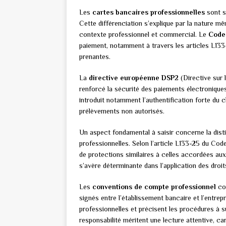
Les
cartes bancaires professionnelles
sont s
Cette différenciation s’explique par la nature m
contexte professionnel et commercial. Le
Code 
paiement, notamment à travers les articles L133-1
prenantes.
La
directive européenne DSP2
(Directive sur 
renforcé la sécurité des paiements électroniques 
introduit notamment l’authentification forte du cl
prélèvements non autorisés.
Un aspect fondamental à saisir concerne la dist
professionnelles. Selon l’article L133-25 du Cod
de protections similaires à celles accordées a
s’avère déterminante dans l’application des droi
Les
conventions de compte professionnel
con
signés entre l’établissement bancaire et l’entrepr
professionnelles et précisent les procédures à s
responsabilité méritent une lecture attentive, ca