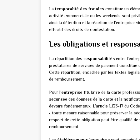
La
temporalité des fraudes
constitue un éléme
activité commerciale ou les weekends sont privi
ainsi la détection et la réaction de l’entreprise
effectif des droits de contestation.
Les obligations et responsa
La répartition des
responsabilités
entre l’entrep
prestataires de services de paiement constitue u
Cette répartition, encadrée par les textes législa
de remboursement.
Pour l’
entreprise titulaire
de la carte professio
sécurisée des données de la carte et la notifica
devoirs fondamentaux. L’article L133-17 du Code 
« toute mesure raisonnable pour préserver la séc
respect de cette obligation peut être qualifié de
remboursement.
Les
établissements bancaires
sont soumis à d