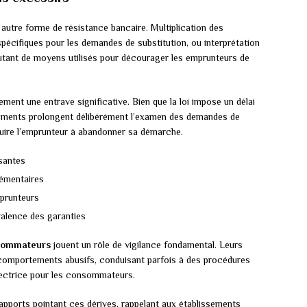
autre forme de résistance bancaire. Multiplication des
cifiques pour les demandes de substitution, ou interprétation
 autant de moyens utilisés pour décourager les emprunteurs de
ment une entrave significative. Bien que la loi impose un délai
ssements prolongent délibérément l’examen des demandes de
nduire l’emprunteur à abandonner sa démarche.
santes
émentaires
mprunteurs
valence des garanties
nsommateurs
jouent un rôle de vigilance fondamental. Leurs
s comportements abusifs, conduisant parfois à des procédures
otectrice pour les consommateurs.
apports pointant ces dérives, rappelant aux établissements