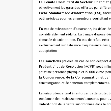
Le
Comité Consultatif du Secteur Financier
(
objectivement les garanties offertes par différe
Fiche Standardisée d’Information
(FSI), facil
outil précieux pour les emprunteurs souhaitant exe
En cas de substitution d’assurance, les délais 
considérablement réduits. La banque dispose d
demande de substitution. En cas de refus, celui-
exclusivement sur l’absence d’équivalence des ga
acceptation.
Les
sanctions
prévues en cas de non-respect de
Prudentiel et de Résolution
(ACPR) peut inflig
pour une personne physique et 15 000 euros pour
la Concurrence, de la Consommation et de 
d’investigation et de sanction complémentaires.
La jurisprudence tend à renforcer cette protect
condamné des établissements bancaires pour avoir 
l’interdiction de la vente subordonnée dans le d