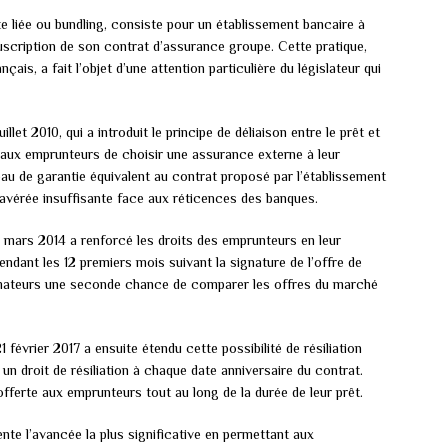
e liée ou bundling, consiste pour un établissement bancaire à
ouscription de son contrat d’assurance groupe. Cette pratique,
is, a fait l’objet d’une attention particulière du législateur qui
uillet 2010, qui a introduit le principe de déliaison entre le prêt et
s aux emprunteurs de choisir une assurance externe à leur
eau de garantie équivalent au contrat proposé par l’établissement
 avérée insuffisante face aux réticences des banques.
 mars 2014 a renforcé les droits des emprunteurs en leur
endant les 12 premiers mois suivant la signature de l’offre de
mateurs une seconde chance de comparer les offres du marché
évrier 2017 a ensuite étendu cette possibilité de résiliation
 un droit de résiliation à chaque date anniversaire du contrat.
 offerte aux emprunteurs tout au long de la durée de leur prêt.
nte l’avancée la plus significative en permettant aux