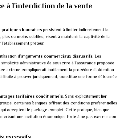
 à l’interdiction de la vente
s
pratiques bancaires
persistent à limiter indirectement la
 plus ou moins subtiles, visent à maintenir la captivité de la
 l’établissement prêteur.
ilisation d’
arguments commerciaux dissuasifs
. Les
 simplicité administrative de souscrire à l’assurance proposée
nce externe compliquerait inutilement la procédure d’obtention
difficile à prouver juridiquement, constitue une forme détournée
ntages tarifaires conditionnels
. Sans explicitement lier
 groupe, certaines banques offrent des conditions préférentielles
ts qui acceptent le package complet. Cette pratique, bien que
i en créant une incitation économique forte à ne pas exercer son
is excessifs