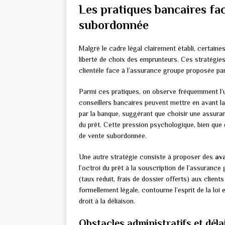
Les pratiques bancaires face
subordonnée
Malgré le cadre légal clairement établi, certaine
liberté de choix des emprunteurs. Ces stratégies,
clientèle face à l’assurance groupe proposée par
Parmi ces pratiques, on observe fréquemment l’ut
conseillers bancaires peuvent mettre en avant la
par la banque, suggérant que choisir une assura
du prêt. Cette pression psychologique, bien que 
de vente subordonnée.
Une autre stratégie consiste à proposer des
ava
l’octroi du prêt à la souscription de l’assurance
(taux réduit, frais de dossier offerts) aux clien
formellement légale, contourne l’esprit de la lo
droit à la déliaison.
Obstacles administratifs et déla