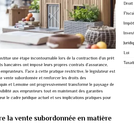
Droit
Fiscal
Impôt
Inves
Juridi
Loi
titue une étape incontournable lors de la contraction d’un prêt
Taxat
ts bancaires ont imposé leurs propres contrats d’assurance,
 emprunteurs. Face à cette pratique restrictive, le législateur est
te vente subordonnée et renforcer les droits des
uin et Lemoine ont progressivement transformé le paysage de
xibilité aux emprunteurs tout en maintenant des garanties
ur le cadre juridique actuel et ses implications pratiques pour
tre la vente subordonnée en matière