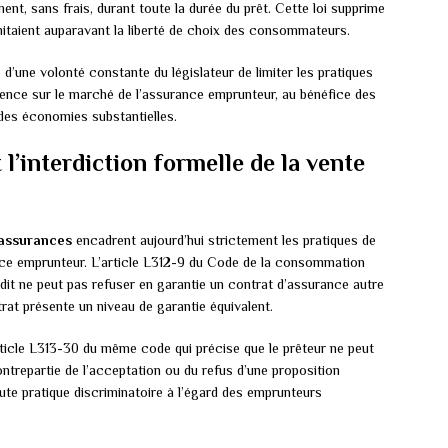
t, sans frais, durant toute la durée du prêt. Cette loi supprime
imitaient auparavant la liberté de choix des consommateurs.
d’une volonté constante du législateur de limiter les pratiques
ence sur le marché de l’assurance emprunteur, au bénéfice des
es économies substantielles.
 l’interdiction formelle de la vente
assurances
encadrent aujourd’hui strictement les pratiques de
ce emprunteur. L’article L312-9 du Code de la consommation
dit ne peut pas refuser en garantie un contrat d’assurance autre
rat présente un niveau de garantie équivalent.
article L313-30 du même code qui précise que le prêteur ne peut
ontrepartie de l’acceptation ou du refus d’une proposition
oute pratique discriminatoire à l’égard des emprunteurs