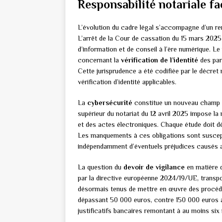
Responsabilité notariale f
L’évolution du cadre légal s’accompagne d’un r
L’arrêt de la Cour de cassation du 15 mars 2025 
d’information et de conseil à l’ère numérique. Le
concernant la
vérification de l’identité
des par
Cette jurisprudence a été codifiée par le décret
vérification d’identité applicables.
La
cybersécurité
constitue un nouveau champ de
supérieur du notariat du 12 avril 2025 impose l
et des actes électroniques. Chaque étude doit dé
Les manquements à ces obligations sont susceptib
indépendamment d’éventuels préjudices causés a
La question du
devoir de vigilance
en matière 
par la directive européenne 2024/19/UE, transpo
désormais tenus de mettre en œuvre des procédur
dépassant 50 000 euros, contre 150 000 euros 
justificatifs bancaires remontant à au moins six 