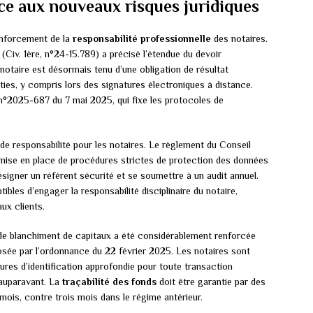
ace aux nouveaux risques juridiques
enforcement de la
responsabilité professionnelle
des notaires.
(Civ. 1ère, n°24-15.789) a précisé l’étendue du devoir
 notaire est désormais tenu d’une obligation de résultat
ties, y compris lors des signatures électroniques à distance.
 n°2025-687 du 7 mai 2025, qui fixe les protocoles de
 responsabilité pour les notaires. Le règlement du Conseil
a mise en place de procédures strictes de protection des données
signer un référent sécurité et se soumettre à un audit annuel.
les d’engager la responsabilité disciplinaire du notaire,
ux clients.
de blanchiment de capitaux a été considérablement renforcée
sée par l’ordonnance du 22 février 2025. Les notaires sont
es d’identification approfondie pour toute transaction
auparavant. La
traçabilité des fonds
doit être garantie par des
mois, contre trois mois dans le régime antérieur.