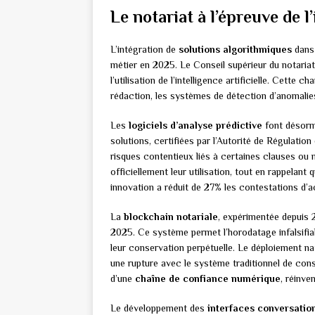
Le notariat à l’épreuve de l’
L’intégration de
solutions algorithmiques
dans 
métier en 2025. Le Conseil supérieur du notaria
l’utilisation de l’intelligence artificielle. Cette c
rédaction, les systèmes de détection d’anomalies 
Les
logiciels d’analyse prédictive
font désorma
solutions, certifiées par l’Autorité de Régulatio
risques contentieux liés à certaines clauses ou 
officiellement leur utilisation, tout en rappelant 
innovation a réduit de 27% les contestations d’a
La
blockchain notariale
, expérimentée depuis 2
2025. Ce système permet l’horodatage infalsifiab
leur conservation perpétuelle. Le déploiement n
une rupture avec le système traditionnel de cons
d’une
chaîne de confiance numérique
, réinve
Le développement des
interfaces conversatio