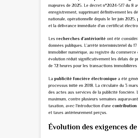
majeures de 2025. Le décret n°2024-517 du 8 avri
enregistrement, supprimant définitivement les d
nationale, opérationnelle depuis le 1er juin 2025
et la délivrance immédiate d’un certificat électro
Les
recherches d’antériorité
ont été considéra
données publiques. L’arrêté interministériel du 1
immobilier numérique, au registre du commerce dé
évolution réduit significativement les délais de
de 72 heures pour les transactions immobilières
La
publicité foncière électronique
a été génér
processus initié en 2018. La circulaire du 3 mar
des actes aux services de la publicité foncière.
maximum, contre plusieurs semaines auparavant
taxation, avec l’introduction d’une
contribution
et taxes antérieurement perçus.
Évolution des exigences de