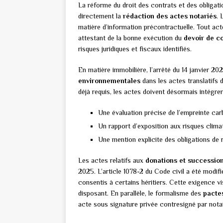
La réforme du droit des contrats et des obligati
directement la
rédaction des actes notariés
. 
matière d’information précontractuelle. Tout ac
attestant de la bonne exécution du
devoir de c
risques juridiques et fiscaux identifiés.
En matière immobilière, l’arrêté du 14 janvier 20
environnementales
dans les actes translatifs 
déjà requis, les actes doivent désormais intégrer
Une évaluation précise de l’empreinte car
Un rapport d’exposition aux risques clim
Une mention explicite des obligations de
Les actes relatifs aux
donations et successio
2025. L’article 1078-2 du Code civil a été modif
consentis à certains héritiers. Cette exigence vis
disposant. En parallèle, le formalisme des
pacte
acte sous signature privée contresigné par nota