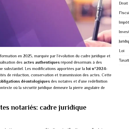
Droit
Fiscal
Impôt
Inves
Juridi
Loi
formation en 2025, marquée par l’évolution du cadre juridique et
Taxat
ualisation des
actes authentiques
répond désormais à des
ue substantiel. Les modifications apportées par la
loi n°2024-
ités de rédaction, conservation et transmission des actes. Cette
obligations déontologiques
des notaires et d’une redéfinition
ontexte où la sécurité juridique demeure la pierre angulaire de
tes notariés: cadre juridique