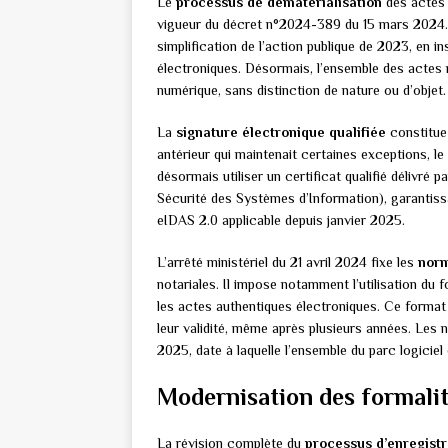
Le
processus de dématérialisation
des actes 
vigueur du décret n°2024-389 du 15 mars 2024. Ce
simplification de l’action publique de 2023, en in
électroniques. Désormais, l’ensemble des actes 
numérique, sans distinction de nature ou d’objet.
La
signature électronique qualifiée
constitue 
antérieur qui maintenait certaines exceptions, l
désormais utiliser un certificat qualifié délivré 
Sécurité des Systèmes d’Information), garantiss
eIDAS 2.0 applicable depuis janvier 2025.
L’arrêté ministériel du 21 avril 2024 fixe les
norm
notariales. Il impose notamment l’utilisation 
les actes authentiques électroniques. Ce format a
leur validité, même après plusieurs années. Les n
2025, date à laquelle l’ensemble du parc logiciel
Modernisation des formalit
La révision complète du
processus d’enregist