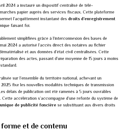
l 2024 a instauré un dispositif centralisé de télé-
émarches papier auprès des services fiscaux. Cette plateforme
, permet l’acquittement instantané des
droits d’enregistrement
nique faisant foi.
blement simplifiées grâce à l’interconnexion des bases de
7 mai 2024 a autorisé l’accès direct des notaires au fichier
matérialisé et aux données d’état civil centralisées. Cette
 préparation des actes, passant d’une moyenne de 15 jours à moins
 standard.
alisée sur l’ensemble du territoire national, achevant un
s 2025 fixe les nouvelles modalités techniques de transmission
 Les délais de publication ont été ramenés à 5 jours ouvrables
. Cette accélération s’accompagne d’une refonte du système de
 unique de publicité foncière
se substituant aux divers droits
 forme et de contenu