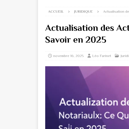
ACCUEIL
JURIDIQUE
Actualisation d
Actualisation des Ac
Savoir en 2025
novembre 16, 2025
Léo Farinet
Jurid