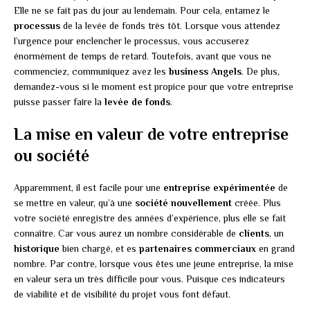
Elle ne se fait pas du jour au lendemain. Pour cela, entamez le
processus
de la levée de fonds très tôt. Lorsque vous attendez
l’urgence pour enclencher le processus, vous accuserez
énormément de temps de retard. Toutefois, avant que vous ne
commenciez, communiquez avez les
business Angels
. De plus,
demandez-vous si le moment est propice pour que votre entreprise
puisse passer faire la
levée de fonds
.
La mise en valeur de votre entreprise
ou société
Apparemment, il est facile pour une
entreprise expérimentée
de
se mettre en valeur, qu’à une
société nouvellement
créée. Plus
votre société enregistre des années d’expérience, plus elle se fait
connaître. Car vous aurez un nombre considérable de
clients
, un
historique
bien chargé, et es
partenaires commerciaux
en grand
nombre. Par contre, lorsque vous êtes une jeune entreprise, la mise
en valeur sera un très difficile pour vous. Puisque ces indicateurs
de viabilité et de visibilité du projet vous font défaut.