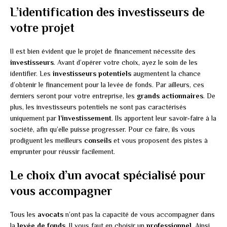
L’identification des investisseurs de
votre projet
Il est bien évident que le projet de financement nécessite des
investisseurs
. Avant d’opérer votre choix, ayez le soin de les
identifier. Les
investisseurs potentiels
augmentent la chance
d’obtenir le financement pour la levée de fonds. Par ailleurs, ces
derniers seront pour votre entreprise, les
grands actionnaires
. De
plus, les investisseurs potentiels ne sont pas caractérisés
uniquement par
l’investissement
. Ils apportent leur savoir-faire à la
société, afin qu’elle puisse progresser. Pour ce faire, ils vous
prodiguent les meilleurs
conseils
et vous proposent des pistes à
emprunter pour réussir facilement.
Le choix d’un avocat spécialisé pour
vous accompagner
Tous les
avocats
n’ont pas la capacité de vous accompagner dans
la
levée de fonds
. Il vous faut en choisir un
professionnel
. Ainsi,