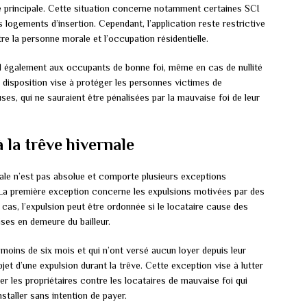
e principale. Cette situation concerne notamment certaines SCI
s logements d’insertion. Cependant, l’application reste restrictive
tre la personne morale et l’occupation résidentielle.
end également aux occupants de bonne foi, même en cas de nullité
e disposition vise à protéger les personnes victimes de
s, qui ne sauraient être pénalisées par la mauvaise foi de leur
 la trêve hivernale
nale n’est pas absolue et comporte plusieurs exceptions
. La première exception concerne les expulsions motivées par des
cas, l’expulsion peut être ordonnée si le locataire cause des
ses en demeure du bailleur.
moins de six mois et qui n’ont versé aucun loyer depuis leur
jet d’une expulsion durant la trêve. Cette exception vise à lutter
r les propriétaires contre les locataires de mauvaise foi qui
nstaller sans intention de payer.