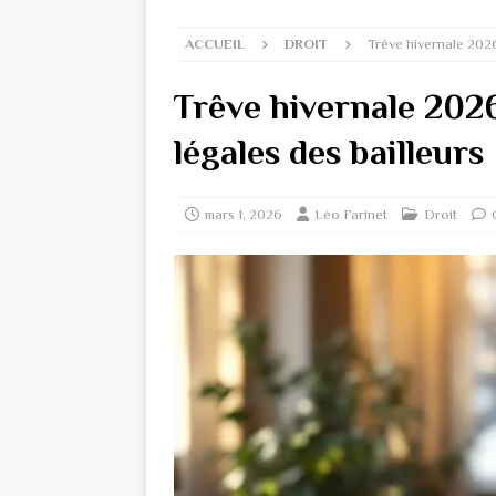
ACCUEIL
DROIT
Trêve hivernale 2026 
Trêve hivernale 2026
légales des bailleurs
mars 1, 2026
Léo Farinet
Droit