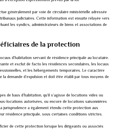
tue généralement par voie de circulaire ministérielle adressée
tribunaux judiciaires. Cette information est ensuite relayée vers
cluant les syndics, administrateurs de biens et associations de
ficiaires de la protection
ocaux d’habitation servant de résidence principale au locataire.
nante et exclut de facto les résidences secondaires, les locaux
essionnelles, et les hébergements temporaires. Le caractère
e la demande d’expulsion et doit être établi par tous moyens de
es de baux d’habitation, qu’il s’agisse de locations vides ou
us-locations autorisées, ou encore de locations saisonnières
La jurisprudence a également étendu cette protection aux
eur résidence principale, sous certaines conditions strictes.
ier de cette protection lorsque les dirigeants ou associés