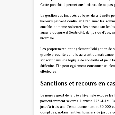
Cette possibilité permet aux bailleurs de ne pas
La gestion des impayés de loyer durant cette pé
bailleurs peuvent continuer à réclamer les so
amiable, et même solliciter des saisies sur les b
aucune coupure d’électricité, de gaz ou d’eau, 
hivernale.
Les propriétaires ont également l’obligation de 
grande précarité dont ils auraient connaissance
s’inscrit dans une logique de solidarité et peut f
difficulté. Elle peut également constituer un él
ultérieures.
Sanctions et recours en ca
Le non-respect de la trêve hivernale expose les 
particulièrement sévères. L’article 226-4-1 du Cod
jusqu’à trois ans d’emprisonnement et 30 000 e
complices, notamment les huissiers de justice qu