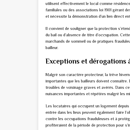
utilisent effectivement le local comme résidenc
familiales ou des associations loi 1901 gérant de
et nécessite la démonstration d’un lien direct en
Il convient de souligner que la protection s’ét
du bail ou d’absence de titre d’occupation. Cett
marchands de sommeil ou de pratiques frauduleuse
bailleur.
Exceptions et dérogations à
Malgré son caractère protecteur, la trêve hiver
importantes que les bailleurs doivent connaître
troubles de voisinage graves et avérés. Dans ce 
nuisances importantes et répétées malgré les mi
Les locataires qui occupent un logement depuis 
entrée dans les lieux peuvent également faire l’ob
contre les occupations frauduleuses et à protége
profiteraient de la période de protection pour s’i