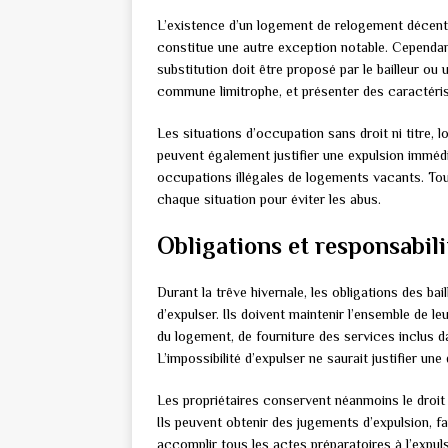
L’existence d’un logement de relogement décent 
constitue une autre exception notable. Cependan
substitution doit être proposé par le bailleur o
commune limitrophe, et présenter des caractéris
Les situations d’occupation sans droit ni titre,
peuvent également justifier une expulsion imméd
occupations illégales de logements vacants. Tout
chaque situation pour éviter les abus.
Obligations et responsabili
Durant la trêve hivernale, les obligations des bai
d’expulser. Ils doivent maintenir l’ensemble de l
du logement, de fourniture des services inclus dans
L’impossibilité d’expulser ne saurait justifier u
Les propriétaires conservent néanmoins le droit 
Ils peuvent obtenir des jugements d’expulsion, fa
accomplir tous les actes préparatoires à l’expuls