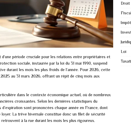
Droit
Fiscal
Impôt
Inves
Juridi
Loi
 d’une période cruciale pour les relations entre propriétaires et
Taxat
protection sociale, instaurée par la loi du 31 mai 1990, suspend
ve durant les mois les plus froids de l’année. Pour 2026, cette
 2025 au 31 mars 2026, offrant un répit de cinq mois aux
articulière dans le contexte économique actuel, où de nombreux
ancières croissantes. Selon les dernières statistiques du
ons d’expiration sont prononcées chaque année en France, dont
loyer. La trêve hivernale constitue donc un filet de sécurité
 retrouvent à la rue durant les mois les plus rigoureux.