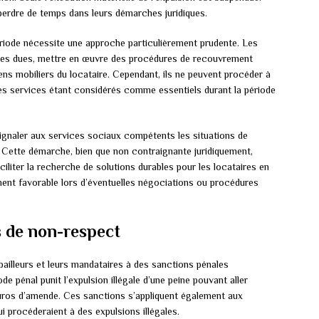
 perdre de temps dans leurs démarches juridiques.
riode nécessite une approche particulièrement prudente. Les
mmes dues, mettre en œuvre des procédures de recouvrement
iens mobiliers du locataire. Cependant, ils ne peuvent procéder à
ces services étant considérés comme essentiels durant la période
signaler aux services sociaux compétents les situations de
. Cette démarche, bien que non contraignante juridiquement,
aciliter la recherche de solutions durables pour les locataires en
ément favorable lors d’éventuelles négociations ou procédures
s de non-respect
bailleurs et leurs mandataires à des sanctions pénales
e pénal punit l’expulsion illégale d’une peine pouvant aller
uros d’amende. Ces sanctions s’appliquent également aux
i procéderaient à des expulsions illégales.