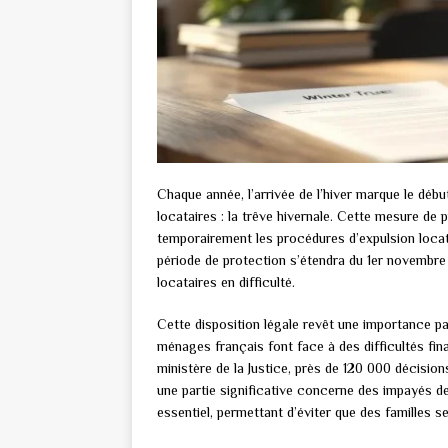
Chaque année, l’arrivée de l’hiver marque le début
locataires : la trêve hivernale. Cette mesure de 
temporairement les procédures d’expulsion locati
période de protection s’étendra du 1er novembre
locataires en difficulté.
Cette disposition légale revêt une importance p
ménages français font face à des difficultés fin
ministère de la Justice, près de 120 000 décisi
une partie significative concerne des impayés de 
essentiel, permettant d’éviter que des familles se