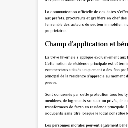
La communication officielle de ces dates s’effec
aux préfets, procureurs et greffiers en chef des 
l’ensemble des acteurs du secteur immobilier, in
propriétaires.
Champ d’application et béné
La trêve hivernale s’applique exclusivement aux l
Cette notion de résidence principale est détermi
commerciaux utilisés uniquement à des fins prof
principal de la résidence s’apprécie au moment d
preuve.
Sont concernés par cette protection tous les typ
meublées, de logements sociaux ou privés, de so
transformées de facto en résidence principale. 
occupants sans titre lorsque le local constitue l
Les personnes morales peuvent également bénéfic