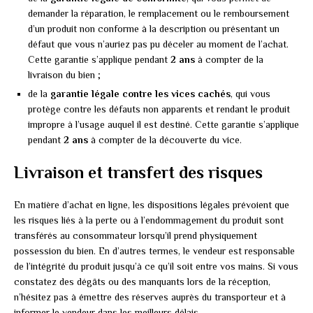
demander la réparation, le remplacement ou le remboursement
d’un produit non conforme à la description ou présentant un
défaut que vous n’auriez pas pu déceler au moment de l’achat.
Cette garantie s’applique pendant
2 ans
à compter de la
livraison du bien ;
de la
garantie légale contre les vices cachés
, qui vous
protège contre les défauts non apparents et rendant le produit
impropre à l’usage auquel il est destiné. Cette garantie s’applique
pendant
2 ans
à compter de la découverte du vice.
Livraison et transfert des risques
En matière d’achat en ligne, les dispositions légales prévoient que
les risques liés à la perte ou à l’endommagement du produit sont
transférés au consommateur lorsqu’il prend physiquement
possession du bien. En d’autres termes, le vendeur est responsable
de l’intégrité du produit jusqu’à ce qu’il soit entre vos mains. Si vous
constatez des dégâts ou des manquants lors de la réception,
n’hésitez pas à émettre des réserves auprès du transporteur et à
informer le vendeur dans les meilleurs délais.