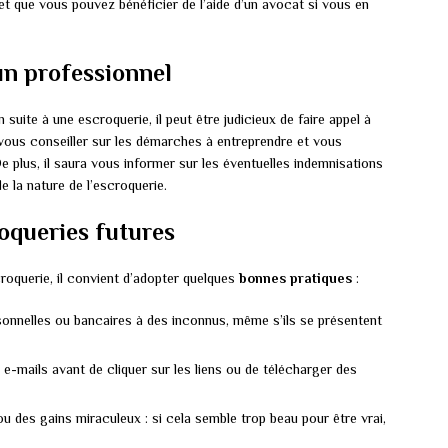
 et que vous pouvez bénéficier de l’aide d’un avocat si vous en
un professionnel
uite à une escroquerie, il peut être judicieux de faire appel à
vous conseiller sur les démarches à entreprendre et vous
e plus, il saura vous informer sur les éventuelles indemnisations
e la nature de l’escroquerie.
roqueries futures
croquerie, il convient d’adopter quelques
bonnes pratiques
:
sonnelles ou bancaires à des inconnus, même s’ils se présentent
s e-mails avant de cliquer sur les liens ou de télécharger des
u des gains miraculeux : si cela semble trop beau pour être vrai,