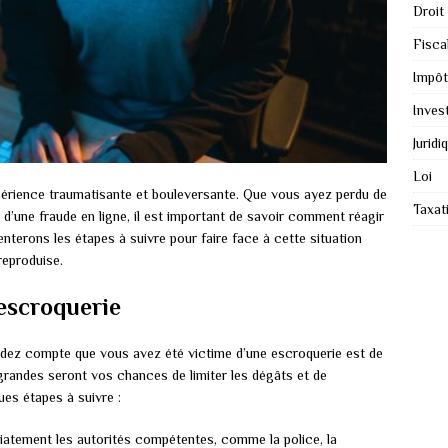
Droit
Fiscal
Impôt
Inves
Juridi
Loi
périence traumatisante et bouleversante. Que vous ayez perdu de
Taxat
e d’une fraude en ligne, il est important de savoir comment réagir
nterons les étapes à suivre pour faire face à cette situation
 reproduise.
’escroquerie
ndez compte que vous avez été victime d’une escroquerie est de
s grandes seront vos chances de limiter les dégâts et de
ues étapes à suivre :
atement les autorités compétentes, comme la police, la