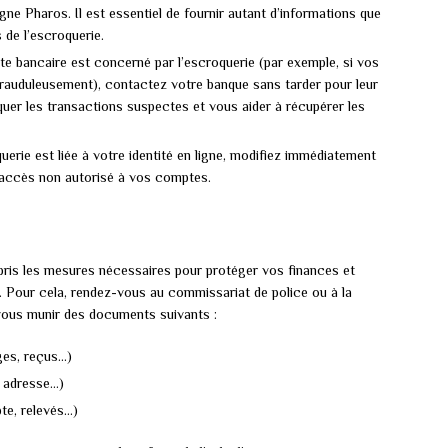
ne Pharos. Il est essentiel de fournir autant d’informations que
 de l’escroquerie.
te bancaire est concerné par l’escroquerie (par exemple, si vos
frauduleusement), contactez votre banque sans tarder pour leur
loquer les transactions suspectes et vous aider à récupérer les
querie est liée à votre identité en ligne, modifiez immédiatement
accès non autorisé à vos comptes.
 pris les mesures nécessaires pour protéger vos finances et
. Pour cela, rendez-vous au commissariat de police ou à la
 vous munir des documents suivants :
ges, reçus…)
 adresse…)
e, relevés…)