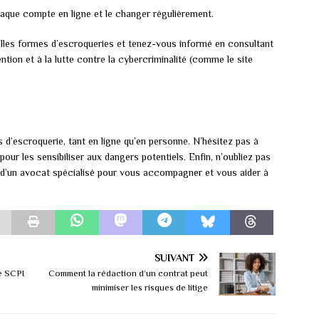
haque compte en ligne et le changer régulièrement.
elles formes d’escroqueries et tenez-vous informé en consultant
ention et à la lutte contre la cybercriminalité (comme le site
es d’escroquerie, tant en ligne qu’en personne. N’hésitez pas à
ur les sensibiliser aux dangers potentiels. Enfin, n’oubliez pas
 d’un avocat spécialisé pour vous accompagner et vous aider à
SUIVANT
de SCPI
Comment la rédaction d’un contrat peut
minimiser les risques de litige