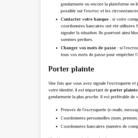
gendarmerie ou encore la plateforme en lig
possible sur l’escroc et les circonstances
Contacter votre banque
: si votre comp
coordonnées bancaires ont été utilisées 
signaler la situation. Ils pourront ainsi b
sommes perdues.
Changer vos mots de passe
: si l’escro
tous vos mots de passe pour empêcher l’
Porter plainte
Une fois que vous avez signalé l’escroquerie et
votre identité, il est important de
porter plainte
gendarmerie la plus proche. Il est préférable de
Preuves de l’escroquerie (e-mails, messa
Coordonnées personnelles (nom, prénom,
Coordonnées bancaires (numéro de compt