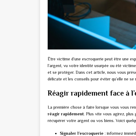
Être victime d’une escroquerie peut être une ex
l’argent, vu votre identité usurpée ou été victim
et se protéger. Dans cet article, nous vous prése
délicate et les conseils pour éviter qu’elle ne se
Réagir rapidement face à l
La première chose à faire lorsque vous vous re
réagir rapidement
. Plus vite vous agirez, plu
récupérer votre argent ou vos biens. Voici quelq
Signaler l’escroquerie
: informez immédi