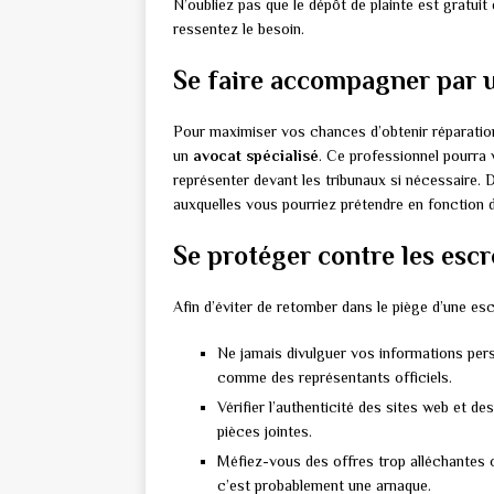
N’oubliez pas que le dépôt de plainte est gratuit
ressentez le besoin.
Se faire accompagner par 
Pour maximiser vos chances d’obtenir réparation s
un
avocat spécialisé
. Ce professionnel pourra 
représenter devant les tribunaux si nécessaire. D
auxquelles vous pourriez prétendre en fonction d
Se protéger contre les esc
Afin d’éviter de retomber dans le piège d’une es
Ne jamais divulguer vos informations per
comme des représentants officiels.
Vérifier l’authenticité des sites web et de
pièces jointes.
Méfiez-vous des offres trop alléchantes o
c’est probablement une arnaque.