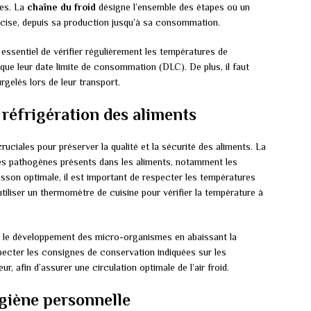
es. La
chaîne du froid
désigne l’ensemble des étapes où un
écise, depuis sa production jusqu’à sa consommation.
st essentiel de vérifier régulièrement les températures de
que leur date limite de consommation (DLC). De plus, il faut
rgelés lors de leur transport.
a réfrigération des aliments
ruciales pour préserver la qualité et la sécurité des aliments. La
s pathogènes présents dans les aliments, notamment les
uisson optimale, il est important de respecter les températures
iliser un thermomètre de cuisine pour vérifier la température à
tir le développement des micro-organismes en abaissant la
specter les consignes de conservation indiquées sur les
r, afin d’assurer une circulation optimale de l’air froid.
ygiène personnelle