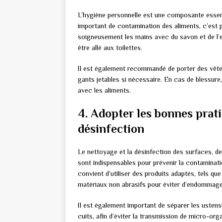
L’hygiène personnelle est une composante essent
important de contamination des aliments, c’est p
soigneusement les mains avec du savon et de l’e
être allé aux toilettes.
Il est également recommandé de porter des vête
gants jetables si nécessaire. En cas de blessure,
avec les aliments.
4. Adopter les bonnes prat
désinfection
Le nettoyage et la désinfection des surfaces, d
sont indispensables pour prévenir la contaminatio
convient d’utiliser des produits adaptés, tels qu
matériaux non abrasifs pour éviter d’endommage
Il est également important de séparer les ustensi
cuits, afin d’éviter la transmission de micro-organ