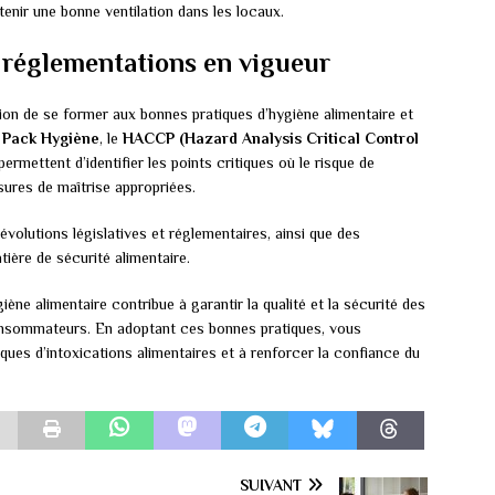
tenir une bonne ventilation dans les locaux.
 réglementations en vigueur
tion de se former aux bonnes pratiques d’hygiène alimentaire et
e
Pack Hygiène
, le
HACCP (Hazard Analysis Critical Control
permettent d’identifier les points critiques où le risque de
sures de maîtrise appropriées.
 évolutions législatives et réglementaires, ainsi que des
ière de sécurité alimentaire.
ne alimentaire contribue à garantir la qualité et la sécurité des
consommateurs. En adoptant ces bonnes pratiques, vous
ques d’intoxications alimentaires et à renforcer la confiance du
SUIVANT