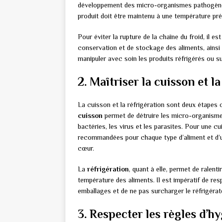
développement des micro-organismes pathogèn
produit doit être maintenu à une température pr
Pour éviter la rupture de la chaîne du froid, il e
conservation et de stockage des aliments, ainsi 
manipuler avec soin les produits réfrigérés ou su
2. Maîtriser la cuisson et l
La cuisson et la réfrigération sont deux étapes c
cuisson
permet de détruire les micro-organisme
bactéries, les virus et les parasites. Pour une c
recommandées pour chaque type d’aliment et d’ut
cœur.
La
réfrigération
, quant à elle, permet de ralen
température des aliments. Il est impératif de re
emballages et de ne pas surcharger le réfrigérateu
3. Respecter les règles d’h