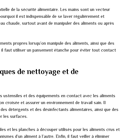
ielle de la sécurité alimentaire. Les mains sont un vecteur
ourquoi il est indispensable de se laver régulièrement et
au chaude, surtout avant de manipuler des aliments ou après
ments propres lorsqu’on manipule des aliments, ainsi que des
 il faut utiliser un pansement étanche pour éviter tout contact
iques de nettoyage et de
es ustensiles et des équipements en contact avec les aliments
n croisée et assurer un environnement de travail sain. Il
e des détergents et des désinfectants alimentaires, ainsi que des
r les surfaces.
les et les planches à découper utilisés pour les aliments crus et
ismes d’un aliment à l’autre. Enfin, il faut veiller à éliminer