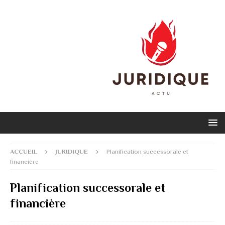
ACCUEIL
JURIDIQUE
Planification successorale et
financière
Planification successorale et
financière