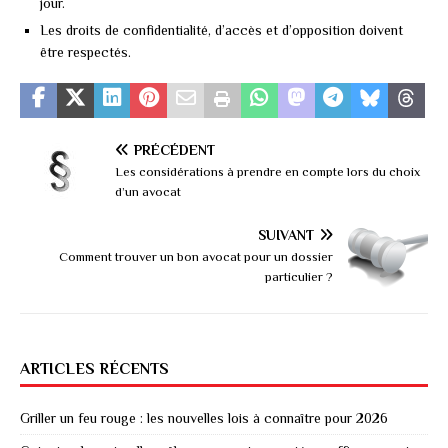
jour.
Les droits de confidentialité, d’accès et d’opposition doivent
être respectés.
PRÉCÉDENT
Les considérations à prendre en compte lors du choix
d’un avocat
SUIVANT
Comment trouver un bon avocat pour un dossier
particulier ?
ARTICLES RÉCENTS
Griller un feu rouge : les nouvelles lois à connaître pour 2026