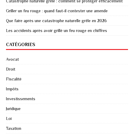
Catastrophe naturelle grêle : comment se protéger efficacement
Griller un feu rouge : quand faut-il contester une amende
Que faire après une catastrophe naturelle grêle en 2026
Les accidents après avoir grillé un feu rouge en chiffres
CATÉGORIES
Avocat
Droit
Fiscalité
Impôts
Investissements
Juridique
Loi
Taxation