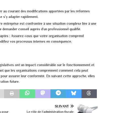
ter au courant des modifications apportées par les réformes
sse s’y adapter rapidement.
re entreprise est confrontée à une situation complexe liée à une
 de demander conseil auprès d’un professionnel qualifié.
aptés : Assurez-vous que votre organisation comprend
modifiez vos processus internes en conséquence.
gislatives ont un impact considérable sur le fonctionnement et
ortant que les organisations comprennent comment cela peut
 pour assurer leur conformité. En suivant cette approche, elles
ation future.
SUIVANT
es pour
Le rôle de l’administration fiscale