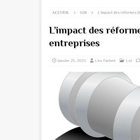
ACCUEIL
LOI
L’impact des réformes lé
L’impact des réformes
entreprises
janvier 25, 2023
Léo Farinet
Loi