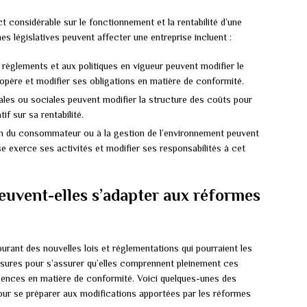
t considérable sur le fonctionnement et la rentabilité d’une
s législatives peuvent affecter une entreprise incluent :
 règlements et aux politiques en vigueur peuvent modifier le
 opère et modifier ses obligations en matière de conformité.
ales ou sociales peuvent modifier la structure des coûts pour
if sur sa rentabilité.
n du consommateur ou à la gestion de l’environnement peuvent
se exerce ses activités et modifier ses responsabilités à cet
uvent-elles s’adapter aux réformes
ourant des nouvelles lois et réglementations qui pourraient les
esures pour s’assurer qu’elles comprennent pleinement ces
ences en matière de conformité. Voici quelques-unes des
our se préparer aux modifications apportées par les réformes