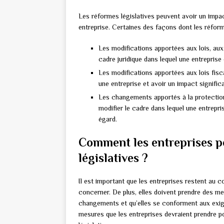
Les réformes législatives peuvent avoir un impac
entreprise. Certaines des façons dont les réforme
Les modifications apportées aux lois, aux
cadre juridique dans lequel une entreprise
Les modifications apportées aux lois fisc
une entreprise et avoir un impact significat
Les changements apportés à la protectio
modifier le cadre dans lequel une entrepri
égard.
Comment les entreprises pe
législatives ?
Il est important que les entreprises restent au c
concerner. De plus, elles doivent prendre des m
changements et qu’elles se conforment aux exig
mesures que les entreprises devraient prendre p