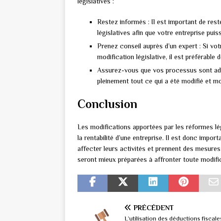
législatives :
Restez informés : Il est important de res
législatives afin que votre entreprise pui
Prenez conseil auprès d’un expert : Si vot
modification législative, il est préférable
Assurez-vous que vos processus sont ad
pleinement tout ce qui a été modifié et 
Conclusion
Les modifications apportées par les réformes lé
la rentabilité d’une entreprise. Il est donc imp
affecter leurs activités et prennent des mesures
seront mieux préparées à affronter toute modific
PRÉCÉDENT
L’utilisation des déductions fiscal