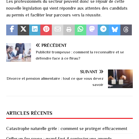
Les professionnels du secteur peuvent donc se réjouir de cette
nouvelle législation qui vient répondre aux attentes des candidats
au permis et faciliter leur parcours vers la réussite.
PRÉCÉDENT
Publicité trompeuse : comment la reconnaître et se
défendre face à ce fléau?
SUIVANT
Divorce et pension alimentaire : tout ce que vous devez
savoir
ARTICLES RÉCENTS
Catastrophe naturelle grêle : comment se protéger efficacement
Griller un feu rouge : quand faut-il contester une amende