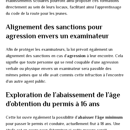
établissements scolaires pourront ainsi proposer ces formations
directement au sein de leurs locaux, facilitant ainsi l’apprentissage
du code de la route pour les jeunes.
Alignement des sanctions pour
agression envers un examinateur
Afin de protéger les examinateurs, la loi prévoit également un
alignement des sanctions en cas d’
agression
à leur encontre. Cela
signifie que toute personne qui se rend coupable d’une agression
verbale ou physique envers un examinateur sera passible des
mêmes peines que si elle avait commis cette infraction à l’encontre
d’un autre agent public.
Exploration de l’abaissement de l’âge
d’obtention du permis à 16 ans
Cette loi ouvre également la possibilité d’
abaisser l’âge minimum
pour passer le permis et conduire, actuellement fixé à 18 ans. Une
étude est en cours pour déterminer si cette mesure serait