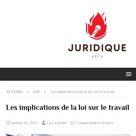
ACCUEIL
LOI
Les implications de la loi sur le travail
Les implications de la loi sur le travail
janvier 13, 2023
Léo Farinet
Commentaires fermés