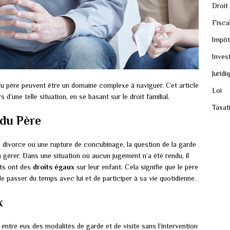
Droit
Fiscal
Impôt
Inves
Juridi
du père peuvent être un domaine complexe à naviguer. Cet article
Loi
 d’une telle situation, en se basant sur le droit familial.
Taxat
du Père
un divorce ou une rupture de concubinage, la question de la garde
à gérer. Dans une situation où aucun jugement n’a été rendu, il
nts ont des
droits égaux
sur leur enfant. Cela signifie que le père
e passer du temps avec lui et de participer à sa vie quotidienne.
x
entre eux des modalités de garde et de visite sans l’intervention