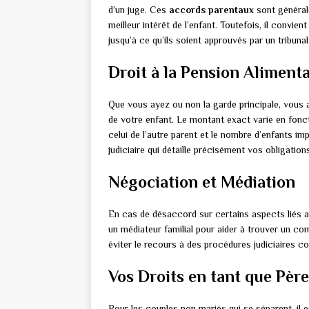
d’un juge. Ces
accords parentaux
sont générale
meilleur intérêt de l’enfant. Toutefois, il conv
jusqu’à ce qu’ils soient approuvés par un tribunal
Droit à la Pension Alimenta
Que vous ayez ou non la garde principale, vous a
de votre enfant. Le montant exact varie en fonc
celui de l’autre parent et le nombre d’enfants imp
judiciaire qui détaille précisément vos obligation
Négociation et Médiation
En cas de désaccord sur certains aspects liés aux
un médiateur familial pour aider à trouver un c
éviter le recours à des procédures judiciaires c
Vos Droits en tant que Pèr
Pour les couples non mariés qui se séparent, il e