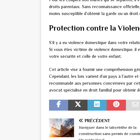
droits parentaux. Sans reconnaissance officielle
moins susceptible d’obtenir la garde ou un droit d
Protection contre la Viole
S’il y a eu violence domestique dans votre relati
Si vous êtes victime de violence domestique, il 
votre sécurité et celle de votre enfant.
Cet article vise à fournir une compréhension gé
Cependant, les lois varient d’un pays à l’autre et
recommandé aux personnes concernées par cette
avocat spécialisé en droit familial pour obtenir d
PRÉCÉDENT
Naviguer dans le labyrinthe de la
construction sans permis de constr
Un guide légal