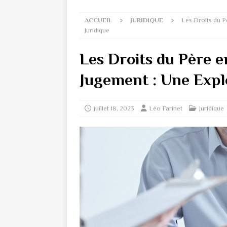
ACCUEIL
JURIDIQUE
Les Droits du P
Juridique
Les Droits du Père e
Jugement : Une Expl
juillet 18, 2023
Léo Farinet
Juridique